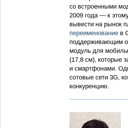
со встроенными мо
2009 года — к этому
вывести на рынок п
переименование
в C
поддерживающим од
модуль для мобиль
(17,8 см), которые
и смартфонами. Одн
сотовые сети 3G, 
конкуренцию.