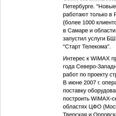
Петербурге. "Новые
работают только в 
(более 1000 клиент
в Самаре и области.
запустил услуги БШ
"Старт Телекома".
Интерес к WiMAX п
года Северо-Запад
работ по проекту с
В июне 2007 г. опер
поставку оборудова
построить WiMAX-се
областях ЦФО (Моск
Тверская и Орловск