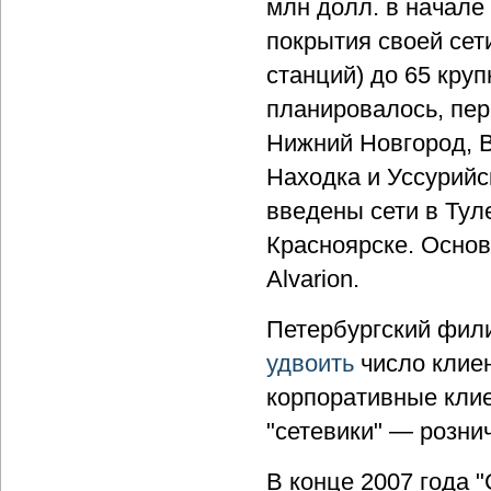
млн долл. в начале
покрытия своей сет
станций) до 65 круп
планировалось, пер
Нижний Новгород, В
Находка и Уссурийск
введены сети в Тул
Красноярске. Основ
Alvarion.
Петербургский фили
удвоить
число клие
корпоративные клие
"сетевики" — рознич
В конце 2007 года "