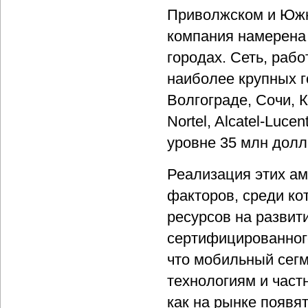
Приволжском и Южн
компания намерена 
городах. Сеть, раб
наиболее крупных г
Волгограде, Сочи, 
Nortel, Alcatel-Luc
уровне 35 млн долл
Реализация этих ам
факторов, среди к
ресурсов на развит
сертифицированного
что мобильный сегм
технологиям и част
как на рынке появя