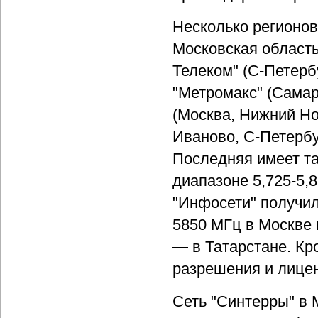
Несколько регионов
Московская область,
Телеком" (С-Петербу
"Метромакс" (Самар
(Москва, Нижний Но
Иваново, С-Петербу
Последняя имеет та
диапазоне 5,725-5,8
"Инфосети" получил
5850 МГц в Москве 
— в Татарстане. Кр
разрешения и лицен
Сеть "Синтерры" в 