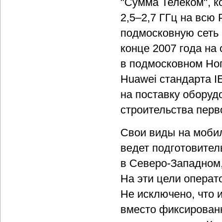
"Сумма Телеком", к
2,5–2,7 ГГц на всю
подмосковную сеть 
конце 2007 года на
в подмосковном Но
Huawei стандарта I
на поставку оборуд
строительства перв
Свои виды на моби
ведет подготовител
в Северо-Западном
На эти цели операт
Не исключено, что
вместо фиксирован