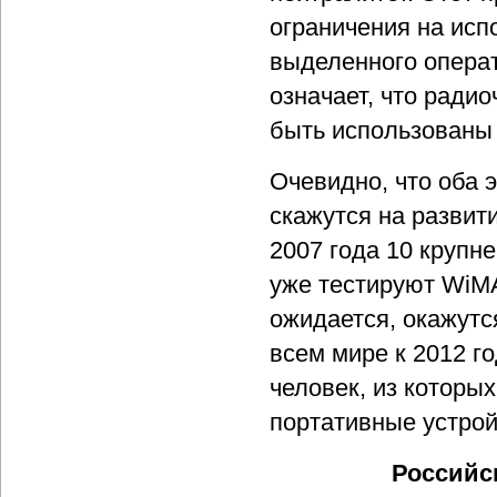
ограничения на исп
выделенного операт
означает, что ради
быть использованы
Очевидно, что оба
скажутся на развит
2007 года 10 крупн
уже тестируют WiMAX
ожидается, окажутс
всем мире к 2012 г
человек, из которы
портативные устрой
Российс