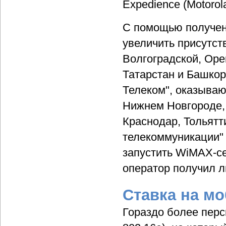
Expedience (Motorol
С помощью получен
увеличить присутст
Волгоградской, Оре
Татарстан и Башкор
Телеком", оказываю
Нижнем Новгороде,
Краснодар, Тольятт
телекоммуникации" 
запустить WiMAX-се
оператор получил л
Ставка на м
Гораздо более пер