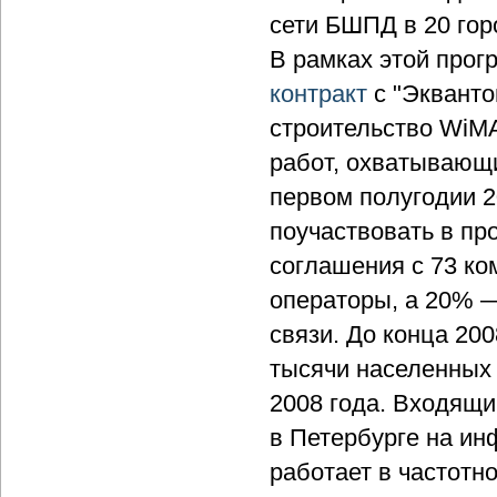
сети БШПД в 20 гор
В рамках этой прог
контракт
с "Экванто
строительство WiMA
работ, охватывающи
первом полугодии 2
поучаствовать в пр
соглашения с 73 к
операторы, а 20% 
связи. До конца 200
тысячи населенных 
2008 года. Входящи
в Петербурге на ин
работает в частотн