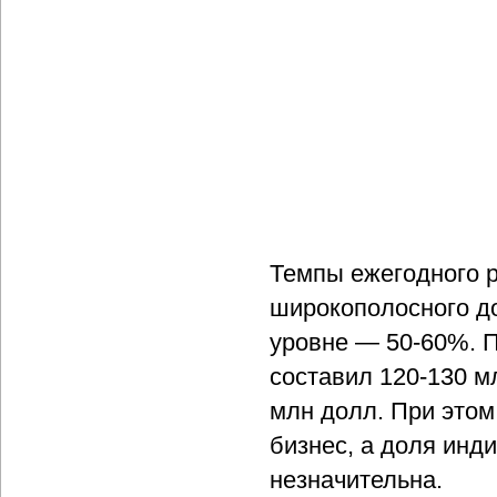
Темпы ежегодного р
широкополосного д
уровне — 50-60%. П
составил 120-130 мл
млн долл. При этом
бизнес, а доля инд
незначительна.