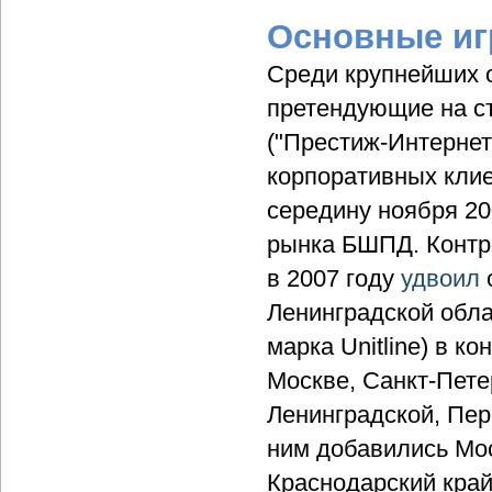
Основные иг
Среди крупнейших 
претендующие на с
("Престиж-Интернет"
корпоративных клие
середину ноября 20
рынка БШПД. Контр
в 2007 году
удвоил
Ленинградской обла
марка Unitline) в к
Москве, Санкт-Пете
Ленинградской, Пер
ним добавились Мос
Краснодарский край