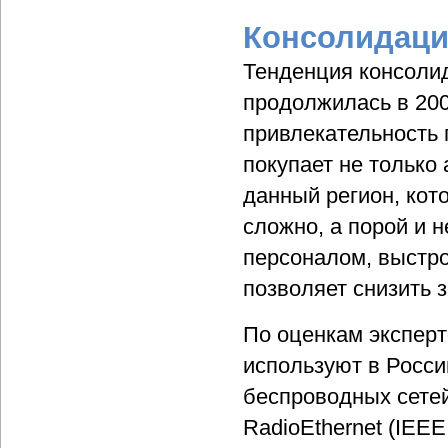
Консолидаци
Тенденция консоли
продолжилась в 200
привлекательность 
покупает не только
данный регион, кото
сложно, а порой и 
персоналом, выстро
позволяет снизить з
По оценкам эксперт
используют в Росси
беспроводных сетей
RadioEthernet (IEE