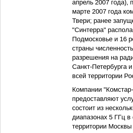
апрель 2007 года),
марте 2007 года ко
Твери; ранее запущ
"Синтерра" распола
Подмосковье и 16 р
страны численностью
разрешения на ради
Санкт-Петербурга и 
всей территории Ро
Компании "Комстар-
предоставляют услу
состоит из несколь
диапазонах 5 ГГц 
территории Москвы