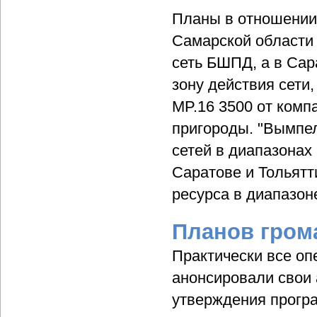
Планы в отношении 
Самарской области 
сеть БШПД, а в Сар
зону действия сети
MP.16 3500 от комп
пригороды. "Вымпел
сетей в диапазонах 
Саратове и Тольятт
ресурса в диапазон
Планов гром
Практически все оп
анонсировали свои 
утверждения програ