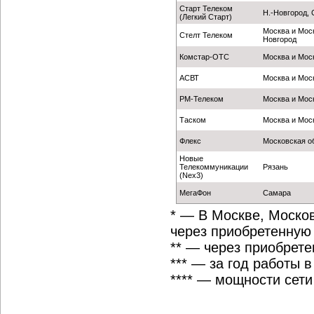
Старт Телеком
Н.-Новгород, 
(Легкий Старт)
Москва и Моск
Стелт Телеком
Новгород
Комстар-ОТС
Москва и Моск
АСВТ
Москва и Моск
PM-Телеком
Москва и Моск
Таском
Москва и Моск
Флекс
Московская о
Новые
Телекоммуникации
Рязань
(Nex3)
МегаФон
Самара
* — В Москве, Москов
через приобретенную
** — через приобрет
*** — за год работы в
**** — мощности сети