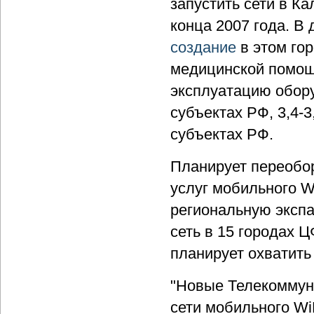
запустить сети в К
конца 2007 года. В
создание
в этом го
медицинской помощ
эксплуатацию обору
субъектах РФ, 3,4-3
субъектах РФ.
Планирует переобор
услуг мобильного W
региональную экспа
сеть в 15 городах Ц
планирует охватить
"Новые Телекоммуни
сети мобильного Wi