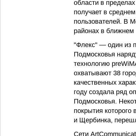
области в пределах
получает в среднем
пользователей. В М
районах в ближнем
"Флекс" — один из 
Подмосковья наряду
технологию preWiMA
охватывают 38 горо
качественных харак
году создала ряд о
Подмосковья. Некото
покрытия которого 
и Щербинка, переш
Сети ArtCommunicat