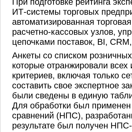
При подготовке рейтинга экс
ИТ-системы торговых предпр
автоматизированная торговая
расчетно-кассовых узлов, уп
цепочками поставок, BI, CRM,
Анкеты со списком розничных
которые отранжировали всех 
критериев, включая только се
составить свое экспертное з
были сведены в единую табл
Для обработки был применен
сравнений (НПС), разработа
результате был получен НПС-