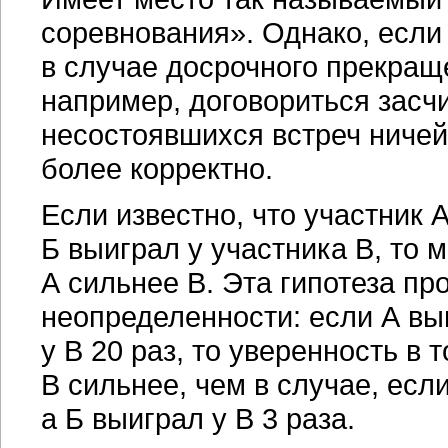
соревнования». Однако, если 
в случае досрочного прекращ
например, договориться засчи
несостоявшихся встреч ничей
более корректно.
Если известно, что участник А
Б выиграл у участника В, то м
А сильнее В. Эта гипотеза пр
неопределенности: если А выи
у В 20 раз, то уверенность в 
В сильнее, чем в случае, если
а Б выиграл у В 3 раза.