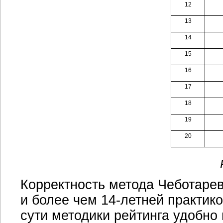
12
13
14
15
16
17
18
19
20
Корректность метода Чеботарева
и более чем 14-летней практик
сути методики рейтинга удобно