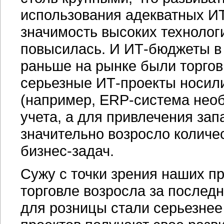
использования адекватных ИТ
значимость высоких технолог
повысилась. И ИТ-бюджеты в 
раньше на рынке были торгов
серьезные ИТ-проекты носил
(например,
ERP-система
необ
учета, а для привлечения зап
значительно возросло количе
бизнес-задач.
Сужу с точки зрения наших п
торговле возросла за последн
для розницы стали серьезнее