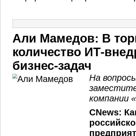
Али Мамедов: В тор
количество ИТ-внед
бизнес-задач
На вопрос
заместите
компании «
CNews: Ка
российско
предприят