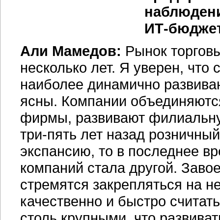
наблюдени
ИТ-бюджет
Али Мамедов:
Рынок торговы
несколько лет. Я уверен, что
наиболее динамично развива
ясны. Компании объединяютс
фирмы, развивают филиальную
три-пять лет назад розничный
экспансию, то в последнее вр
компаний стала другой. Заво
стремятся закрепляться на не
качественно и быстро считать
столь крупными, что развива