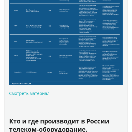
Смотреть материал
Кто и где производит в России
телеком-оборудование.