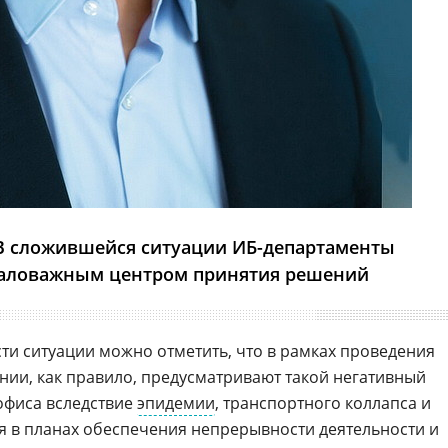
 В сложившейся ситуации ИБ-департаменты
маловажным центром принятия решений
ти ситуации можно отметить, что в рамках проведения
нии, как правило, предусматривают такой негативный
 офиса вследствие
эпидемии
, транспортного коллапса и
ся в планах обеспечения непрерывности деятельности и