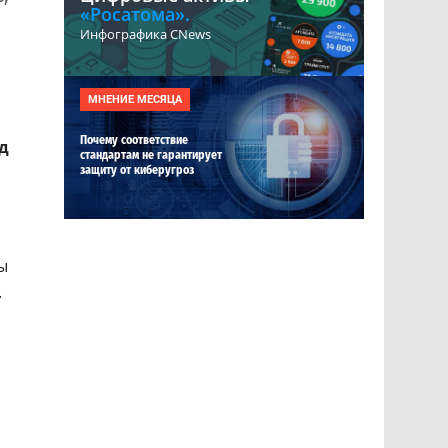
«Росатома».
Инфографика CNews
МНЕНИЕ МЕСЯЦА
Почему соответствие
д
стандартам не гарантирует
защиту от киберугроз
ы
.