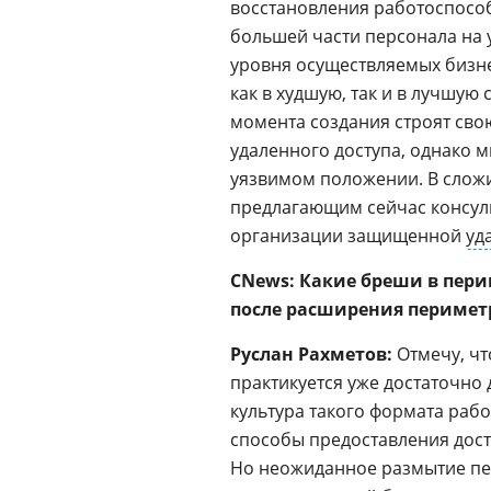
восстановления работоспосо
большей части персонала на
уровня осуществляемых бизне
как в худшую, так и в лучшую
момента создания строят сво
удаленного доступа, однако 
уязвимом положении. В сложи
предлагающим сейчас консул
организации защищенной
уд
CNews: Какие бреши в пери
после расширения перимет
Руслан Рахметов:
Отмечу, чт
практикуется уже достаточно
культура такого формата рабо
способы предоставления дост
Но неожиданное размытие пе