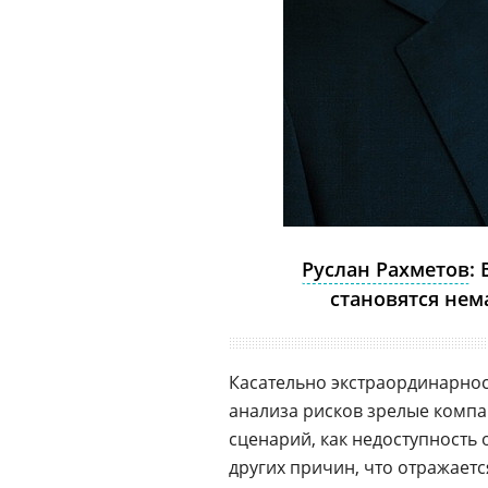
Руслан Рахметов
:
становятся не
Касательно экстраординарнос
анализа рисков зрелые компа
сценарий, как недоступность
других причин, что отражает