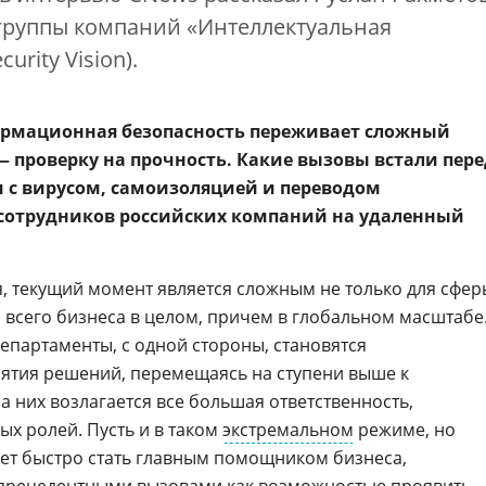
группы компаний «Интеллектуальная
urity Vision).
формационная безопасность переживает сложный
— проверку на прочность. Какие вызовы встали пере
 с вирусом, самоизоляцией и переводом
сотрудников российских компаний на удаленный
, текущий момент является сложным не только для сфер
 всего бизнеса в целом, причем в глобальном масштабе
епартаменты, с одной стороны, становятся
тия решений, перемещаясь на ступени выше к
на них возлагается все большая ответственность,
х ролей. Пусть и в таком
экстремальном
режиме, но
ет быстро стать главным помощником бизнеса,