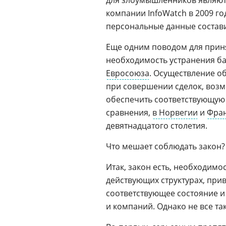
для злоумышленников являют
компании InfoWatch в 2009 г
персональные данные состави
Еще одним поводом для приня
необходимость устранения б
Евросоюза
. Осуществление 
при совершении сделок, воз
обеспечить соответствующую
сравнения,
в Норвегии
и
Фра
девятнадцатого столетия.
Что мешает соблюдать закон?
Итак, закон есть, необходимос
действующих структурах, пр
соответствующее состояние и 
и компаний. Однако не все та