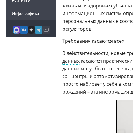
Рейтинги
жизнь или здоровье субъекта
информационных систем опре
Инфографика
персональных данных в соот
регуляторов.
Требования касаются всех
В действительности, новые т
данных
касаются практически
данных могут быть отнесены,
call-центры
и автоматизирован
просто набирает у себя в ко
рождений – эта информация 