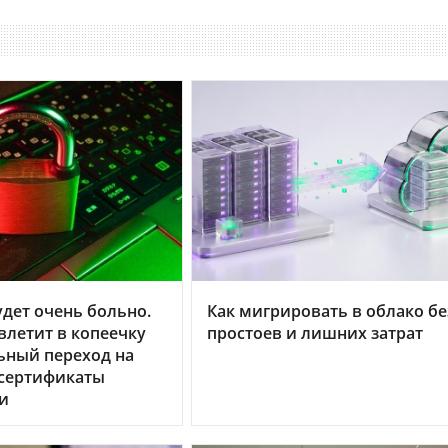
дет очень больно.
Как мигрировать в облако бе
летит в копеечку
простоев и лишних затрат
ьный переход на
 сертификаты
и