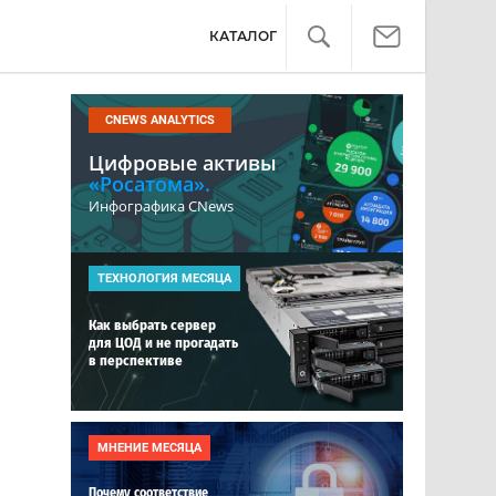
КАТАЛОГ
CNEWS ANALYTICS
Цифровые активы
«Росатома».
Инфографика CNews
ТЕХНОЛОГИЯ МЕСЯЦА
Как выбрать сервер
для ЦОД и не прогадать
в перспективе
МНЕНИЕ МЕСЯЦА
Почему соответствие