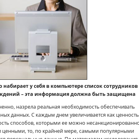
о набирает у себя в компьютере список сотрудников 
ждений – эта информация должна быть защищена
мненно, назрела реальная необходимость обеспечивать
ных данных. C каждым днем увеличивается как ценность
ость способов, которыми ее можно несанкционированн
ми ценными, то, по крайней мере, самыми популярными