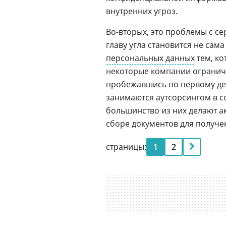
внутренних угроз.
Во-вторых, это проблемы с се
главу угла становится не сам
персональных данных
тем, ко
некоторые компании огранича
пробежавшись по первому дес
занимаются аутсорсингом в с
большинство из них делают ак
сборе документов для получе
страницы:
1
2