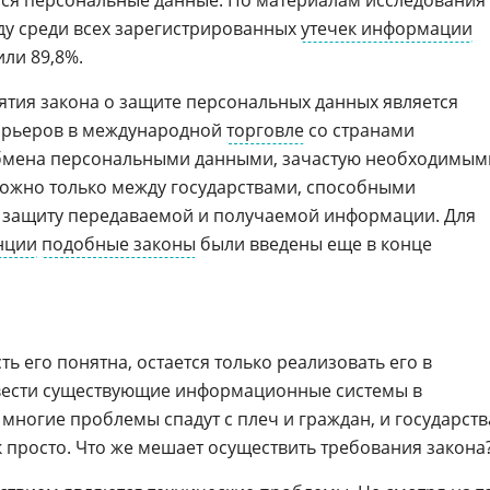
ся персональные данные. По материалам исследования
оду среди всех зарегистрированных
утечек информации
ли 89,8%.
тия закона о защите персональных данных является
арьеров в международной
торговле
со странами
обмена персональными данными, зачастую необходимым
можно только между государствами, способными
 защиту передаваемой и получаемой информации. Для
нции
подобные законы
были введены еще в конце
ть его понятна, остается только реализовать его в
ивести существующие информационные системы в
многие проблемы спадут с плеч и граждан, и государств
к просто. Что же мешает осуществить требования закона