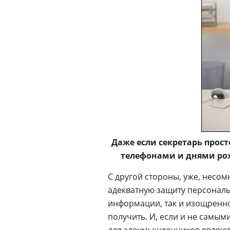
Даже если секретарь прост
телефонами и днями ро
С другой стороны, уже, несо
адекватную защиту персональ
информации, так и изощренн
получить. И, если и не самы