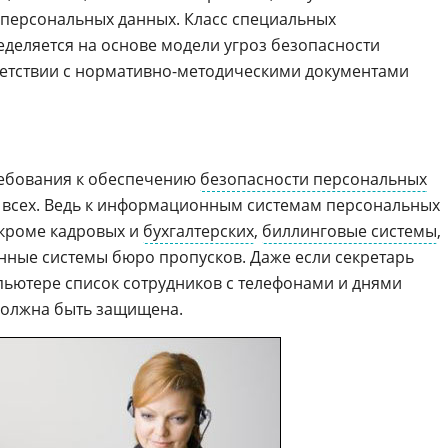
 персональных данных. Класс специальных
деляется на основе модели угроз безопасности
ветствии с нормативно-методическими документами
ребования к обеспечению
безопасности персональных
 всех. Ведь к информационным системам персональных
 кроме кадровых и
бухгалтерских
,
биллинговые системы
,
ные системы бюро пропусков. Даже если секретарь
мпьютере список сотрудников с телефонами и днями
должна быть защищена.