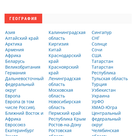
ГЕОГРАФИЯ
Азия
Калининградская
Сингапур
Алтайский край
область
СНГ
Арктика
Киргизия
Солнце
Армения
Китай
Сочи
Африка
Краснодарский
США
Беларусь
край
Татарстан
Великобритания
Красноярский
Татарстан
Германия
край
Республика
Дальневосточный
Ленинградская
Тульская область
федеральный
область
Турция
округ
Московская
Узбекистан
Европа
область
Украина
Европа (в том
Новосибирская
УрФО
числе Россия),
область
ХМАО-Югра
Ближний Восток и
Пермский край
Центральный
Африка
Республика Крым
федеральный
Евросоюз
Ростов-на-Дону
округ
Екатеринбург
Ростовская
Челябинская