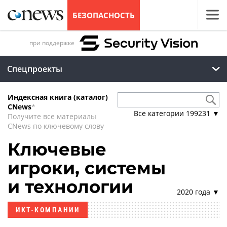
БЕЗОПАСНОСТЬ
при поддержке
Спецпроекты
Индексная книга (каталог)
CNews
*
Все категории
199231
▼
Получите все материалы
CNews по ключевому слову
Ключевые
игроки, системы
и технологии
2020 года ▼
ИКТ-КОМПАНИИ