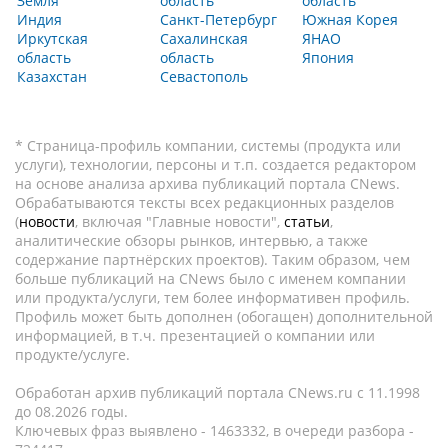
Земля
область
область
Индия
Санкт-Петербург
Южная Корея
Иркутская
Сахалинская
ЯНАО
область
область
Япония
Казахстан
Севастополь
* Страница-профиль компании, системы (продукта или
услуги), технологии, персоны и т.п. создается редактором
на основе анализа архива публикаций портала CNews.
Обрабатываются тексты всех редакционных разделов
(
новости
, включая "Главные новости",
статьи
,
аналитические обзоры рынков, интервью, а также
содержание партнёрских проектов). Таким образом, чем
больше публикаций на CNews было с именем компании
или продукта/услуги, тем более информативен профиль.
Профиль может быть дополнен (обогащен) дополнительной
информацией, в т.ч. презентацией о компании или
продукте/услуге.
Обработан архив публикаций портала CNews.ru c 11.1998
до 08.2026 годы.
Ключевых фраз выявлено - 1463332, в очереди разбора -