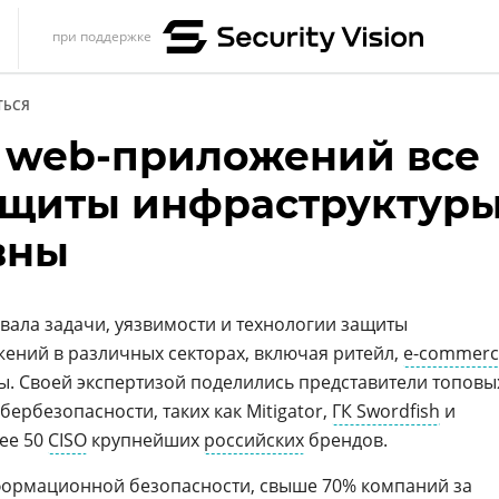
при поддержке
s
ТЬСЯ
итика
 web-приложений все
еренции
ащиты инфраструктур
ет
вны
ика
овала задачи, уязвимости и технологии защиты
ений в различных секторах, включая ритейл,
e-commerc
ы. Своей экспертизой поделились представители топовы
бербезопасности, таких как Mitigator,
ГК Swordfish
и
лее 50
CISO
крупнейших
российских
брендов.
формационной безопасности, свыше 70% компаний за