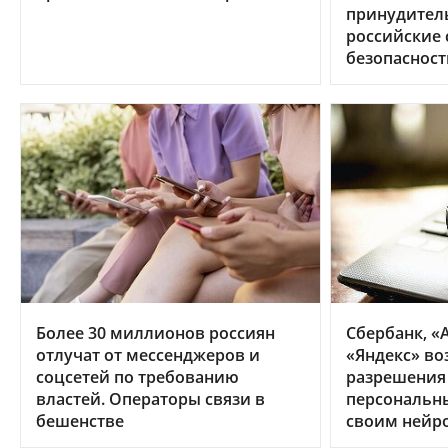
принудител
российские
безопасност
Более 30 миллионов россиян
Сбербанк, «А
отлучат от мессенджеров и
«Яндекс» во
соцсетей по требованию
разрешения
властей. Операторы связи в
персональн
бешенстве
своим нейр