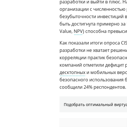
разработки и выйти в плюс. 
организации с численностью 
безубыточности инвестиций в
быть достигнута примерно за 
Value,
NPV
) способна превысит
Как показали итоги опроса C
разработки не хватает реше
корреляции практик безопас
компаний отметили дефицит 
десктопных
и мобильных верс
безопасного использования 
сообщили 24% респондентов.
Подобрать оптимальный виртуа