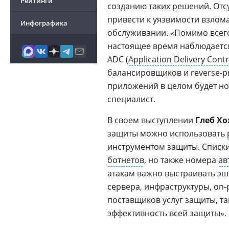
Рейтинги
созданию таких решений. Отсу
привести к уязвимости взлома
Инфографика
обслуживании. «Помимо всег
настоящее время наблюдаетс
ADC (
Application Delivery Contr
балансировщиков и reverse-pr
приложений в целом будет но
специалист.
В своем выступлении
Глеб Хо
защиты можно использовать
инструментом защиты. Списки
ботнетов
, но также номера
ав
атакам важно выстраивать эш
сервера, инфраструктуры, on-
поставщиков услуг защиты, т
эффективность всей защиты».