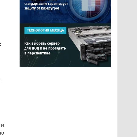
стандартам не гарантирует
защиту от киберугроз
ТЕХНОЛОГИЯ МЕСЯЦА
х
Как выбрать сервер
для ЦОД и не прогадать
в перспективе
й
 и
по