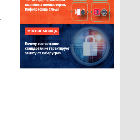
Топ-10 сфер применения
квантовых компьютеров.
Инфографика CNews
,
МНЕНИЕ МЕСЯЦА
Почему соответствие
стандартам не гарантирует
защиту от киберугроз