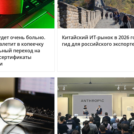
дет очень больно.
Китайский ИТ-рынок в 2026 г
летит в копеечку
гид для российского экспорт
ьный переход на
 сертификаты
и