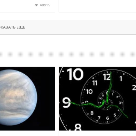
48919
КАЗАТЬ ЕЩЕ