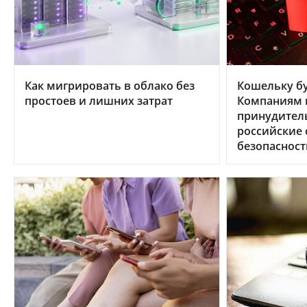
Как мигрировать в облако без
Кошельку бу
простоев и лишних затрат
Компаниям в
принудител
российские
безопасност