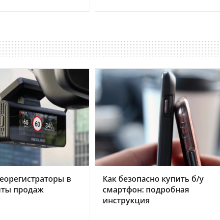
еорегистраторы в
Как безопасно купить б/у
хиты продаж
смартфон: подробная
инструкция