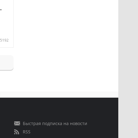
—
5192
Быстрая подписка на новости
RSS