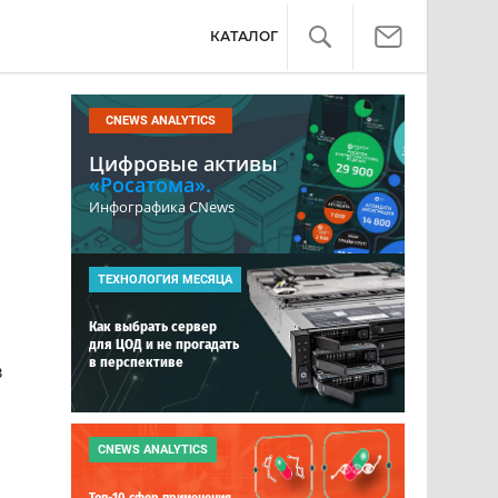
КАТАЛОГ
CNEWS ANALYTICS
Цифровые активы
«Росатома».
Инфографика CNews
ТЕХНОЛОГИЯ МЕСЯЦА
Как выбрать сервер
для ЦОД и не прогадать
в перспективе
в
CNEWS ANALYTICS