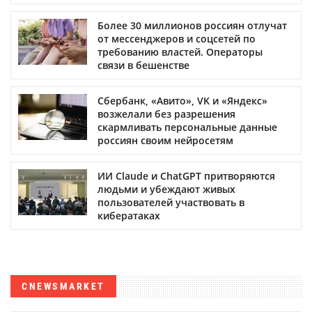
Более 30 миллионов россиян отлучат
от мессенджеров и соцсетей по
требованию властей. Операторы
связи в бешенстве
Сбербанк, «Авито», VK и «Яндекс»
возжелали без разрешения
скармливать персональные данные
россиян своим нейросетям
ИИ Claude и ChatGPT притворяются
людьми и убеждают живых
пользователей участвовать в
кибератаках
CNEWSMARKET