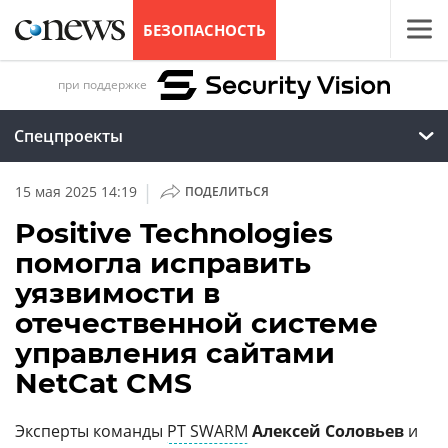
БЕЗОПАСНОСТЬ
при поддержке
Спецпроекты
|
15 мая 2025 14:19
ПОДЕЛИТЬСЯ
Positive Technologies
помогла исправить
уязвимости в
отечественной системе
управления сайтами
NetCat CMS
Эксперты команды
PT SWARM
Алексей Соловьев
и