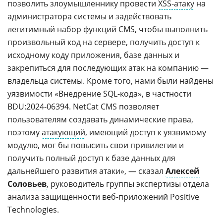
позволить злоумышленнику провести
XSS-атаку
на
администратора системы и задействовать
легитимный набор функций CMS, чтобы выполнить
произвольный код на сервере, получить доступ к
исходному коду приложения, базе данных и
закрепиться для последующих атак на компанию —
владельца системы. Кроме того, нами были найдены
уязвимости «Внедрение SQL-кода», в частности
BDU:2024-06394. NetCat CMS позволяет
пользователям создавать динамические права,
поэтому
атакующий
, имеющий доступ к уязвимому
модулю, мог бы повысить свои привилегии и
получить полный доступ к базе данных для
дальнейшего развития атаки», — сказал
Алексей
Соловьев
, руководитель группы экспертизы отдела
анализа защищенности веб-приложений Positive
Technologies.