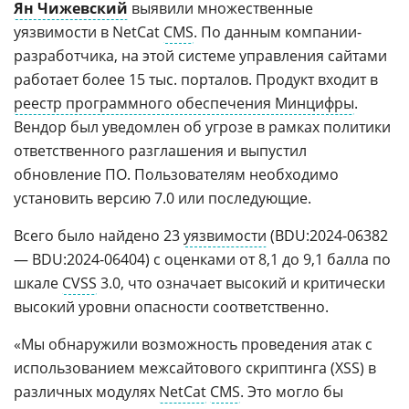
Ян Чижевский
выявили множественные
уязвимости в NetCat
CMS
. По данным компании-
разработчика, на этой системе управления сайтами
работает более 15 тыс. порталов. Продукт входит в
реестр программного обеспечения Минцифры
.
Вендор был уведомлен об угрозе в рамках политики
ответственного разглашения и выпустил
обновление ПО. Пользователям необходимо
установить версию 7.0 или последующие.
Всего было найдено 23
уязвимости
(BDU:2024-06382
— BDU:2024-06404) с оценками от 8,1 до 9,1 балла по
шкале
CVSS
3.0, что означает высокий и критически
высокий уровни опасности соответственно.
«Мы обнаружили возможность проведения атак с
использованием межсайтового скриптинга (XSS) в
различных модулях
NetCat
CMS
. Это могло бы