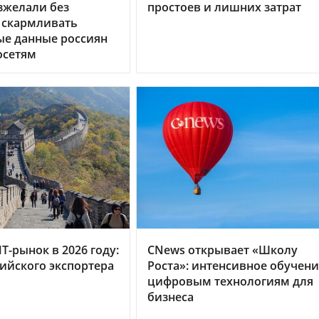
зжелали без
простоев и лишних затрат
 скармливать
ые данные россиян
осетям
Т-рынок в 2026 году:
CNews открывает «Школу
сийского экспортера
Роста»: интенсивное обучен
цифровым технологиям для
бизнеса