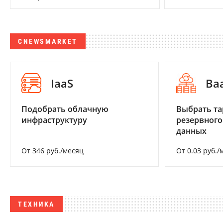
CNEWSMARKET
IaaS
Ba
Подобрать облачную
Выбрать та
инфраструктуру
резервного
данных
От 346 руб./месяц
От 0.03 руб./
ТЕХНИКА