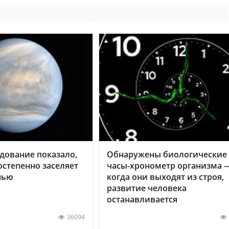
дование показало,
Обнаружены биологические
остепенно заселяет
часы-хронометр организма 
нью
когда они выходят из строя,
развитие человека
останавливается
36094