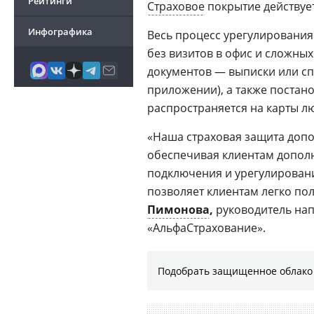
Рейтинги
Страховое
покрытие действует
Инфографика
Весь процесс урегулирования
без визитов в офис и сложны
документов — выписки или сп
приложении), а также постан
распространяется на карты л
«Наша страховая защита доп
обеспечивая клиентам допол
подключения и урегулировани
позволяет клиентам легко по
Пимонова
,
руководитель нап
«АльфаСтрахование».
Подобрать защищенное облако 