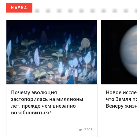
НАУКА
Почему эволюция
Новое иссле
застопорилась на миллионы
что Земля п
лет, прежде чем внезапно
Венеру жиз
возобновиться?
2205