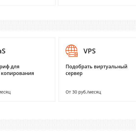
aS
VPS
риф для
Подобрать виртуальный
 копирования
сервер
месяц
От 30 руб./месяц