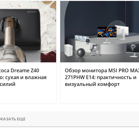
оса Dreame Z40
Обзор монитора MSI PRO MA
o: сухая и влажная
271PHW E14: практичность и
усилий
визуальный комфорт
КАЗАТЬ ЕЩЕ