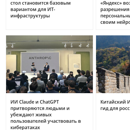
стол становится базовым
«Яндекс» во
вариантом для ИТ-
разрешения
инфраструктуры
персональн
своим нейр
ИИ Claude и ChatGPT
Китайский И
притворяются людьми и
гид для рос
убеждают живых
пользователей участвовать в
кибератаках