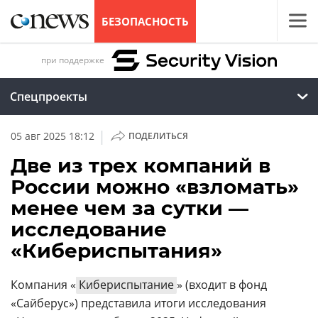
БЕЗОПАСНОСТЬ
при поддержке
Спецпроекты
|
05 авг 2025 18:12
ПОДЕЛИТЬСЯ
Две из трех компаний в
России можно «взломать»
менее чем за сутки —
исследование
«Кибериспытания»
Компания «
Кибериспытание
» (входит в фонд
«Сайберус») представила итоги исследования