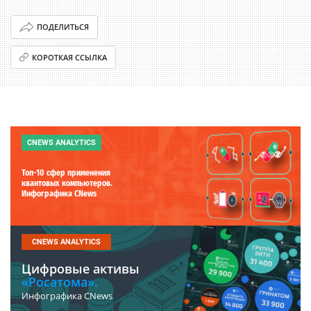
ПОДЕЛИТЬСЯ
КОРОТКАЯ ССЫЛКА
CNEWS ANALYTICS
Топ-10 сфер применения
квантовых компьютеров.
Инфографика CNews
CNEWS ANALYTICS
Цифровые активы
«Росатома».
Инфографика CNews