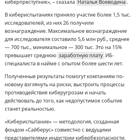
киберпреступник», – сказала
Наталья Воеводина
.
В кибериспытаниях приняло участие более 1,5 тыс.
исследователей, из них 26 получили
вознаграждение. Максимальное вознаграждение
для исследователя составило 5,6 млн руб., среднее
— 700 тыс., минимальное — 300 тыс. Это на 15%
превышает среднюю
заработную плату
ИБ-
специалиста в найме с опытом более шести лет.
Полученные результаты помогут компаниям по-
новому взглянуть на риски, выстроить процессы
противодействия киберугрозам и начать
действовать до того, как недопустимое событие
станет реальностью.
«Кибериспытание» — методология, созданная
фондом «Сайберус» совместно с ведущими
представителями индустрии кибербезопасности.