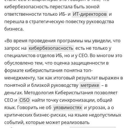
кибербезопасность перестала быть зоной
ответственности только ИБ- и
ИТ-директоров
и
перешла в стратегическую повестку руководства
бизнеса.
«Во время проведения программы мы увидели, что
запрос на
кибербезопасность
есть не только у
специалистов отделов ИБ, но и у CEO. Во многом это
обусловлено тем, что оценка защищенности в
формате кибериспытания понятна топ-
менеджменту, так как итоговый результат выражен в
понятной и близкой руководству
метрике
– в
деньгах. Методология Кибериспытания позволяет
CEO и
CISO
найти точку синхронизации, общий
язык. Говорить не об
уязвимостях
и угрозах, а о
критических бизнес-рисках, на языке недопустимых
событий, которые может реализовать