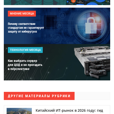
МНЕНИЕ МЕСЯЦА
Почему соответствие
стандартам не гарантирует
защиту от киберугроз
ТЕХНОЛОГИЯ МЕСЯЦА
Как выбрать сервер
для ЦОД и не прогадать
в перспективе
ДРУГИЕ МАТЕРИАЛЫ РУБРИКИ
Китайский ИТ-рынок в 2026 году: гид