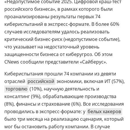
«Недопустимое событие 2025. Цифровой краш-тест
российского бизнеса», в рамках которого были
проанализированы результаты первых 74
кибериспытаний в экспресс-формате. В более 60%
случаев исследователям удалось реализовать
критический бизнес-риск (недопустимое событие),
что указывает на недостаточный уровень
защищенности бизнеса от киберугроз. Об этом
CNews сообщили представители «Сайберус».
Кибериспытания прошли 74 компании из девяти
отраслей
российской
экономики, включая ИТ (57%),
торговлю
(10%), научную деятельность и
консалтинг (9%), обрабатывающие производства
(8%), финансы и страхование (6%). Все исследования
проводились в экспресс-формате: у
белых хакеров
было три месяца на реализацию сценария, который
мог бы остановить работу компании. В случае