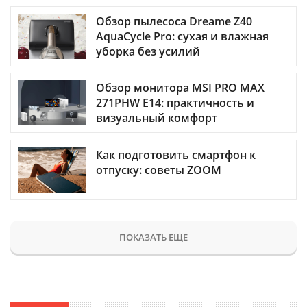
Обзор пылесоса Dreame Z40
AquaCycle Pro: сухая и влажная
уборка без усилий
Обзор монитора MSI PRO MAX
271PHW E14: практичность и
визуальный комфорт
Как подготовить смартфон к
отпуску: советы ZOOM
ПОКАЗАТЬ ЕЩЕ