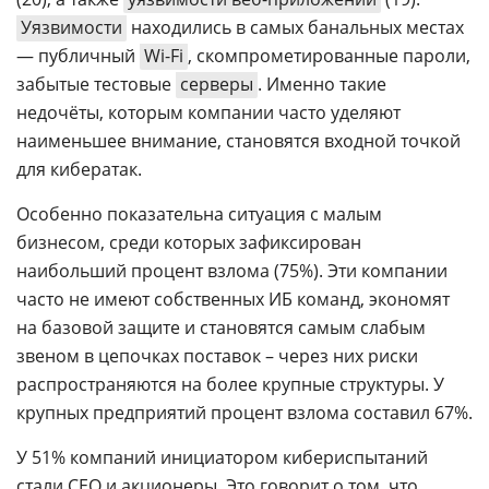
Уязвимости
находились в самых банальных местах
— публичный
Wi-Fi
, скомпрометированные пароли,
забытые тестовые
серверы
. Именно такие
недочёты, которым компании часто уделяют
наименьшее внимание, становятся входной точкой
для кибератак.
Особенно показательна ситуация с малым
бизнесом, среди которых зафиксирован
наибольший процент взлома (75%). Эти компании
часто не имеют собственных ИБ команд, экономят
на базовой защите и становятся самым слабым
звеном в цепочках поставок – через них риски
распространяются на более крупные структуры. У
крупных предприятий процент взлома составил 67%.
У 51% компаний инициатором кибериспытаний
стали CEO и акционеры. Это говорит о том, что