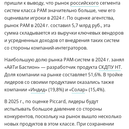
пришли к выводу, что рынок
российского
сегмента
систем класса PAM значительно больше, чем его
оценивали игроки в 2024 г. По оценке агентства,
рынок PAM в 2024 г. составил 5,7 млрд руб., эта
сумма складывается из выручки ключевых вендоров
и усредненных доходов от внедрения таких систем
со стороны компаний-интеграторов.
Наибольшую долю рынка PAM-систем в 2024 г. занял
«АйТи Бастион» — разработчик продукта
СКДПУ НТ
.
Доля компании на рынке составляет 51,6%. В тройке
лидеров со своими продуктами оказались также
компании «
Индид
» (19,8%) и «
Солар
» (15,4%).
В 2025 г., по оценке Piccard, лидеры будут
испытывать большое давление со стороны
конкурентов, поскольку на рынок вышло несколько
новых продуктов в этом классе. При сохранении