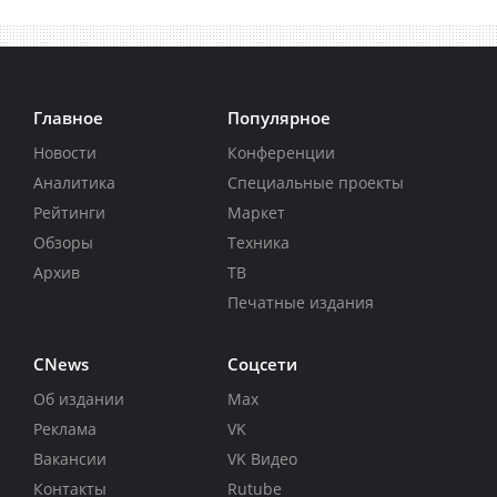
Главное
Популярное
Новости
Конференции
Аналитика
Специальные проекты
Рейтинги
Маркет
Обзоры
Техника
Архив
ТВ
Печатные издания
CNews
Соцсети
Об издании
Max
Реклама
VK
Вакансии
VK Видео
Контакты
Rutube