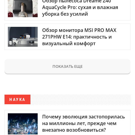
Обзор пылесоса Dreame Z40
AquaCycle Pro: сухая и влажная
уборка без усилий
Обзор монитора MSI PRO MAX
271PHW E14: практичность и
визуальный комфорт
ПОКАЗАТЬ ЕЩЕ
НАУКА
Почему эволюция застопорилась
на миллионы лет, прежде чем
внезапно возобновиться?