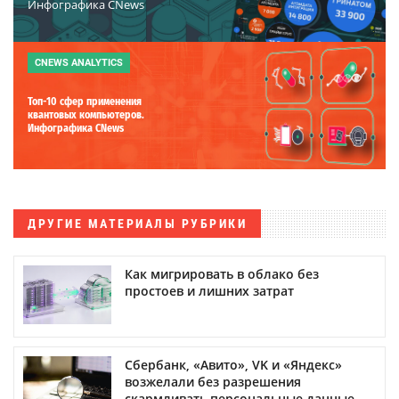
Инфографика CNews
CNEWS ANALYTICS
Топ-10 сфер применения
квантовых компьютеров.
Инфографика CNews
ДРУГИЕ МАТЕРИАЛЫ РУБРИКИ
Как мигрировать в облако без
простоев и лишних затрат
Сбербанк, «Авито», VK и «Яндекс»
возжелали без разрешения
скармливать персональные данные