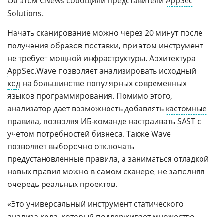
Об этом CNews сообщили представители
AppSec
Solutions.
Начать сканирование можно через 20 минут после
получения образов поставки, при этом инструмент
не требует мощной инфраструктуры. Архитектура
AppSec.Wave
позволяет анализировать
исходный
код
на большинстве популярных современных
языков программирования. Помимо этого,
анализатор дает возможность добавлять
кастомные
правила, позволяя ИБ-команде настраивать
SAST
с
учетом потребностей бизнеса. Также Wave
позволяет выборочно отключать
предустановленные правила, а заниматься отладкой
новых правил можно в самом сканере, не заполняя
очередь реальных проектов.
«Это универсальный инструмент статического
анализа кода, который поддерживает множество