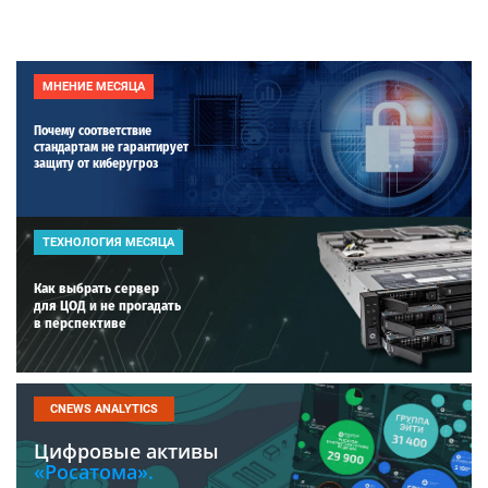
МНЕНИЕ МЕСЯЦА
Почему соответствие
стандартам не гарантирует
защиту от киберугроз
ТЕХНОЛОГИЯ МЕСЯЦА
Как выбрать сервер
для ЦОД и не прогадать
в перспективе
CNEWS ANALYTICS
Цифровые активы
«Росатома».