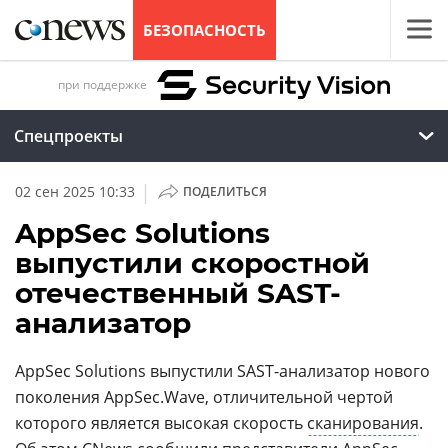
БЕЗОПАСНОСТЬ
при поддержке
Спецпроекты
|
02 сен 2025 10:33
ПОДЕЛИТЬСЯ
AppSec Solutions
выпустили скоростной
отечественный SAST-
анализатор
AppSec Solutions выпустили SAST-анализатор нового
поколения AppSec.Wave, отличительной чертой
которого является высокая скорость
сканирования
.