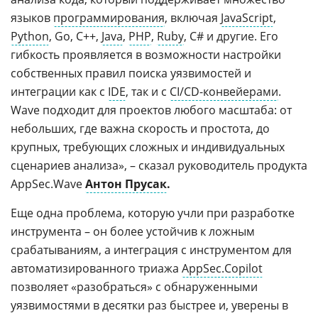
языков
программирования
, включая
JavaScript
,
Python
, Go, C++,
Java
,
PHP
,
Ruby
, C# и другие. Его
гибкость проявляется в возможности настройки
собственных правил поиска уязвимостей и
интеграции как с
IDE
, так и с
CI/CD-конвейерами
.
Wave подходит для проектов любого масштаба: от
небольших, где важна скорость и простота, до
крупных, требующих сложных и индивидуальных
сценариев анализа», – сказал руководитель продукта
AppSec.Wave
Антон Прусак
.
Еще одна проблема, которую учли при разработке
инструмента – он более устойчив к ложным
срабатываниям, а интеграция с инструментом для
автоматизированного триажа
AppSec.Copilot
позволяет «разобраться» с обнаруженными
уязвимостями в десятки раз быстрее и, уверены в