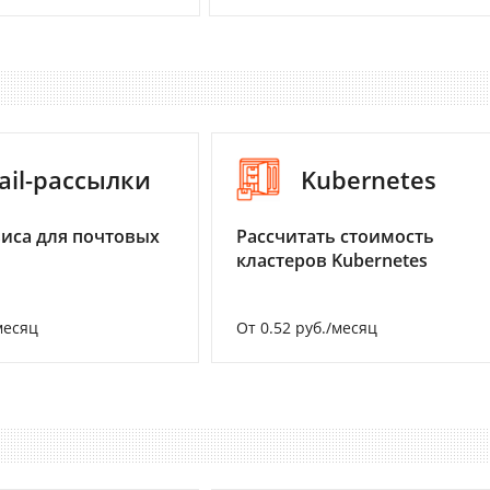
ail-рассылки
Kubernetes
иса для почтовых
Рассчитать стоимость
кластеров Kubernetes
месяц
От 0.52 руб./месяц