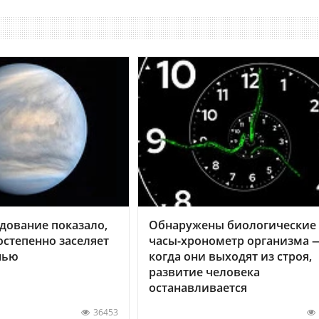
дование показало,
Обнаружены биологические
остепенно заселяет
часы-хронометр организма 
нью
когда они выходят из строя,
развитие человека
останавливается
36453