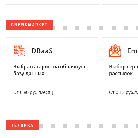
CNEWSMARKET
DBaaS
Em
Выбрать тариф на облачную
Выбор серв
базу данных
рассылок
От 0.80 руб./месяц
От 0.13 руб./
ТЕХНИКА