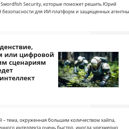
 Swordfish Security, которые поможет решить Юрий
й безопасности для ИИ-платформ и защищенных агентн
денствие,
 или цифровой
им сценариям
едет
 интеллект
 – тема, окруженная большим количеством хайпа,
енного интеллекта
очень быстро, иногда чрезмерно