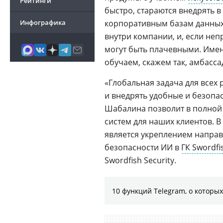
Рейтинги
быстро, стараются внедрять 
Инфографика
корпоративным базам данных
внутри компании, и, если неп
могут быть плачевными. Име
обучаем, скажем так, амбасс
«Глобальная задача для всех
и внедрять удобные и безопа
Шабалина позволит в полной
систем для наших клиентов. 
является укреплением направл
безопасности ИИ в
ГК Swordfi
Swordfish Securitу.
10 функций Telegram, о которых