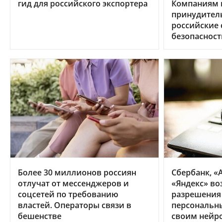
гид для российского экспортера
Компаниям в
принудител
российские
безопасност
Более 30 миллионов россиян
Сбербанк, «А
отлучат от мессенджеров и
«Яндекс» во
соцсетей по требованию
разрешения
властей. Операторы связи в
персональн
бешенстве
своим нейр