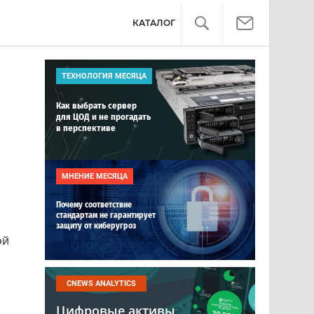
КАТАЛОГ
ТЕХНОЛОГИЯ МЕСЯЦА
Как выбрать сервер
для ЦОД и не прогадать
в перспективе
МНЕНИЕ МЕСЯЦА
Почему соответствие
стандартам не гарантирует
защиту от киберугроз
ой
CNEWS ANALYTICS
Цифровые активы