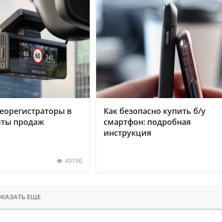
еорегистраторы в
Как безопасно купить б/у
хиты продаж
смартфон: подробная
инструкция
49190
КАЗАТЬ ЕЩЕ