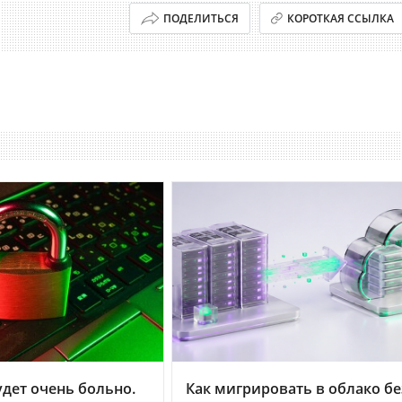
ПОДЕЛИТЬСЯ
КОРОТКАЯ ССЫЛКА
дет очень больно.
Как мигрировать в облако бе