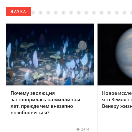
НАУКА
Почему эволюция
Новое иссле
застопорилась на миллионы
что Земля п
лет, прежде чем внезапно
Венеру жиз
возобновиться?
2474