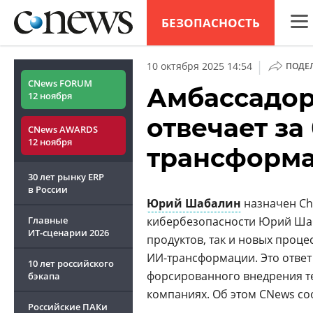
БЕЗОПАСНОСТЬ
CNew
|
10 октября 2025 14:54
ПОДЕ
Анал
CNews FORUM
Амбассадор 
12 ноября
Конф
отвечает за
CNews AWARDS
Марк
12 ноября
трансформ
Техн
30 лет рынку ERP
ТВ
в России
Юрий Шабалин
назначен Chei
Главные
кибербезопасности Юрий Шаба
ИТ-сценарии
2026
продуктов, так и новых проце
ИИ-трансформации. Это ответ
10 лет российского
форсированного внедрения те
бэкапа
компаниях. Об этом CNews соо
Российские ПАКи