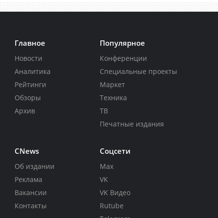
Главное
Популярное
Новости
Конференции
Аналитика
Специальные проекты
Рейтинги
Маркет
Обзоры
Техника
Архив
ТВ
Печатные издания
CNews
Соцсети
Об издании
Max
Реклама
VK
Вакансии
VK Видео
Контакты
Rutube