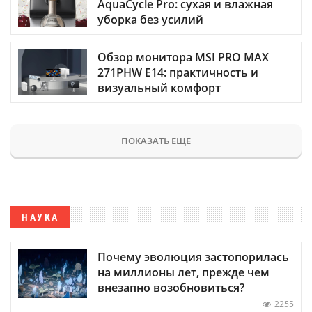
AquaCycle Pro: сухая и влажная
уборка без усилий
Обзор монитора MSI PRO MAX
271PHW E14: практичность и
визуальный комфорт
ПОКАЗАТЬ ЕЩЕ
НАУКА
Почему эволюция застопорилась
на миллионы лет, прежде чем
внезапно возобновиться?
2255