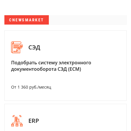
CNEWSMARKET
СЭД
Подобрать систему электронного
документооборота СЭД (ECM)
От 1 360 руб./месяц
ERP