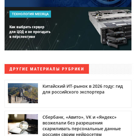
ТЕХНОЛОГИЯ МЕСЯЦА
Как выбрать сервер
для ЦОД и не прогадать
в перспективе
ДРУГИЕ МАТЕРИАЛЫ РУБРИКИ
Китайский ИТ-рынок в 2026 году: гид
для российского экспортера
Сбербанк, «Авито», VK и «Яндекс»
возжелали без разрешения
скармливать персональные данные
россиян своим нейросетям