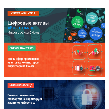
CNEWS ANALYTICS
Цифровые активы
«Росатома».
Инфографика CNews
CNEWS ANALYTICS
Топ-10 сфер применения
квантовых компьютеров.
Инфографика CNews
МНЕНИЕ МЕСЯЦА
Почему соответствие
стандартам не гарантирует
защиту от киберугроз