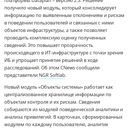
платформы Dataplan – версию 2.3. Решение
получило новый модуль, который консолидирует
информацию по выявленным отклонениям и рискам
в поведении пользователей и связанных с ними
объектов инфраструктуры, а также позволяет
проводить комплексную оценку полученных
сведений. Это повышает прозрачность
происходящего в ИТ-инфраструктуре с точки зрения
ИБ и упрощает принятие решений в ходе
расследований. Об этом CNews сообщили
представители
NGR Softlab
.
Новый модуль «Объекты системы» работает как
централизованное хранилище информации по
объектам контроля и их рискам. Сведения
собираются из модулей поведенческой аналитики и
анализа привилегий. В карточках, сформированных
модулем по каждому пользователю, аналитик