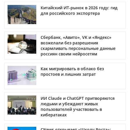
Китайский ИТ-рынок в 2026 году: гид
для российского экспортера
Сбербанк, «Авито», VK и «Яндекс»
возжелали без разрешения
скармливать персональные данные
россиян своим нейросетям
Как мигрировать в облако без
простоев и лишних затрат
ИИ Claude и ChatGPT притворяются
людьми и убеждают живых
пользователей участвовать в
кибератаках
CNews открывает «Школу Роста»: