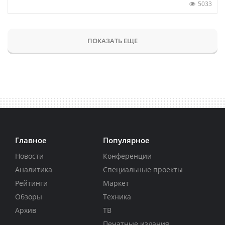
5033
ПОКАЗАТЬ ЕЩЕ
Главное
Популярное
Новости
Конференции
Аналитика
Специальные проекты
Рейтинги
Маркет
Обзоры
Техника
Архив
ТВ
Печатные издания