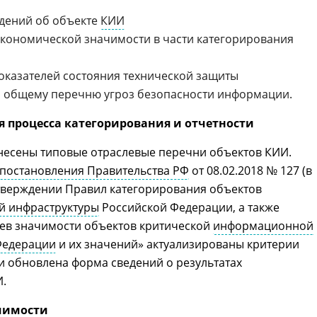
дений об объекте
КИИ
экономической значимости в части категорирования
оказателей состояния технической защиты
 общему перечню угроз безопасности информации.
 процесса категорирования и отчетности
несены типовые отраслевые перечни объектов КИИ.
постановления Правительства РФ
от 08.02.2018 № 127 (в
 утверждении Правил категорирования объектов
й инфраструктуры
Российской Федерации, а также
иев значимости объектов критической
информационной
Федерации
и их значений» актуализированы критерии
и обновлена форма сведений о результатах
И.
чимости