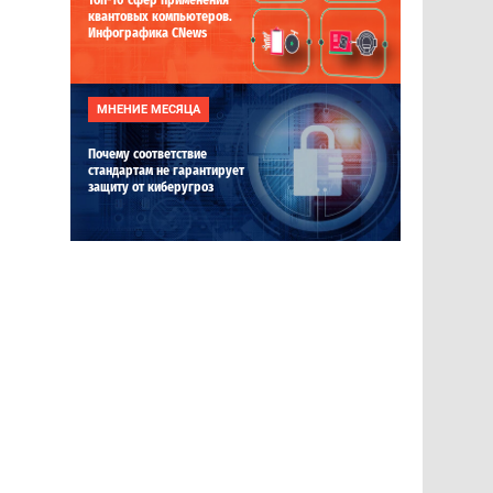
Топ-10 сфер применения
квантовых компьютеров.
Инфографика CNews
МНЕНИЕ МЕСЯЦА
Почему соответствие
стандартам не гарантирует
защиту от киберугроз