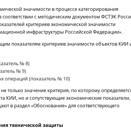
мической значимости в процессе категорирования
в соответствии с методическим документом ФСТЭК Росс
оказателей критериев экономической значимости
мационной инфраструктуры Российской Федерации».
ющим показателям критериев значимости объектов КИИ 
азатель № 8)
затель № 9)
 операций (показатель № 10)
 не только значение критерия, по которому определяетс
кта КИИ, но и сопутствующие экономические показатели,
ают в раздел «Обоснование» для соответствующего
яния технической защиты