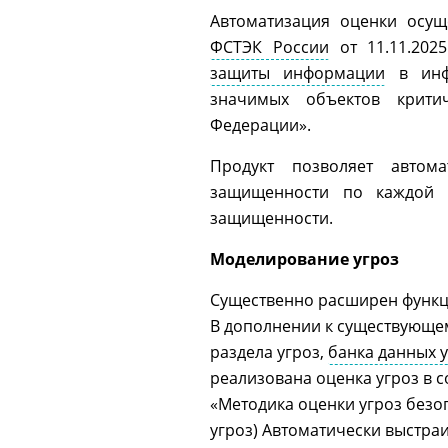
Автоматизация оценки осущ
ФСТЭК России
от 11.11.202
защиты информации
в инфо
значимых объектов крити
Федерации».
Продукт позволяет автома
защищенности по каждой г
защищенности.
Моделирование угроз
Существенно расширен функц
В дополнении к существующем
раздела угроз,
банка данных 
реализована оценка угроз в 
«Методика оценки угроз безо
угроз) Автоматически выстра