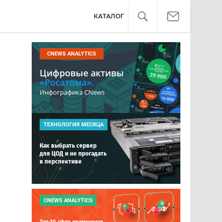
КАТАЛОГ
CNEWS ANALYTICS
Цифровые активы
«Росатома».
Инфографика CNews
ТЕХНОЛОГИЯ МЕСЯЦА
Как выбрать сервер
для ЦОД и не прогадать
в перспективе
CNEWS ANALYTICS