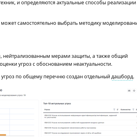
 техник, и определяются актуальные способы реализации
ь может самостоятельно выбрать методику моделирован
м, нейтрализованным мерами защиты, а также общий
ценки угроз с обоснованием неактуальности.
 угроз по общему перечню создан отдельный
дашборд
.