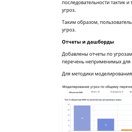
последовательности тактик и
угроз.
Таким образом, пользовател
угроз.
Отчеты и дашборды
Добавлены отчеты по угроза
перечень неприменимых для о
Для методики моделирования