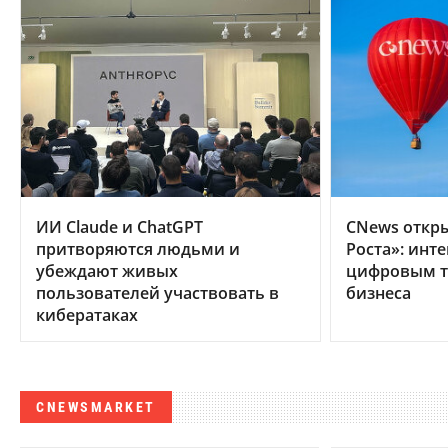
ИИ Claude и ChatGPT
CNews откр
притворяются людьми и
Роста»: инт
убеждают живых
цифровым т
пользователей участвовать в
бизнеса
кибератаках
CNEWSMARKET