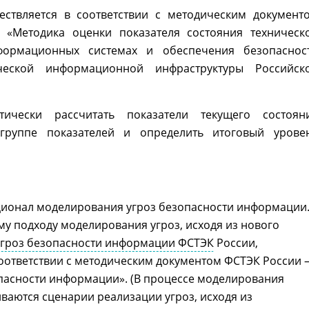
ествляется в соответствии с методическим документ
5 «Методика оценки показателя состояния техническ
рмационных системах и обеспечения безопаснос
ческой информационной инфраструктуры Российск
тически рассчитать показатели текущего состоян
руппе показателей и определить итоговый урове
ионал моделирования угроз безопасности информации
у подходу моделирования угроз, исходя из нового
угроз безопасности информации ФСТЭК
России,
соответствии с методическим документом ФСТЭК России 
пасности информации». (В процессе моделирования
иваются сценарии реализации угроз, исходя из