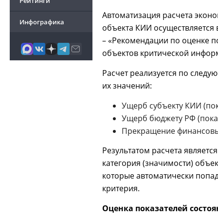
Рейтинги
Автоматизация расчета эконо
Инфографика
объекта КИИ осуществляется 
– «Рекомендации по оценке п
объектов критической инфор
Расчет реализуется по следу
их значений:
Ущерб субъекту КИИ (пок
Ущерб бюджету РФ (пока
Прекращение финансовых
Результатом расчета является
категория (значимости) объе
которые автоматически попад
критерия.
Оценка показателей состо