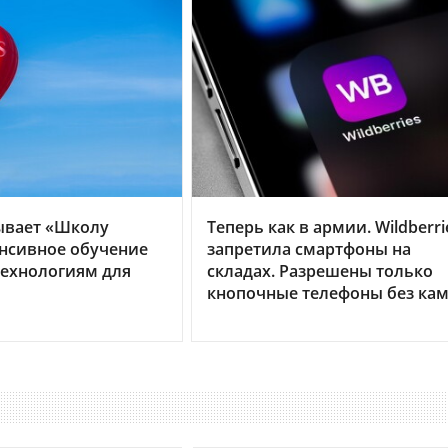
ывает «Школу
Теперь как в армии. Wildberri
енсивное обучение
запретила смартфоны на
ехнологиям для
складах. Разрешены только
кнопочные телефоны без ка