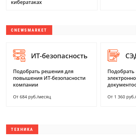
кибератаках
CNEWSMARKET
ИТ-безопасность
СЭ
Подобрать решения для
Подобрать 
повышения ИТ-безопасности
электронно
компании
документоо
От 684 руб./месяц
От 1 360 руб.
ТЕХНИКА