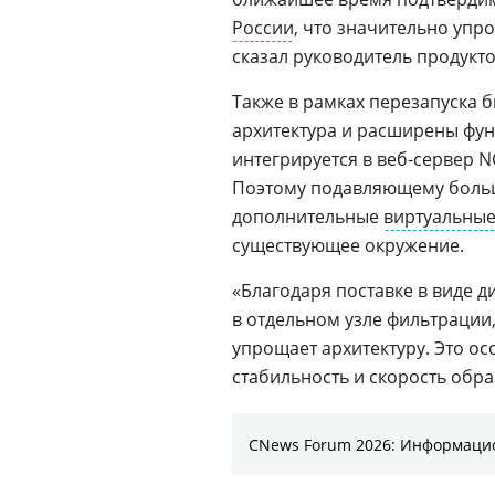
России
, что значительно упр
сказал руководитель продук
Также в рамках перезапуска 
архитектура и расширены фу
интегрируется в веб-сервер 
Поэтому подавляющему больш
дополнительные
виртуальны
существующее окружение.
«Благодаря поставке в виде 
в отдельном узле фильтрации
упрощает архитектуру. Это о
стабильность и скорость обра
CNews Forum 2026: Информаци