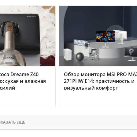
оса Dreame Z40
Обзор монитора MSI PRO MA
o: сухая и влажная
271PHW E14: практичность и
усилий
визуальный комфорт
КАЗАТЬ ЕЩЕ