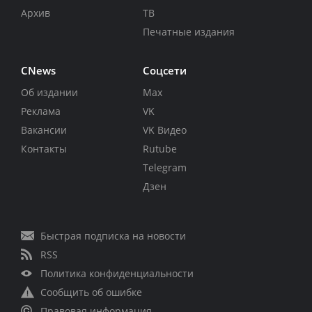
Архив
ТВ
Печатные издания
CNews
Соцсети
Об издании
Max
Реклама
VK
Вакансии
VK Видео
Контакты
Rutube
Telegram
Дзен
Быстрая подписка на новости
RSS
Политика конфиденциальности
Сообщить об ошибке
Правовая информация