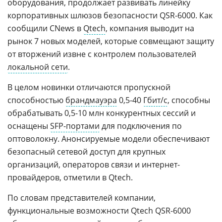
оборудования, продолжает развивать линейку
корпоративных шлюзов безопасности QSR-6000. Как
сообщили CNews в
Qtech
, компания выводит на
рынок 7 новых моделей, которые совмещают защиту
от вторжений извне с контролем пользователей
локальной сети
.
В целом новинки отличаются пропускной
способностью
брандмауэра
0,5-40
Гбит/с
, способны
обрабатывать 0,5-10 млн конкурентных сессий и
оснащены
SFP-портами
для подключения по
оптоволокну. Анонсируемые модели обеспечивают
безопасный сетевой доступ для крупных
организаций, операторов связи и интернет-
провайдеров, отметили в Qtech.
По словам представителей компании,
функциональные возможности Qtech QSR-6000