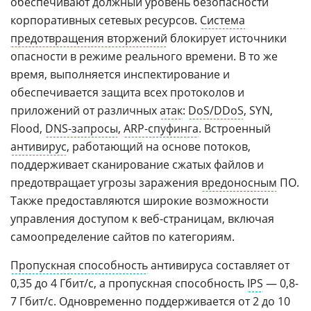
обеспечивают должный уровень безопасности
корпоративных сетевых ресурсов.
Система
предотвращения вторжений
блокирует источники
опасности в режиме реального времени. В то же
время, выполняется инспектирование и
обеспечивается защита всех протоколов и
приложений от различных
атак
:
DoS/DDoS
, SYN,
Flood,
DNS-запросы
,
ARP-спуфинга
. Встроенный
антивирус
, работающий на основе потоков,
поддерживает сканирование сжатых файлов и
предотвращает угрозы заражения
вредоносным
ПО.
Также предоставляются широкие возможности
управления доступом к веб-страницам, включая
самоопределение сайтов по категориям.
Пропускная способность
антивируса составляет от
0,35 до 4 Гбит/с, а пропускная способность
IPS
— 0,8-
7 Гбит/с. Одновременно поддерживается от 2 до 10