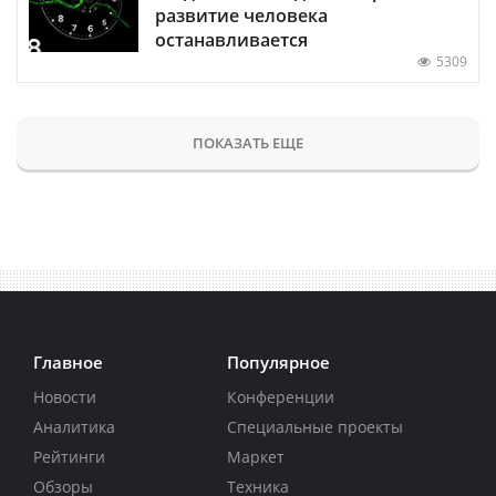
развитие человека
останавливается
5309
ПОКАЗАТЬ ЕЩЕ
Главное
Популярное
Новости
Конференции
Аналитика
Специальные проекты
Рейтинги
Маркет
Обзоры
Техника