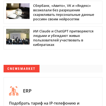
Сбербанк, «Авито», VK и «Яндекс»
возжелали без разрешения
скармливать персональные данные
россиян своим нейросетям
ИИ Claude и ChatGPT притворяются
людьми и убеждают живых
пользователей участвовать в
кибератаках
CNEWSMARKET
ERP
Подобрать тариф на IP-телефонию и