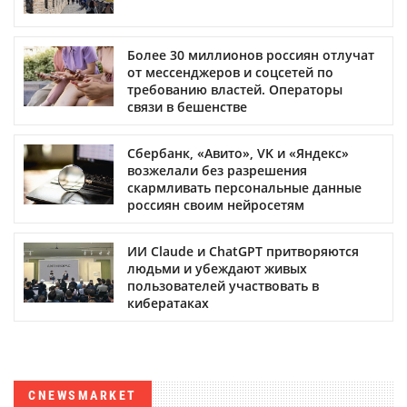
Более 30 миллионов россиян отлучат
от мессенджеров и соцсетей по
требованию властей. Операторы
связи в бешенстве
Сбербанк, «Авито», VK и «Яндекс»
возжелали без разрешения
скармливать персональные данные
россиян своим нейросетям
ИИ Claude и ChatGPT притворяются
людьми и убеждают живых
пользователей участвовать в
кибератаках
CNEWSMARKET