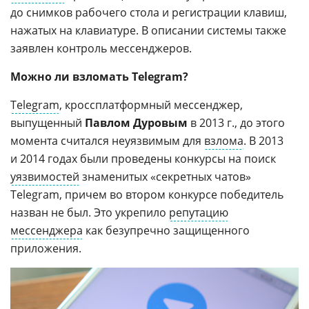
до снимков рабочего стола и регистрации клавиш,
нажатых на клавиатуре. В описании системы также
заявлен контроль мессенджеров.
Можно ли взломать Telegram?
Telegram
, кроссплатформный мессенджер,
выпущенный
Павлом Дуровым
в 2013 г., до этого
момента считался неуязвимым для
взлома
. В 2013
и 2014 годах были проведены конкурсы на поиск
уязвимостей
знаменитых «секретных чатов»
Telegram, причем во втором конкурсе победитель
назван не был. Это укрепило
репутацию
мессенджера
как безупречно защищенного
приложения.