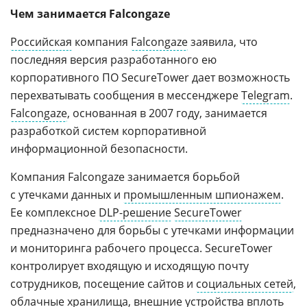
Чем занимается Falcongaze
Российская
компания
Falcongaze
заявила, что
последняя версия разработанного ею
корпоративного ПО SecureTower дает возможность
перехватывать сообщения в мессенджере
Telegram
.
Falcongaze
, основанная в 2007 году, занимается
разработкой систем корпоративной
информационной безопасности.
Компания Falcongaze занимается борьбой
с утечками данных и
промышленным шпионажем
.
Ее комплексное
DLP-решение
SecureTower
предназначено для борьбы с утечками информации
и мониторинга рабочего процесса. SecureTower
контролирует входящую и исходящую почту
сотрудников, посещение сайтов и
социальных сетей
,
облачные
хранилища, внешние устройства вплоть