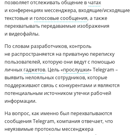
позволяет отслеживать общение в
чатах
и конференциях мессенджера, входящие/исходящие
текстовые и
голосовые сообщения
, а также
перехватывать передаваемые изображения
и видеофайлы.
По словам разработчиков, контроль
не распространяется на приватную переписку
пользователей, которую они ведут с помощью
личных
гаджетов
. Цель «
прослушки
» Telegram –
выявить нелояльных сотрудников, которые
поддерживают связь с конкурентами и являются
потенциальным источником утечки рабочей
информации.
На вопрос, как именно был перехватываются
сообщения Telegram, компания отвечает, что
неуязвимые протоколы мессенджера