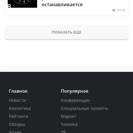
останавливается
5119
ПОКАЗАТЬ ЕЩЕ
Главное
Популярное
Новости
Конференции
Аналитика
Специальные проекты
Рейтинги
Маркет
Обзоры
Техника
Архив
ТВ