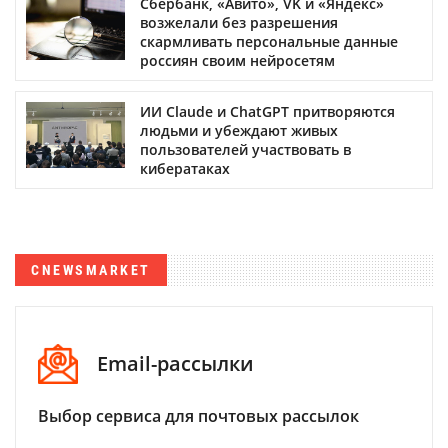
Сбербанк, «Авито», VK и «Яндекс»
возжелали без разрешения
скармливать персональные данные
россиян своим нейросетям
ИИ Claude и ChatGPT притворяются
людьми и убеждают живых
пользователей участвовать в
кибератаках
CNEWSMARKET
Email-рассылки
Выбор сервиса для почтовых рассылок