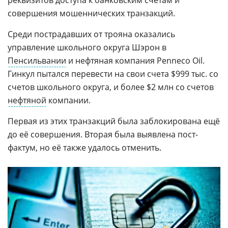
реквизитов доступа к банковским счетам и
совершения мошеннических транзакций.
Среди пострадавших от трояна оказались
управление школьного округа Шэрон в
Пенсильвании
и нефтяная компания Penneco Oil.
Гинкул пытался перевести на свои счета $999 тыс. со
счетов школьного округа, и более $2 млн со счетов
нефтяной
компании.
Первая из этих транзакций была заблокирована ещё
до её совершения. Вторая была выявлена пост-
фактум, но её также удалось отменить.