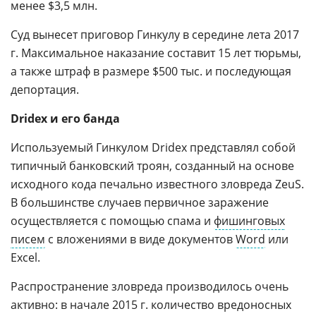
менее $3,5 млн.
Суд вынесет приговор Гинкулу в середине лета 2017
г. Максимальное наказание составит 15 лет тюрьмы,
а также штраф в размере $500 тыс. и последующая
депортация.
Dridex и его банда
Используемый Гинкулом Dridex представлял собой
типичный банковский троян, созданный на основе
исходного кода печально известного зловреда ZeuS.
В большинстве случаев первичное заражение
осуществляется с помощью спама и
фишинговых
писем
с вложениями в виде документов
Word
или
Excel.
Распространение зловреда производилось очень
активно: в начале 2015 г. количество вредоносных