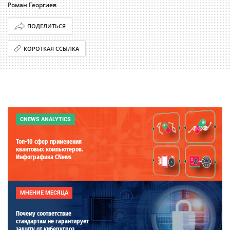
Роман Георгиев
ПОДЕЛИТЬСЯ
КОРОТКАЯ ССЫЛКА
CNEWS ANALYTICS
Топ-10 сфер применения
квантовых компьютеров.
Инфографика CNews
МНЕНИЕ МЕСЯЦА
Почему соответствие
стандартам не гарантирует
защиту от киберугроз