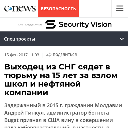
БЕЗОПАСНОСТЬ
при поддержке
Спецпроекты
|
15 фев 2017 11:03
ПОДЕЛИТЬСЯ
Выходец из СНГ сядет в
тюрьму на 15 лет за взлом
школ и нефтяной
компании
Задержанный в 2015 г. гражданин Молдавии
Андрей Гинкул, администратор ботнета
Bugat признал в США вину в совершении
ряда киберпреступлений, в частности, в