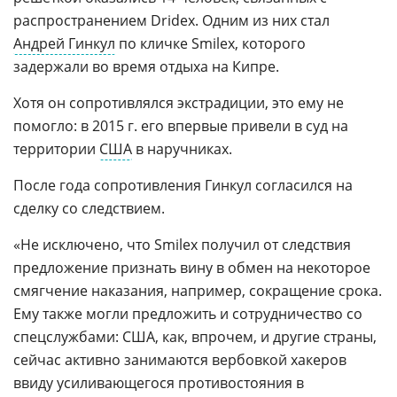
распространением Dridex. Одним из них стал
Андрей Гинкул
по кличке Smilex, которого
задержали во время отдыха на Кипре.
Хотя он сопротивлялся экстрадиции, это ему не
помогло: в 2015 г. его впервые привели в суд на
территории
США
в наручниках.
После года сопротивления Гинкул согласился на
сделку со следствием.
«Не исключено, что Smilex получил от следствия
предложение признать вину в обмен на некоторое
смягчение наказания, например, сокращение срока.
Ему также могли предложить и сотрудничество со
спецслужбами: США, как, впрочем, и другие страны,
сейчас активно занимаются вербовкой хакеров
ввиду усиливающегося противостояния в