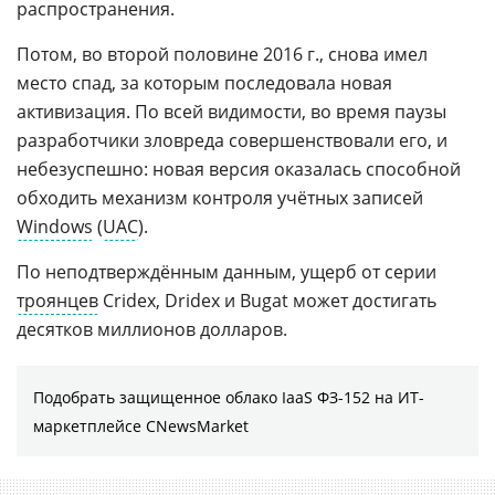
распространения.
Потом, во второй половине 2016 г., снова имел
место спад, за которым последовала новая
активизация. По всей видимости, во время паузы
разработчики зловреда совершенствовали его, и
небезуспешно: новая версия оказалась способной
обходить механизм контроля учётных записей
Windows
(
UAC
).
По неподтверждённым данным, ущерб от серии
троянцев
Cridex, Dridex и Bugat может достигать
десятков миллионов долларов.
Подобрать защищенное облако IaaS ФЗ-152 на ИТ-
маркетплейсе CNewsMarket