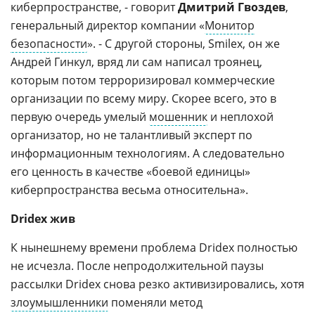
киберпространстве, - говорит
Дмитрий Гвоздев
,
генеральный директор компании «
Монитор
безопасности
». - С другой стороны, Smilex, он же
Андрей Гинкул, вряд ли сам написал троянец,
которым потом терроризировал коммерческие
организации по всему миру. Скорее всего, это в
первую очередь умелый
мошенник
и неплохой
организатор, но не талантливый эксперт по
информационным технологиям. А следовательно
его ценность в качестве «боевой единицы»
киберпространства весьма относительна».
Dridex жив
К нынешнему времени проблема Dridex полностью
не исчезла. После непродолжительной паузы
рассылки Dridex снова резко активизировались, хотя
злоумышленники
поменяли метод