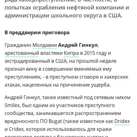
попытках ограбления нефтяной компании и
администрации школьного округа в США.
В преддверии приговора
Гражданин
Молдавии
Андрей Гинкул
,
арестованный
властями
Кипра
в 2015 году и
экстрадированный в США, на прошлой неделе
признал вину в совершении вменяемых ему
преступлениях, - в преступном сговоре и хакерских
атаках, нацеленных на причинение ущерба.
Андрей Гинкул, также известный под сетевым ником
Smilex, был одним из участников преступного
сообщества, занимавшегося распространением
вредоносного ПО Bugat (также известное как
Dridex
и Cridex, которое использовалось для кражи