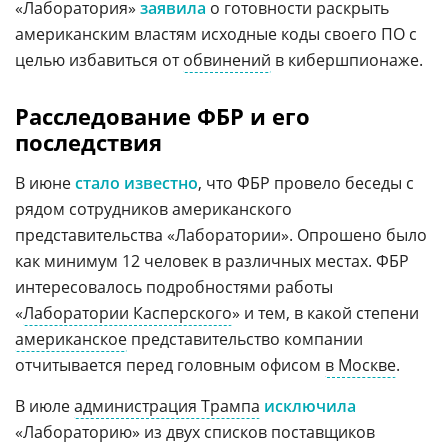
«Лаборатория»
заявила
о готовности раскрыть
американским властям исходные коды своего ПО с
целью избавиться от
обвинений
в кибершпионаже.
Расследование ФБР и его
последствия
В июне
стало известно
, что ФБР провело беседы с
рядом сотрудников американского
представительства «Лаборатории». Опрошено было
как минимум 12 человек в различных местах. ФБР
интересовалось подробностями работы
«
Лаборатории Касперского
» и тем, в какой степени
американское
представительство компании
отчитывается перед головным офисом
в Москве
.
В июле
администрация Трампа
исключила
«Лабораторию» из двух списков поставщиков