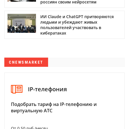
россиян своим нейросетям
ИИ Claude и ChatGPT притворяются
людьми и убеждают живых
пользователей участвовать в
кибератаках
CNEWSMARKET
IP-телефония
Подобрать тариф на IP-телефонию и
виртуальную АТС
От 0.50 руб./месяц