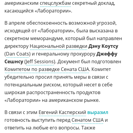
американским
спецслужбам
секретный доклад,
касающийся «Лаборатории».
В апреле обеспокоенность возможной угрозой,
исходящей от «Лаборатории», была высказана в
секретном меморандуме, который был направлен
директору
Национальной разведки
Дэну Коутсу
(
Dan Coats
) и генеральному прокурору
Джеффу
Сешнсу
(
Jeff Sessions
). Документ был подготовлен
Комитетом по разведке Сената США
. Комитет
убедительно просил принять меры в связи с
потенциальным риском, который несет в себе
широкая распространенность продуктов
«Лаборатории» на американском рынке.
В связи с этим
Евгений Касперский
выразил
готовность выступить перед
Сенатом США
и
ответить на любые его вопросы. Также