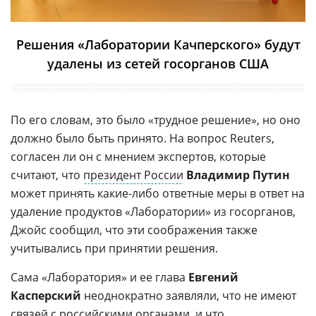
Решения «Лаборатории Качперского» будут
удалены из сетей госорганов США
По его словам, это было «трудное решение», но оно
должно было быть принято. На вопрос Reuters,
согласен ли он с мнением экспертов, которые
считают, что
президент России
Владимир Путин
может принять какие-либо ответные меры в ответ на
удаление продуктов «Лаборатории» из госорганов,
Джойс сообщил, что эти соображения также
учитывались при принятии решения.
Сама «Лаборатория» и ее глава
Евгений
Касперский
неоднократно заявляли, что не имеют
связей с российскими органами, и что