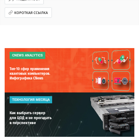
КОРОТКАЯ ССЫЛКА
CNEWS ANALYTICS
Топ-10 сфер применения
квантовых компьютеров.
Инфографика CNews
ТЕХНОЛОГИЯ МЕСЯЦА
Как выбрать сервер
для ЦОД и не прогадать
в перспективе