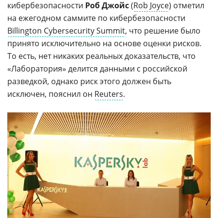
кибербезопасности
Роб Джойс
(
Rob Joyce
) отметил
на ежегодном саммите по кибербезопасности
Billington Cybersecurity Summit
, что решение было
принято исключительно на основе оценки рисков.
То есть, нет никаких реальных доказательств, что
«Лаборатория» делится данными с российской
разведкой, однако риск этого должен быть
исключен, пояснил он
Reuters
.