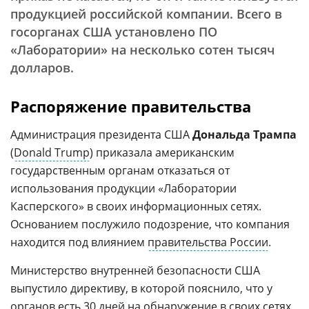
продукцией российской компании. Всего в
госорганах США установлено ПО
«Лаборатории» на несколько сотен тысяч
долларов.
Распоряжение правительства
Администрация президента США
Дональда Трампа
(
Donald Trump
) приказала американским
государственным органам отказаться от
использования продукции «Лаборатории
Касперского» в своих информационных сетях.
Основанием послужило подозрение, что компания
находится под влиянием
правительства России
.
Министерство внутренней безопасности США
выпустило директиву, в которой пояснило, что у
органов есть 30 дней на обнаружение в своих сетях