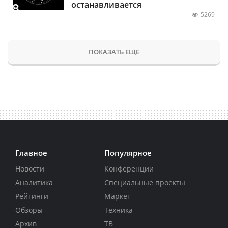
останавливается
5269
ПОКАЗАТЬ ЕЩЕ
Главное
Популярное
Новости
Конференции
Аналитика
Специальные проекты
Рейтинги
Маркет
Обзоры
Техника
Архив
ТВ