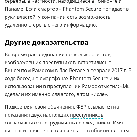
серверы
, в частности, находящиеся в
Гонконге
и
Панаме
. Если смартфон Phantom Secure попадает в
руки властей, у компании есть возможность
удаленно стереть с него информацию.
Другие доказательства
Во время расследования несколько агентов,
изображавших преступников, встретились с
Винсентом Рамосом в
Лас-Вегасе
в феврале 2017 г. В
ходе беседы о смартфонах Phantom Secure и их
использовании в преступлении Рамос отметил: «Мы
сделали их именно для этого, в том числе».
Подкрепляя свои обвинения, ФБР ссылается на
показания двух настоящих
преступников
,
согласившихся сотрудничать со следствием. Имя
одного из них не разглашается — в обвинительном