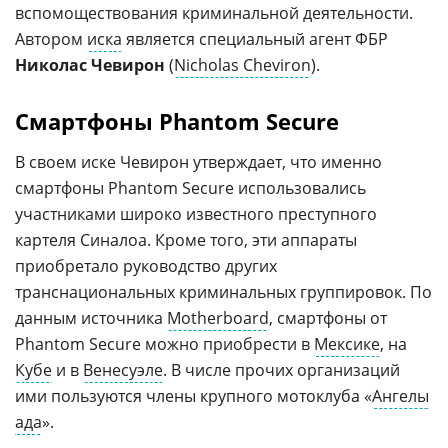
вспомоществования криминальной деятельности.
Автором
иска
является специальный агент ФБР
Николас Чевирон
(
Nicholas Cheviron
).
Смартфоны Phantom Secure
В своем иске Чевирон утверждает, что именно
смартфоны Phantom Secure использовались
участниками широко известного преступного
картеля Синалоа. Кроме того, эти аппараты
приобретало руководство других
транснациональных криминальных группировок. По
данным источника
Motherboard
, смартфоны от
Phantom Secure можно приобрести в
Мексике
, на
Кубе
и в
Венесуэле
. В числе прочих организаций
ими пользуются члены крупного мотоклуба «
Ангелы
ада
».