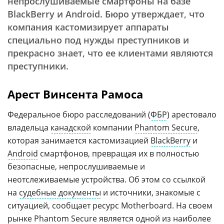
непрослушиваемые смартфоны на базе
BlackBerry и Android. Бюро утверждает, что
компания кастомизирует аппараты
специально под нужды преступников и
прекрасно знает, что ее клиентами являются
преступники.
Арест Винсента Рамоса
Федеральное бюро расследований (
ФБР
) арестовало
владельца
канадской
компании
Phantom Secure
,
которая занимается кастомизацией
BlackBerry
и
Android
смартфонов, превращая их в полностью
безопасные, непрослушиваемые и
неотслеживаемые устройства. Об этом со ссылкой
на
судебные документы
и источники, знакомые с
ситуацией, сообщает ресурс Motherboard. На своем
рынке Phantom Secure является одной из наиболее