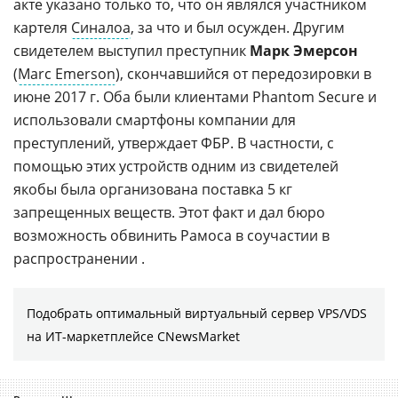
акте указано только то, что он являлся участником
картеля
Синалоа
, за что и был осужден. Другим
свидетелем выступил преступник
Марк Эмерсон
(
Marc Emerson
), скончавшийся от передозировки в
июне 2017 г. Оба были клиентами Phantom Secure и
использовали смартфоны компании для
преступлений, утверждает ФБР. В частности, с
помощью этих устройств одним из свидетелей
якобы была организована поставка 5 кг
запрещенных веществ. Этот факт и дал бюро
возможность обвинить Рамоса в соучастии в
распространении .
Подобрать оптимальный виртуальный сервер VPS/VDS
на ИТ-маркетплейсе CNewsMarket