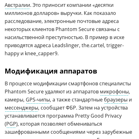
Австралии
. Это приносит компании «десятки
миллионов долларов» выручки. Как показало
расследование, электронные почтовые адреса
некоторых клиентов Phantom Secure связаны с
насильственной преступностью. В пример в иске
приводятся адреса Leadslinger, the.cartel, trigger-
happy и knee_capper9.
Модификация аппаратов
В процессе модификации смартфонов специалисты
Phantom Secure удаляют из аппаратов
микрофоны
,
камеры,
GPS-чипы
, а также стандартные
браузеры
и
мессенджеры
, сообщает ФБР. Затем на устройства
устанавливается программа Pretty Good Privacy
(
PGP
), которая позволяет обмениваться
зашифрованными сообщениями через зарубежные