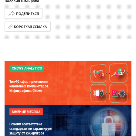
Валерия Шмырова
ПОДЕЛИТЬСЯ
КОРОТКАЯ ССЫЛКА
CNEWS ANALYTICS
Топ-10 сфер применения
квантовых компьютеров.
Инфографика CNews
МНЕНИЕ МЕСЯЦА
Почему соответствие
стандартам не гарантирует
защиту от киберугроз