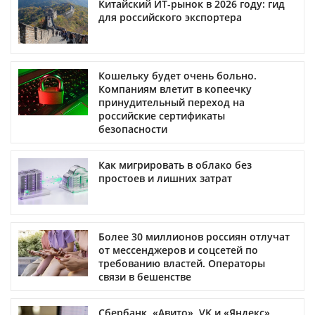
Китайский ИТ-рынок в 2026 году: гид
для российского экспортера
Кошельку будет очень больно.
Компаниям влетит в копеечку
принудительный переход на
российские сертификаты
безопасности
Как мигрировать в облако без
простоев и лишних затрат
Более 30 миллионов россиян отлучат
от мессенджеров и соцсетей по
требованию властей. Операторы
связи в бешенстве
Сбербанк, «Авито», VK и «Яндекс»