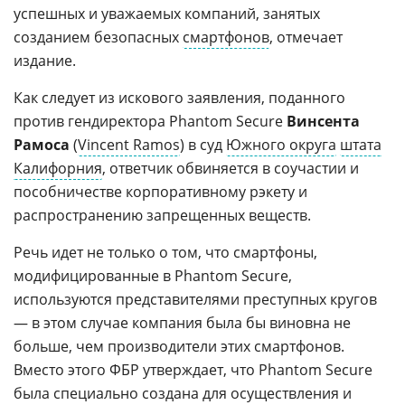
успешных и уважаемых компаний, занятых
созданием безопасных
смартфонов
, отмечает
издание.
Как следует из искового заявления, поданного
против гендиректора Phantom Secure
Винсента
Рамоса
(
Vincent Ramos
) в суд
Южного округа
штата
Калифорния
, ответчик обвиняется в соучастии и
пособничестве корпоративному рэкету и
распространению запрещенных веществ.
Речь идет не только о том, что смартфоны,
модифицированные в Phantom Secure,
используются представителями преступных кругов
— в этом случае компания была бы виновна не
больше, чем производители этих смартфонов.
Вместо этого ФБР утверждает, что Phantom Secure
была специально создана для осуществления и