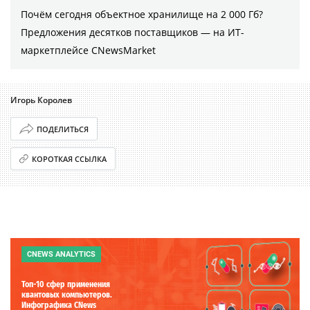
Почём сегодня объектное хранилище на 2 000 Гб?
Предложения десятков поставщиков ― на ИТ-
маркетплейсе CNewsMarket
Игорь Королев
ПОДЕЛИТЬСЯ
КОРОТКАЯ ССЫЛКА
CNEWS ANALYTICS
Топ-10 сфер применения
квантовых компьютеров.
Инфографика CNews