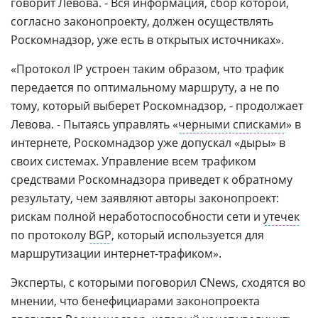
говорит Левова. - Вся информация, сбор которой,
согласно законопроекту, должен осуществлять
Роскомнадзор, уже есть в открытых источниках».
«Протокол IP устроен таким образом, что трафик
передается по оптимальному маршруту, а не по
тому, который выберет Роскомнадзор, - продолжает
Левова. - Пытаясь управлять «
черными списками
» в
интернете, Роскомнадзор уже допускал «дыры» в
своих системах. Управление всем трафиком
средствами Роскомнадзора приведет к обратному
результату, чем заявляют авторы законопроект:
рискам полной неработоспособности сети и
утечек
по протоколу
BGP
, который используется для
маршрутизации интернет-трафиком».
Эксперты, с которыми поговорил CNews, сходятся во
мнении, что бенефициарами законопроекта