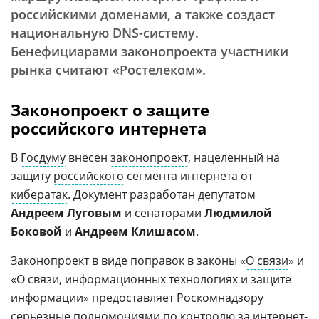
российскими доменами, а также создаст
национальную DNS-систему.
Бенефициарами законопроекта участники
рынка считают «Ростелеком».
Законопроект о защите
российского интернета
В
Госдуму
внесен
законопроект
, нацеленный на
защиту
российского
сегмента интернета от
кибератак
. Документ разработан депутатом
Андреем Луговым
и сенаторами
Людмилой
Боковой
и
Андреем Клишасом
.
Законопроект в виде поправок в законы «
О связи
» и
«О связи, информационных технологиях и защите
информации» предоставляет Роскомнадзору
серьезные полномочиями по контролю за интернет-