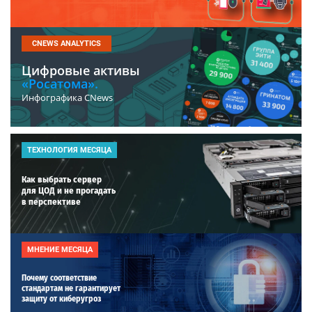
CNEWS ANALYTICS
Цифровые активы
«Росатома».
Инфографика CNews
ТЕХНОЛОГИЯ МЕСЯЦА
Как выбрать сервер
для ЦОД и не прогадать
в перспективе
МНЕНИЕ МЕСЯЦА
Почему соответствие
стандартам не гарантирует
защиту от киберугроз