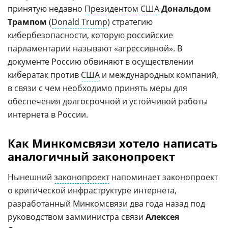
принятую недавно
Президентом США
Дональдом
Трампом
(
Donald Trump
) стратегию
кибербезопасности, которую российские
парламентарии называют «агрессивной». В
документе Россию обвиняют в осуществлении
кибератак против
США
и международных компаний,
в связи с чем необходимо принять меры для
обеспечения долгосрочной и устойчивой работы
интернета в России.
Как Минкомсвязи хотело написать
аналогичный законопроект
Нынешний
законопроект
напоминает законопроект
о критической инфраструктуре интернета,
разработанный
Минкомсвязи
два года назад под
руководством замминистра связи
Алексея