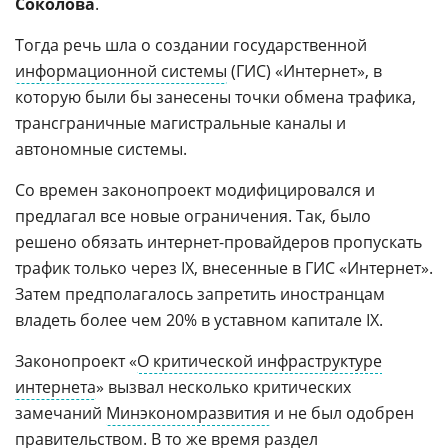
Соколова
.
Тогда речь шла о создании государственной
информационной системы
(ГИС) «Интернет», в
которую были бы занесены точки обмена трафика,
трансграничные магистральные каналы и
автономные системы.
Со времен законопроект модифицировался и
предлагал все новые ограничения. Так, было
решено обязать интернет-провайдеров пропускать
трафик только через IX, внесенные в ГИС «Интернет».
Затем предполагалось запретить иностранцам
владеть более чем 20% в уставном капитале IX.
Законопроект «
О критической инфраструктуре
интернета
» вызвал несколько критических
замечаний
Минэкономразвития
и не был одобрен
правительством. В то же время раздел