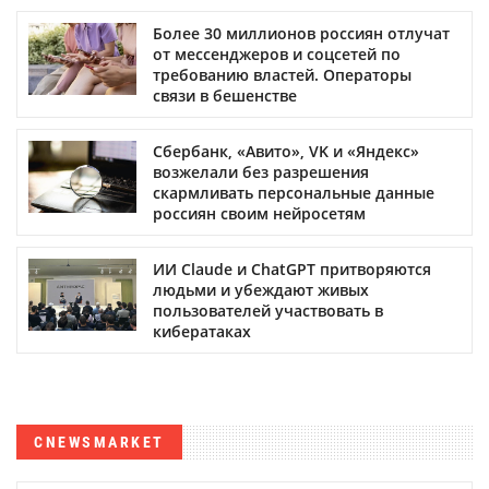
Более 30 миллионов россиян отлучат
от мессенджеров и соцсетей по
требованию властей. Операторы
связи в бешенстве
Сбербанк, «Авито», VK и «Яндекс»
возжелали без разрешения
скармливать персональные данные
россиян своим нейросетям
ИИ Claude и ChatGPT притворяются
людьми и убеждают живых
пользователей участвовать в
кибератаках
CNEWSMARKET