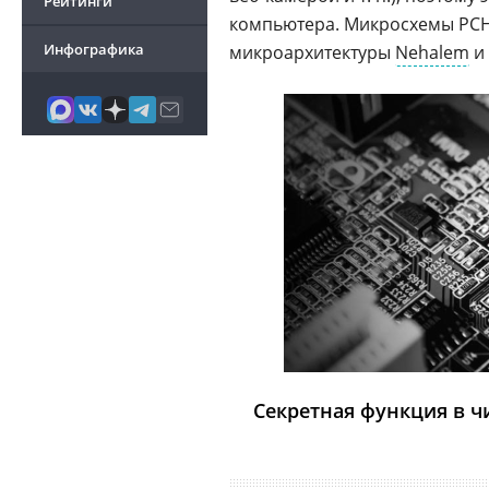
Рейтинги
компьютера. Микросхемы PCH,
Инфографика
микроархитектуры
Nehalem
и 
Секретная функция в чи