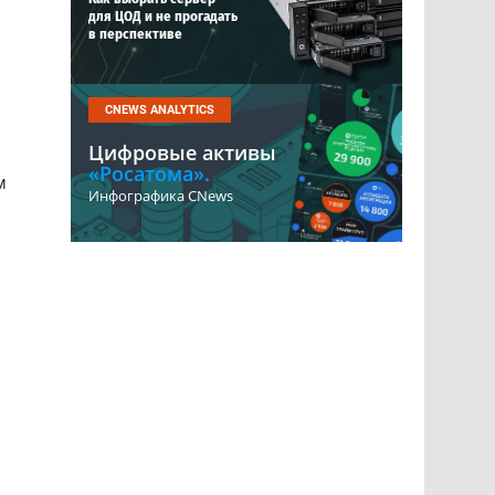
для ЦОД и не прогадать
в перспективе
CNEWS ANALYTICS
Цифровые активы
«Росатома».
м
Инфографика CNews