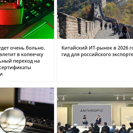
дет очень больно.
Китайский ИТ-рынок в 2026 г
летит в копеечку
гид для российского экспорт
ьный переход на
 сертификаты
и