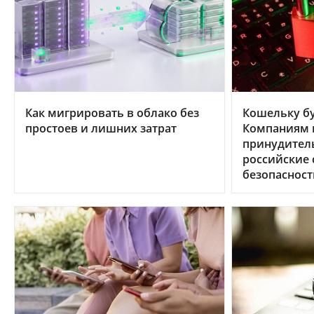
Как мигрировать в облако без
Кошельку бу
простоев и лишних затрат
Компаниям в
принудител
российские
безопасност