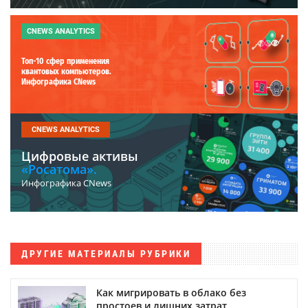
CNEWS ANALYTICS
Топ-10 сфер применения
квантовых компьютеров.
Инфографика CNews
CNEWS ANALYTICS
Цифровые активы
«Росатома».
Инфографика CNews
ДРУГИЕ МАТЕРИАЛЫ РУБРИКИ
Как мигрировать в облако без
простоев и лишних затрат