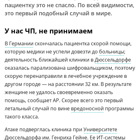
пациентку это не спасло. По всей видимости,
это первый подобный случай в мире.
У нас ЧП, не принимаем
В Германии
скончалась пациентка скорой помощи,
которую медики не успели довезти до
больницы
;
деятельность ближайшей клиники в
Дюссельдорфе
оказалась парализована шифровальщиком, поэтому
скорую перенаправили в лечебное учреждение в
другом городе — на расстоянии 32 км. В результате
женщине не удалось своевременно оказать
помощь, сообщает AP. Скорее всего это первый
летальный случай по вине
вредоносной
программы
такого класса.
Атаке подверглась клиника при
Университете
Дюссельдорфа им. Генриха Гейне
. Ее
ИТ-системы