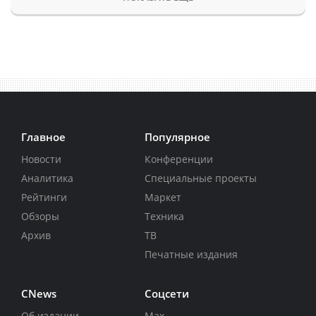
Главное
Популярное
Новости
Конференции
Аналитика
Специальные проекты
Рейтинги
Маркет
Обзоры
Техника
Архив
ТВ
Печатные издания
CNews
Соцсети
Об издании
Max