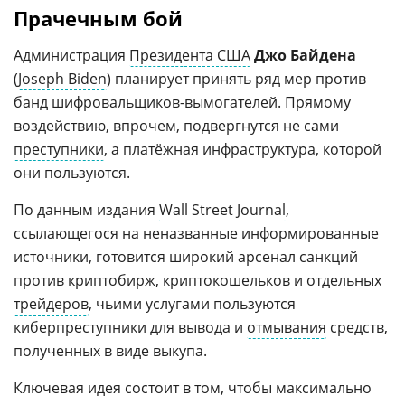
Прачечным бой
Администрация
Президента США
Джо Байдена
(
Joseph Biden
) планирует принять ряд мер против
банд шифровальщиков-вымогателей. Прямому
воздействию, впрочем, подвергнутся не сами
преступники
, а платёжная инфраструктура, которой
они пользуются.
По данным издания
Wall Street Journal
,
ссылающегося на неназванные информированные
источники, готовится широкий арсенал санкций
против криптобирж, криптокошельков и отдельных
трейдеров
, чьими услугами пользуются
киберпреступники для вывода и
отмывания
средств,
полученных в виде выкупа.
Ключевая идея состоит в том, чтобы максимально