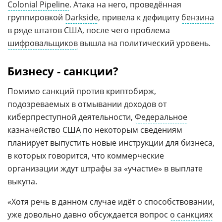
Colonial Pipeline
. Атака на него, проведённая
группировкой
Darkside
, привела к дефициту
бензина
в ряде штатов США, после чего проблема
шифровальщиков
вышла на политический уровень.
Бизнесу - санкции?
Помимо санкций против криптобирж,
подозреваемых в отмывании доходов от
киберпреступной деятельности,
Федеральное
казначейство США
по некоторым сведениям
планирует выпустить новые инструкции для бизнеса,
в которых говорится, что коммерческие
организации ждут штрафы за «участие» в выплате
выкупа.
«Хотя речь в данном случае идёт о способствовании,
уже довольно давно обсуждается вопрос
о санкциях