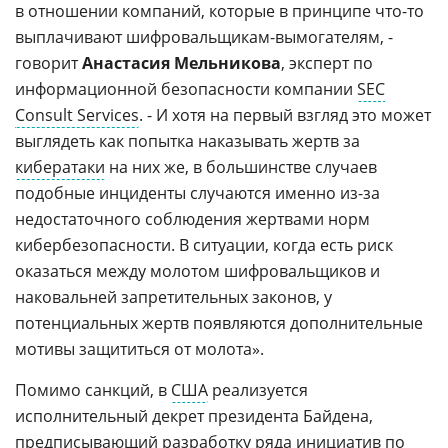
в отношении компаний, которые в принципе что-то
выплачивают шифровальщикам-вымогателям, -
говорит
Анастасия Мельникова
, эксперт по
информационной безопасности компании
SEC
Consult Services
. - И хотя на первый взгляд это может
выглядеть как попытка наказывать жертв за
кибератаки
на них же, в большинстве случаев
подобные инциденты случаются именно из-за
недостаточного соблюдения жертвами норм
кибербезопасности. В ситуации, когда есть риск
оказаться между молотом шифровальщиков и
наковальней запретительных законов, у
потенциальных жертв появляются дополнительные
мотивы защититься от молота».
Помимо санкций, в
США
реализуется
исполнительный декрет президента Байдена,
предписывающий разработку ряда инициатив по