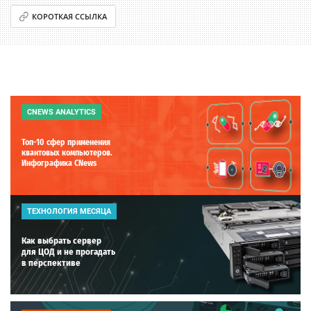
КОРОТКАЯ ССЫЛКА
CNEWS ANALYTICS
Топ-10 сфер применения
квантовых компьютеров.
Инфографика CNews
ТЕХНОЛОГИЯ МЕСЯЦА
Как выбрать сервер
для ЦОД и не прогадать
в перспективе