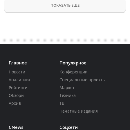
ПОКАЗАТЬ ЕЩЕ
Главное
Популярное
Новости
Конференции
Аналитика
Специальные проекты
Рейтинги
Маркет
Обзоры
Техника
Архив
ТВ
Печатные издания
CNews
Соцсети