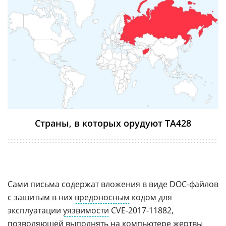
Страны, в которых орудуют ТА428
Сами письма содержат вложения в виде DOC-файлов
с зашитым в них
вредоносным
кодом для
эксплуатации
уязвимости
CVE-2017-11882,
позволяющей выполнять на компьютере жертвы