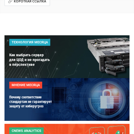
КОРОТКАЯ ССЫЛКА
ТЕХНОЛОГИЯ МЕСЯЦА
Как выбрать сервер
для ЦОД и не прогадать
в перспективе
МНЕНИЕ МЕСЯЦА
Почему соответствие
стандартам не гарантирует
защиту от киберугроз
CNEWS ANALYTICS