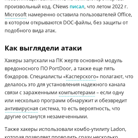
произвольный код. CNews
писал
, что летом 2022 г.
Microsoft
намеренно оставила пользователей Office,
в котором открываются DOC-файлы, без защиты от
подобного вида атак.
Как выглядели атаки
Хакеры запускали на ПК жертв основной модуль
вредоносного ПО PortDoor, а также еще пять
бэкдоров. Специалисты «
Касперского
» полагают, что
делалось это для установления надежного канала
связи с зараженными
компьютерами
– если одну
или несколько программ обнаружит и обезвредит
антивирусная
система, то есть вероятность, что
другие останутся незамеченными.
Также хакеры использовали комбо-утилиту Ladon,
которая позволяет проводить сразу несколько