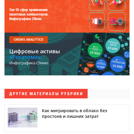
Топ-10 сфер применения
квантовых компьютеров.
Инфографика CNews
CNEWS ANALYTICS
Цифровые активы
«Росатома».
Инфографика CNews
ДРУГИЕ МАТЕРИАЛЫ РУБРИКИ
Как мигрировать в облако без
простоев и лишних затрат