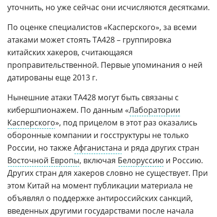
уточнить, но уже сейчас они исчисляются десятками.
По оценке специалистов «Касперского», за всеми
атаками может стоять ТА428 – группировка
китайских хакеров, считающаяся
проправительственной. Первые упоминания о ней
датированы еще 2013 г.
Нынешние атаки ТА428 могут быть связаны с
кибершпионажем. По данным «
Лаборатории
Касперского
», под прицелом в этот раз оказались
оборонные компании и госструктуры не только
России, но также
Афганистана
и ряда других стран
Восточной Европы
, включая
Белоруссию
и Россию.
Других стран для хакеров словно не существует. При
этом Китай на момент публикации материала не
объявлял о поддержке антироссийских санкций,
введенных другими государствами после начала