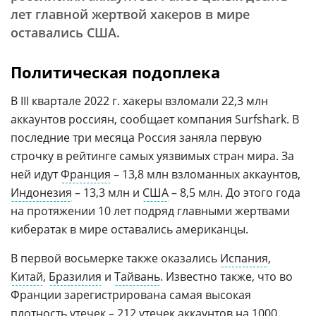
лет главной жертвой хакеров в мире
оставались США.
Политическая подоплека
В III квартале 2022 г. хакеры взломали 22,3 млн
аккаунтов россиян, сообщает компания Surfshark. В
последние три месяца Россия заняла первую
строчку в рейтинге самых уязвимых стран мира. За
ней идут
Франция
– 13,8 млн взломанных аккаунтов,
Индонезия
– 13,3 млн и
США
– 8,5 млн. До этого года
на протяжении 10 лет подряд главными жертвами
кибератак в мире оставались американцы.
В первой восьмерке также оказались
Испания
,
Китай
,
Бразилия
и
Тайвань
. Известно также, что во
Франции зарегистрирована самая высокая
плотность
утечек
– 212 утечек аккаунтов на 1000