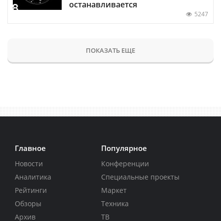
останавливается
5247
ПОКАЗАТЬ ЕЩЕ
Главное
Популярное
Новости
Конференции
Аналитика
Специальные проекты
Рейтинги
Маркет
Обзоры
Техника
Архив
ТВ