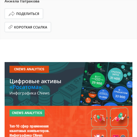
Анжела Патракова
ПОДЕЛИТЬСЯ
КОРОТКАЯ ССЫЛКА
CNEWS ANALYTICS
Цифровые активы
«Росатома».
Инфографика CNews
CNEWS ANALYTICS
Топ-10 сфер применения
квантовых компьютеров.
Инфографика CNews