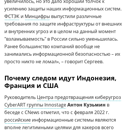
увеличилось, но это дало хороший толчок к
усилению защиты наших информационных систем.
ФСТЭК
и
Минцифры
выпустили различные
требования по защите инфраструктуры от внешних
и внутренних угроз и в целом на данный момент
"взламываемость" в России сильно уменьшилась.
Ранее большинство компаний вообще не
занимались информационной безопасностью – их
просто никто не ломал», – говорит Сергеев.
Почему следом идут Индонезия,
Франция и США
Руководитель
Центра предотвращения киберугроз
CyberART группы Innostage
Антон Кузьмин
в
беседе с CNews отметил, что с февраля 2022 г.
российские
информационные системы являются
вполне легитимными целями для хакеров всего