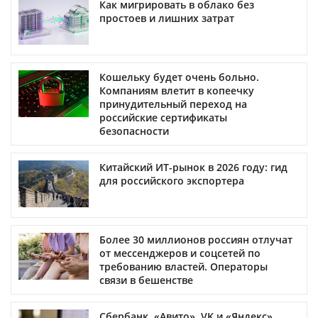
Как мигрировать в облако без
простоев и лишних затрат
Кошельку будет очень больно.
Компаниям влетит в копеечку
принудительный переход на
российские сертификаты
безопасности
Китайский ИТ-рынок в 2026 году: гид
для российского экспортера
Более 30 миллионов россиян отлучат
от мессенджеров и соцсетей по
требованию властей. Операторы
связи в бешенстве
Сбербанк, «Авито», VK и «Яндекс»