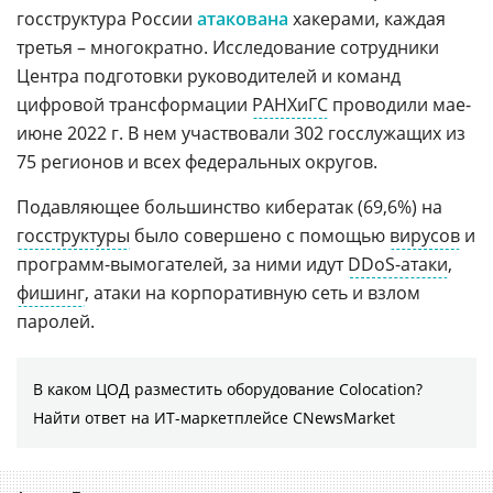
госструктура России
атакована
хакерами, каждая
третья – многократно. Исследование сотрудники
Центра подготовки руководителей и команд
цифровой трансформации
РАНХиГС
проводили мае-
июне 2022 г. В нем участвовали 302 госслужащих из
75 регионов и всех федеральных округов.
Подавляющее большинство кибератак (69,6%) на
госструктуры
было совершено с помощью
вирусов
и
программ-вымогателей, за ними идут
DDoS-атаки
,
фишинг
, атаки на корпоративную сеть и взлом
паролей.
В каком ЦОД разместить оборудование Colocation?
Найти ответ на ИТ-маркетплейсе CNewsMarket