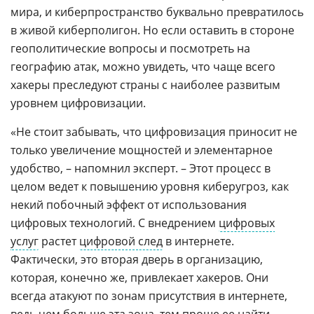
мира, и киберпространство буквально превратилось
в живой киберполигон. Но если оставить в стороне
геополитические вопросы и посмотреть на
географию атак, можно увидеть, что чаще всего
хакеры преследуют страны с наиболее развитым
уровнем цифровизации.
«Не стоит забывать, что цифровизация приносит не
только увеличение мощностей и элементарное
удобство, – напомнил эксперт. – Этот процесс в
целом ведет к повышению уровня киберугроз, как
некий побочный эффект от использования
цифровых технологий. С внедрением
цифровых
услуг
растет
цифровой след
в интернете.
Фактически, это вторая дверь в организацию,
которая, конечно же, привлекает хакеров. Они
всегда атакуют по зонам присутствия в интернете,
ведь чем больше эта зона, тем проще ее найти,