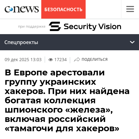
БЕЗОПАСНОСТЬ
при поддержке
Спецпроекты
|
09 дек 2025 13:03
17234
ПОДЕЛИТЬСЯ
В Европе арестовали
группу украинских
хакеров. При них найдена
богатая коллекция
шпионского «железа»,
включая российский
«тамагочи для хакеров»