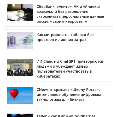
Сбербанк, «Авито», VK и «Яндекс»
возжелали без разрешения
скармливать персональные данные
россиян своим нейросетям
Как мигрировать в облако без
простоев и лишних затрат
ИИ Claude и ChatGPT притворяются
людьми и убеждают живых
пользователей участвовать в
кибератаках
CNews открывает «Школу Роста»:
интенсивное обучение цифровым
технологиям для бизнеса
Теперь как в армии. Wildberries