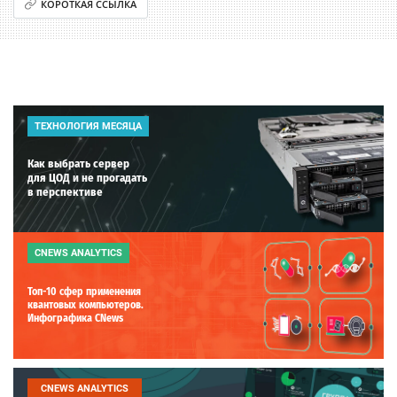
КОРОТКАЯ ССЫЛКА
ТЕХНОЛОГИЯ МЕСЯЦА
Как выбрать сервер
для ЦОД и не прогадать
в перспективе
CNEWS ANALYTICS
Топ-10 сфер применения
квантовых компьютеров.
Инфографика CNews
CNEWS ANALYTICS