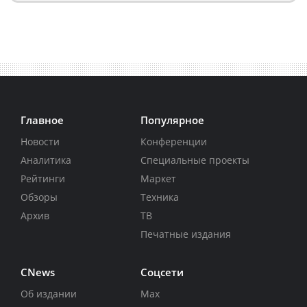
Главное
Популярное
Новости
Конференции
Аналитика
Специальные проекты
Рейтинги
Маркет
Обзоры
Техника
Архив
ТВ
Печатные издания
CNews
Соцсети
Об издании
Max