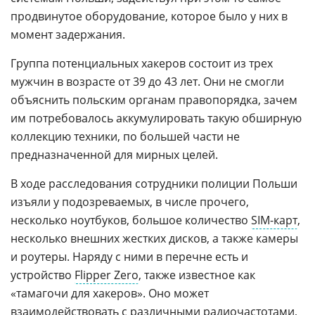
продвинутое оборудование, которое было у них в
момент задержания.
Группа потенциальных хакеров состоит из трех
мужчин в возрасте от 39 до 43 лет. Они не смогли
объяснить польским органам правопорядка, зачем
им потребовалось аккумулировать такую обширную
коллекцию техники, по большей части не
предназначенной для мирных целей.
В ходе расследования сотрудники полиции Польши
изъяли у подозреваемых, в числе прочего,
несколько ноутбуков, большое количество
SIM-карт
,
несколько внешних жестких дисков, а также камеры
и роутеры. Наряду с ними в перечне есть и
устройство
Flipper Zero
, также известное как
«тамагочи для хакеров». Оно может
взаимодействовать с различными радиочастотами,