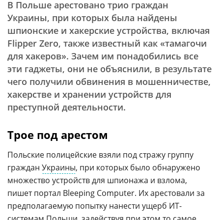
В Польше арестовано трио граждан
Украины, при которых была найдены
шпионские и хакерские устройства, включая
Flipper Zero, также известный как «тамагочи
для хакеров». Зачем им понадобились все
эти гаджеты, они не объяснили, в результате
чего получили обвинения в мошенничестве,
хакерстве и хранении устройств для
преступной деятельности.
Трое под арестом
Польские полицейские взяли под стражу группу
граждан
Украины
, при которых было обнаружено
множество устройств для шпионажа и взлома,
пишет портал Bleeping Computer. Их арестовали за
предполагаемую попытку нанести ущерб ИT-
системам Польши, задействуя при этом то самое