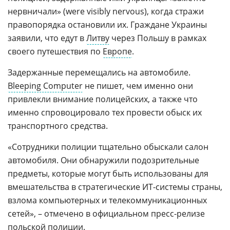
нервничали» (were visibly nervous), когда стражи
правопорядка остановили их. Граждане Украины
заявили, что едут в
Литву
через Польшу в рамках
своего путешествия по
Европе
.
Задержанные перемещались на автомобиле.
Bleeping Computer
не пишет, чем именно они
привлекли внимание полицейских, а также что
именно спровоцировало тех провести обыск их
транспортного средства.
«Сотрудники полиции тщательно обыскали салон
автомобиля. Они обнаружили подозрительные
предметы, которые могут быть использованы для
вмешательства в стратегические ИT-системы страны,
взлома компьютерных и телекоммуникационных
сетей», – отмечено в официальном пресс-релизе
польской полиции.