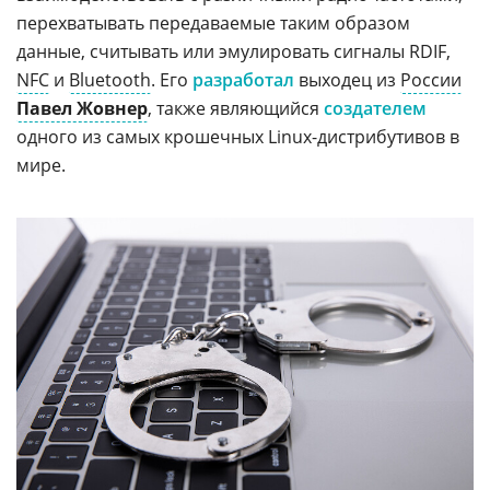
перехватывать передаваемые таким образом
данные, считывать или эмулировать сигналы RDIF,
NFC
и
Bluetooth
. Его
разработал
выходец из
России
Павел Жовнер
, также являющийся
создателем
одного из самых крошечных Linux-дистрибутивов в
мире.