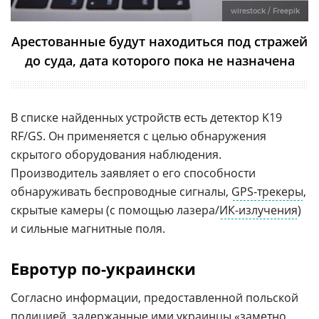
wirestock / Freepik
Арестованные будут находиться под стражей
до суда, дата которого пока не назначена
В списке найденных устройств есть детектор K19
RF/GS. Он применяется с целью обнаружения
скрытого оборудования наблюдения.
Производитель заявляет о его способности
обнаруживать беспроводные сигналы,
GPS-трекеры
,
скрытые камеры (с помощью лазера/
ИК-излучения
)
и сильные магнитные поля.
Евротур по-украински
Согласно информации, предоставленной польской
полицией, задержанные ими украинцы «заметно