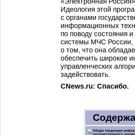
«Электронная Россия»
Идеология этой прогр
с органами государст
информационных техн
по поводу состояния и
системы МЧС России, 
о том, что она облад
обеспечить широкое и
управленческих алгори
задействовать.
CNews.ru: Спасибо.
Содержа