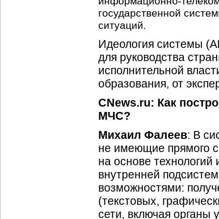
информационно-телеко
государственной систе
ситуаций.
Идеология системы (
для руководства стра
исполнительной власт
образования, от экспе
CNews.ru: Как постр
МЧС?
Михаил Фалеев
: В с
не имеющие прямого 
на основе технологий 
внутренней подсистем
возможностями: получ
(текстовых, графическ
сети, включая органы