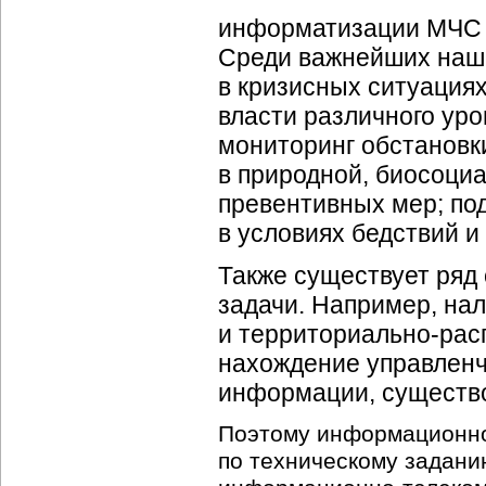
информатизации МЧС Р
Среди важнейших наши
в кризисных ситуациях
власти различного уро
мониторинг обстановки
в природной, биосоци
превентивных мер; под
в условиях бедствий и
Также существует ряд
задачи. Например, на
и
территориально-рас
нахождение управленч
информации, существо
Поэтому
информационн
по техническому задани