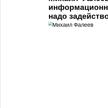
информационн
надо задейств