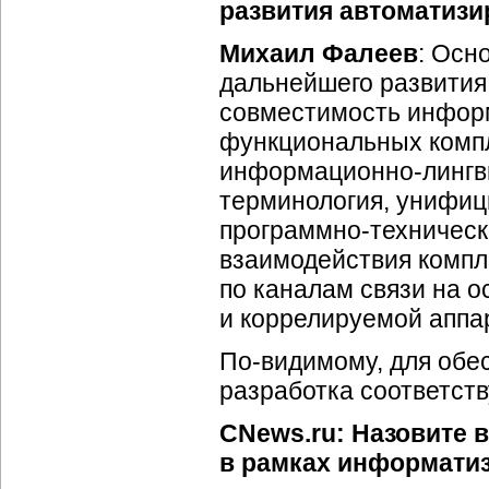
развития автоматиз
Михаил Фалеев
: Осн
дальнейшего развития
совместимость информ
функциональных компл
информационно-лингв
терминология, унифиц
программно-техничес
взаимодействия компле
по каналам связи на 
и коррелируемой аппа
По-видимому
, для об
разработка соответств
CNews.ru: Назовите 
в рамках информатиз