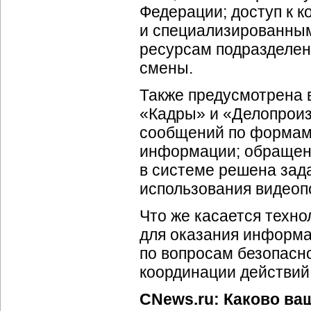
Федерации; доступ к 
и специализированны
ресурсам подразделен
смены.
Также предусмотрена 
«Кадры» и «Делопрои
сообщений по формам 
информации; обращени
в системе решена зад
использования видеоп
Что же касается технол
для оказания информа
по вопросам безопасно
координации действий
CNews.ru: Каково ва