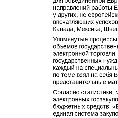
для объединенной Евр
направлений работы Е
у других, не европейс
впечатляющих успехов
Канада, Мексика, Швец
Упомянутые процессы 
объемов государствен
электронной торговли.
государственных нужд
каждый на специальны
по теме взял на себя
представительные ма
Согласно статистике,
электронных госзакуп
бюджетных средств. «
единая система закуп