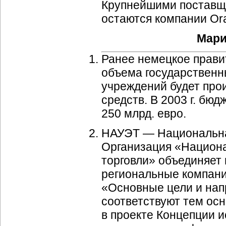
Крупнейшими поставщи
остаются компании Orac
Мари
Ранее немецкое правит
объема государственн
учреждений будет про
средств. В 2003 г. бюд
250 млрд. евро.
НАУЭТ — Национальная
Организация «Национа
торговли» объединяет
региональные компани
«Основные цели и нап
соответствуют тем ос
в проекте Концепции 