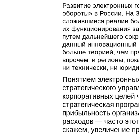
Развитие электронных г
обороты» в России. На 
сложившиеся реалии бо
их функционирования за
путем дальнейшего сокр
данный инновационный с
больше теорией, чем пр
впрочем, и регионы, пок
ни технически, ни юриди
Понятием электронных
стратегического управ
корпоративных целей ч
стратегическая прогр
прибыльность организ
расходов — часто этот
скажем, увеличение п