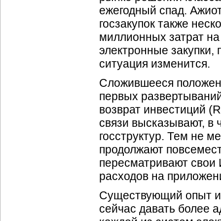
ежегодный спад. Ажио
госзакупок также неск
миллионных затрат на
электронные закупки,
ситуация изменится.
Сложившееся положени
первых развертывани
возврат инвестиций (R
связи высказывают, в 
госструктур. Тем не м
продолжают повсемест
пересматривают свои
расходов на приложе
Существующий опыт и
сейчас давать более 