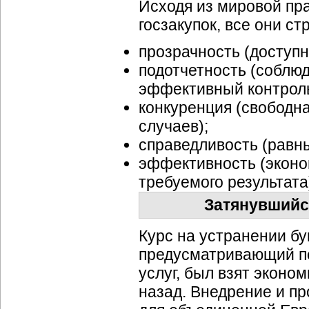
Исходя из мировой пр
госзакупок, все они с
прозрачность (доступн
подотчетность (соблюд
эффективный контроль
конкуренция (свободн
случаев);
справедливость (равны
эффективность (эконо
требуемого результата
Затянувшийс
Курс на устранении бу
предусматривающий пе
услуг, был взят эконо
назад. Внедрение и пр