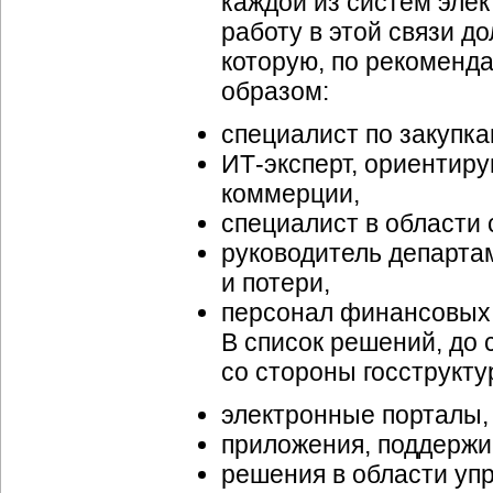
каждой из систем эле
работу в этой связи д
которую, по рекоменд
образом:
специалист по закупка
ИТ-эксперт
, ориентир
коммерции,
специалист в области 
руководитель департа
и потери,
персонал финансовых
В список решений, до
со стороны госструктур
электронные порталы,
приложения, поддержи
решения в области уп