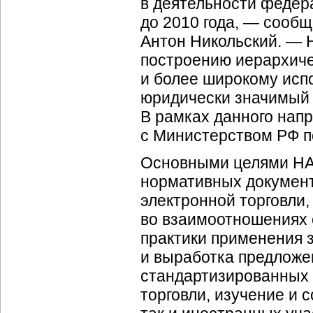
в деятельности федер
до 2010 года, — сооб
Антон Никольский. — 
построению иерархич
и более широкому исп
юридически значимый 
В рамках данного нап
с Министерством РФ п
Основными целями НАУ
нормативных документ
электронной торговли
во взаимоотношениях 
практики применения 
и выработка предложе
стандартизированных 
торговли, изучение и 