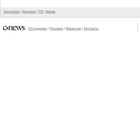
Техноблог
|
Форумы
|
ТВ
|
Архив
Об издании
|
Реклама
|
Вакансии
|
Контакты