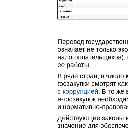
Норвегия
США
Германия
Россия
Перевод государствен
означает не только э
налогоплательщиков), 
ее работы.
В ряде стран, в число
госзакупки смотрят ка
с коррупцией
. В то же
е-госзакупок
необходи
и
нормативно-правова
Действующие законы 
значение для обеспеч