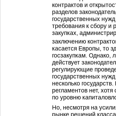
контрактов и открытос
разделов законодатель
государственных нужд
требования к сбору и
закупках, администрир
заключению контракто
касается Европы, то з
госзакупкам. Однако, 
действует законодате
регулирующие проведе
государственных нужд
несколько государств.
регламентов нет, хотя
по уровню капиталовл
Но, несмотря на усили
рынке решений класс