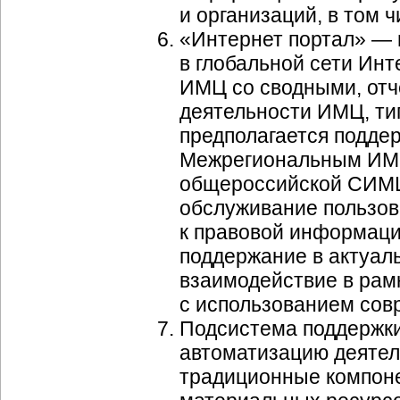
и организаций, в том 
«Интернет портал» — 
в глобальной сети Ин
ИМЦ со сводными, от
деятельности ИМЦ, ти
предполагается подде
Межрегиональным ИМЦ
общероссийской СИМЦ
обслуживание пользов
к правовой информаци
поддержание в актуаль
взаимодействие в ра
с использованием сов
Подсистема поддержки
автоматизацию деятел
традиционные компоне