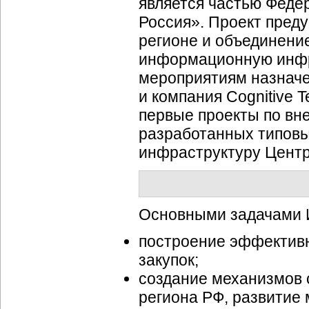
является частью Фед
Россия». Проект пред
регионе и объединени
информационную инфр
мероприятиям назначе
и компания Cognitive 
первые проекты по вн
разработанных типов
инфраструктуру Центр
Основными задачами 
построение эффектив
закупок;
создание механизмов 
региона РФ, развитие