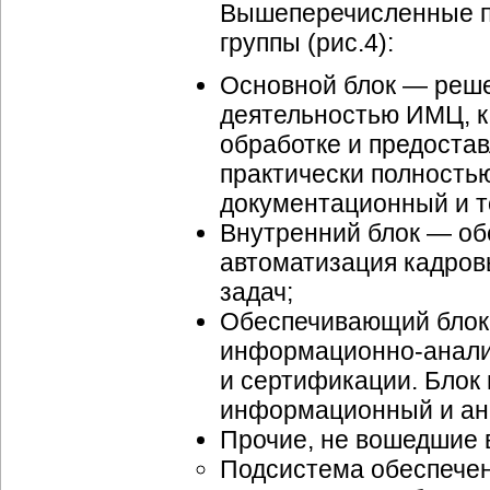
Вышеперечисленные п
группы (рис.4):
Основной блок — реше
деятельностью ИМЦ, ка
обработке и предоста
практически полность
документационный и т
Внутренний блок — о
автоматизация кадровы
задач;
Обеспечивающий блок
информационно-анали
и сертификации. Блок
информационный и ан
Прочие, не вошедшие 
Подсистема обеспече