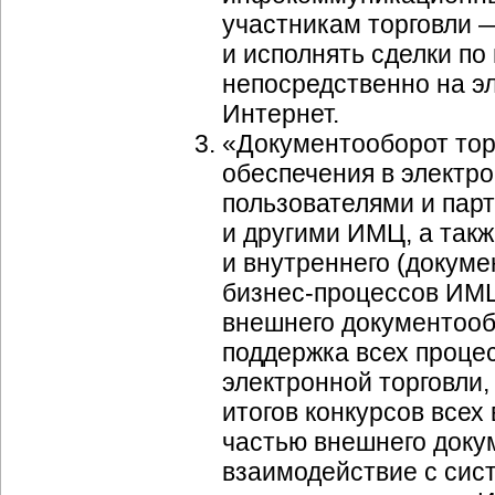
участникам торговли 
и исполнять сделки по
непосредственно на э
Интернет.
«Документооборот тор
обеспечения в электр
пользователями и пар
и другими ИМЦ, а такж
и внутреннего (докум
бизнес-процессов
ИМЦ)
внешнего документоо
поддержка всех проце
электронной торговли,
итогов конкурсов всех 
частью внешнего доку
взаимодействие с сис