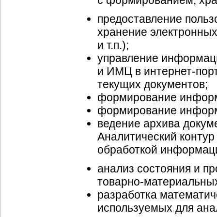
с формированием, хр
предоставление пользо
хранение электронных
и т.п.);
управление информа
и ИМЦ в
интернет-пор
текущих документов;
формирование информа
формирование информ
ведение архива докум
Аналитический контур
обработкой информац
анализ состояния и пр
товарно-материальны
разработка математич
используемых для анал