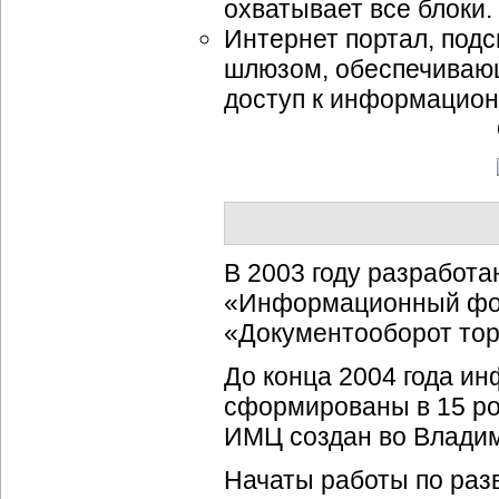
охватывает все блоки.
Интернет портал, под
шлюзом, обеспечивающ
доступ к информацион
В 2003 году разработ
«Информационный фон
«Документооборот тор
До конца 2004 года
ин
сформированы в 15 ро
ИМЦ создан во Владим
Начаты работы по раз