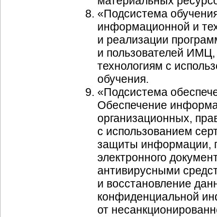
материальных ресурсов
«Подсистема обучения
информационной и тех
и реализации програм
и пользователей ИМЦ
технологиям с исполь
обучения.
«Подсистема обеспеч
Обеспечение информа
организационных, пра
с использованием сер
защиты информации, п
электронного докумен
антивирусными средс
и восстановление дан
конфиденциальной инф
от несанкционированно