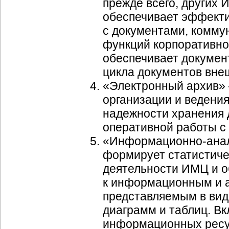
прежде всего, других
обеспечивает эффекти
с документами, комму
функций корпоративно
обеспечивает докумен
цикла документов вне
«Электронный архив» 
организации и ведени
надежности хранения 
оперативной работы с
«
Информационно-ана
формирует статистиче
деятельности ИМЦ и о
к информационным и 
представляемым в вид
диаграмм и таблиц. В
информационных ресур