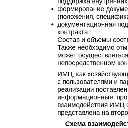
поддержка внутренни
формирование докумен
(положения, специфика
документационная под
контракта.
Состав и объемы соот
Также необходимо отме
может осуществляться 
непосредственном кон
ИМЦ, как хозяйствующ
с пользователями и п
реализации поставле
информационные, прои
взаимодействия ИМЦ с
представлена на второ
Схема взаимодейс