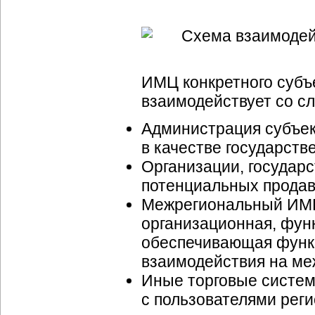
ИМЦ конкретного субъ
взаимодействует со с
Администрация субъек
в качестве государств
Организации, государ
потенциальных продавц
Межрегиональный ИМЦ,
организационная, фун
обеспечивающая функ
взаимодействия на ме
Иные торговые систем
с пользователями рег