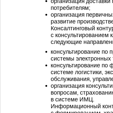
организация доставки
потребителям;
организация первичны
развитие производств
Консалтинговый конту
с консультированием 
следующие направлени
консультирование по п
системы электронных 
консультирование по 
системе логистики,
эк
обслуживания, управл
организация консульт
вопросам, страховани
в системе ИМЦ.
Информационный конту