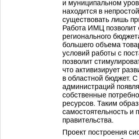
и муниципальном уров
находится в непросто
существовать лишь пр
Работа ИМЦ позволит 
регионального бюджета
большего объема товар
условий работы с пос
позволит стимулирова
что активизирует разв
в областной бюджет. 
администраций появля
собственные потребно
ресурсов. Таким обра
самостоятельность и 
правительства.
Проект построения с