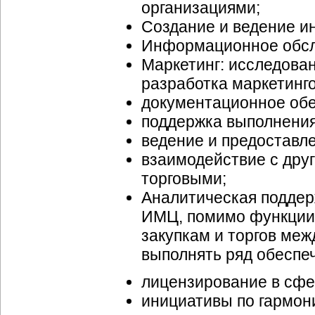
организациями;
Создание и ведение и
Информационное обсл
Маркетинг: исследова
разработка маркетинго
документационное обе
поддержка выполнени
ведение и предоставл
взаимодействие с дру
торговыми;
Аналитическая поддер
ИМЦ, помимо функции 
закупкам и торгов меж
выполнять ряд обеспе
лицензирование в сфе
инициативы по гармон