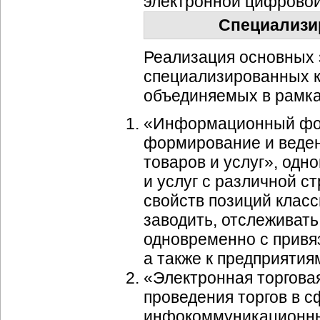
электронной цифровой
Специализи
Реализация основных 
специализированных к
объединяемых в рамк
«Информационный фон
формирование и веден
товаров и услуг», од
и услуг с различной с
свойств позиций класс
заводить, отслеживать
одновременно с привя
а также к предприятия
«Электронная торгова
проведения торгов в 
инфокоммуникационны