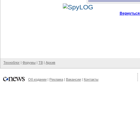
Вернуться
Техноблог
|
Форумы
|
ТВ
|
Архив
Об издании
|
Реклама
|
Вакансии
|
Контакты