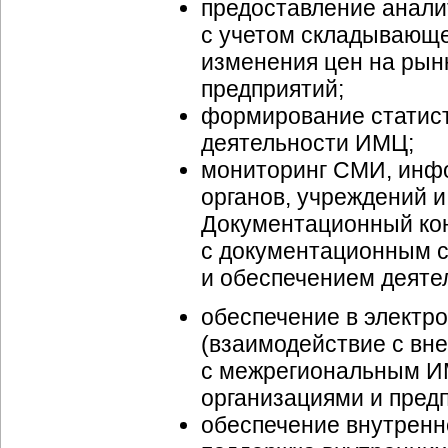
предоставление анали
с учетом складывающе
изменения цен на рын
предприятий;
формирование статист
деятельности ИМЦ;
мониторинг СМИ, инф
органов, учреждений и
Документационный кон
с документационным 
и обеспечением деяте
обеспечение в электр
(взаимодействие с вн
с межрегиональным ИМ
организациями и пред
обеспечение внутренн