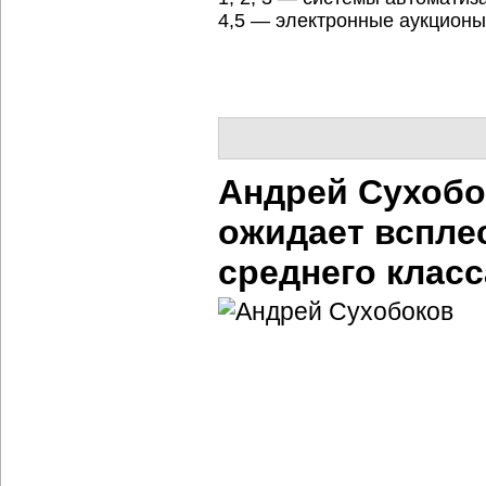
4,5 — электронные аукционы
Андрей Сухобо
ожидает всплес
среднего класс