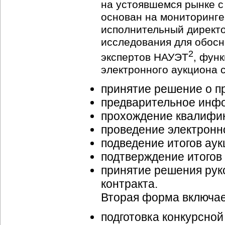
на устоявшемся рынке с
основан на мониторинге 
исполнительный директо
исследования для обосн
2
экспертов НАУЭТ
, фун
электронного аукциона 
принятие решение о п
предварительное инфо
прохождение квалифик
проведение электронн
подведение итогов аук
подтверждение итогов
принятие решения рук
контракта.
Вторая форма включае
подготовка конкурсной