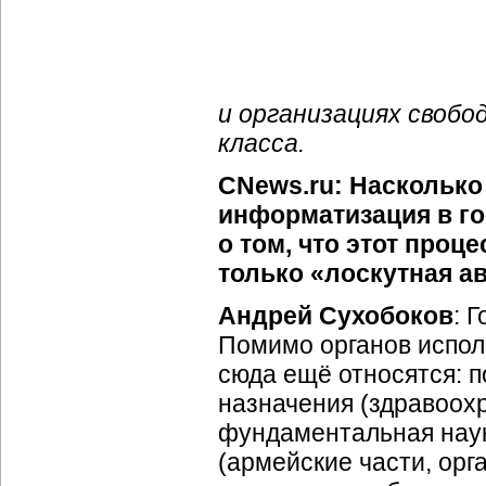
и организациях свобо
класса.
CNews.ru: Насколько 
информатизация в го
о том, что этот проц
только «лоскутная а
Андрей Сухобоков
: 
Помимо органов испол
сюда ещё относятся: 
назначения (здравоохр
фундаментальная наук
(армейские части, орг