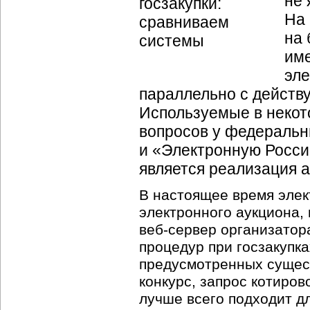
не 
На 
на 
име
эле
параллельно с действ
Используемые в некот
вопросов у федеральн
и «Электронную Росси
является реализация а
В настоящее время элек
электронного аукциона,
веб-сервер
организатора
процедур при госзакупк
предусмотренных сущес
конкурс, запрос котирово
лучше всего подходит д