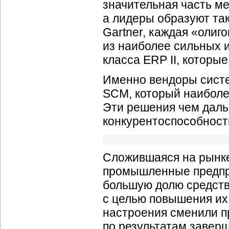
значительная часть ме
а лидеры образуют та
Gartner, каждая «олиг
из наиболее сильных 
класса ERP II, которы
Именно вендоры систе
SCM, который наиболе
Эти решения чем даль
конкурентоспособност
Сложившаяся на рынке
промышленные предпр
большую долю средств
с целью повышения их
настроения сменили п
по результатам заверш