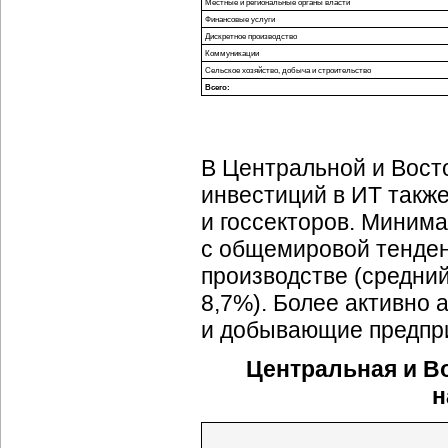
Местные и региональные органы власти
Финансовые услуги
Дискретное производство
Коммуникации
Сельское хозяйство, добыча и строительство
Всего:
В Центральной и Вос
инвестиций в ИТ такж
и госсекторов. Минима
с общемировой тенден
производстве (средний
8,7%). Более активно
и добывающие предпр
Центральная и Во
н