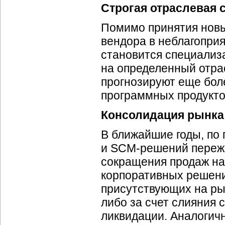
Строгая отраслевая 
Помимо принятия новы
вендора в неблагопри
становится специализ
на определенный отра
прогнозируют еще бол
программных продуктов
Консолидация рынка
В ближайшие годы, по 
и SCM-решений пережи
сокращения продаж на
корпоративных решени
присутствующих на рынк
либо за счет слияния 
ликвидации. Аналогич