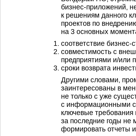
бизнес-приложений, н
к решениям данного к
проектов по внедрени
на 3 основных момент
соответствие бизнес-с
совместимость с вне
предприятиями и/или 
сроки возврата инвест
Другими словами, пр
заинтересованы в ме
не только с уже сущес
с информационными си
ключевые требования
за последние годы не 
формировать отчеты 