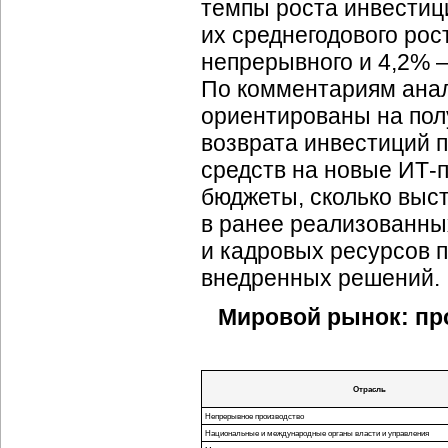
темпы роста инвестиц
их среднегодового рост
непрерывного и 4,2% —
По комментариям ана
ориентированы на пол
возврата инвестиций 
средств на новые ИТ-п
бюджеты, сколько выс
в ранее реализованны
и кадровых ресурсов 
внедренных решений.
Мировой рынок: прог
Отрасль
Непрерывное производство
Национальные и международные органы власти и управления