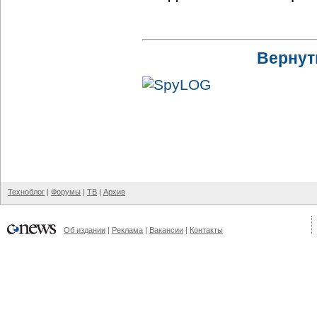
Вернут
Техноблог
|
Форумы
|
ТВ
|
Архив
Об издании
|
Реклама
|
Вакансии
|
Контакты