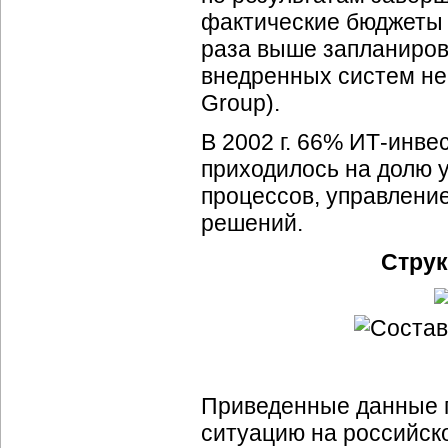
фактические бюджеты 
раза выше запланиров
внедренных систем не
Group).
В 2002 г. 66% ИТ-инве
приходилось на долю 
процессов, управлени
решений.
Струк
Приведенные данные п
ситуацию на российско