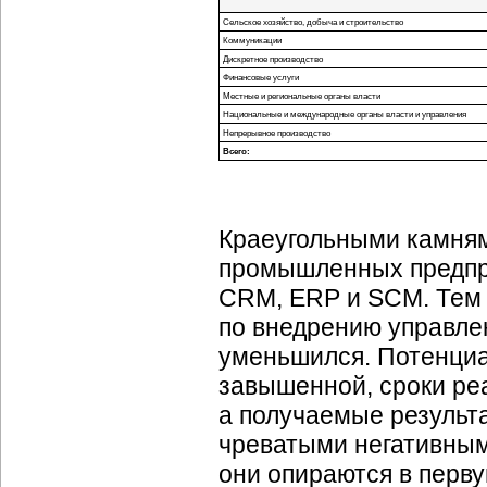
Сельское хозяйство, добыча и строительство
Коммуникации
Дискретное производство
Финансовые услуги
Местные и региональные органы власти
Национальные и международные органы власти и управления
Непрерывное производство
Всего:
Краеугольными камням
промышленных предпр
CRM, ERP и SCM. Тем 
по внедрению управле
уменьшился. Потенциа
завышенной, сроки ре
а получаемые результ
чреватыми негативным
они опираются в перву