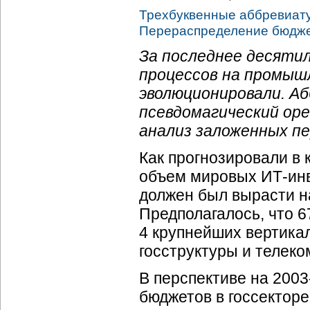
Трехбуквенные аббревиат
Перераспределение бюдже
За последнее десяти
процессов на промыш
эволюционировали. А
псевдомагический оре
анализ заложенных пе
Как прогнозировали в 
объем мировых ИТ-инв
должен был вырасти на
Предполагалось, что 6
4 крупнейших вертика
госструктуры и телеко
В перспективе на 2003
бюджетов в госсектор