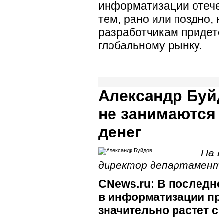
информатизации отеч
тем, рано или поздно
разработчикам придет
глобальному рынку.
Александр Бу
не занимаются 
денег
На 
директор департамент
CNews.ru: В последн
в информатизации п
значительно растет 