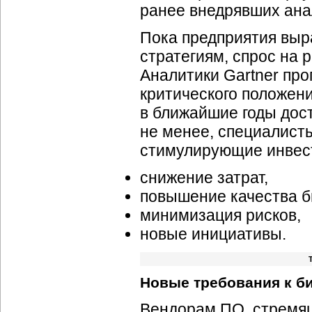
ранее внедрявших ана
Пока предприятия выр
стратегиям, спрос на 
Аналитики Gartner про
критического положен
в ближайшие годы дост
не менее, специалист
стимулирующие инвес
снижение затрат,
повышение качества б
минимизация рисков,
новые инициативы.
Новые требования к б
Вендорам ПО, стремящ