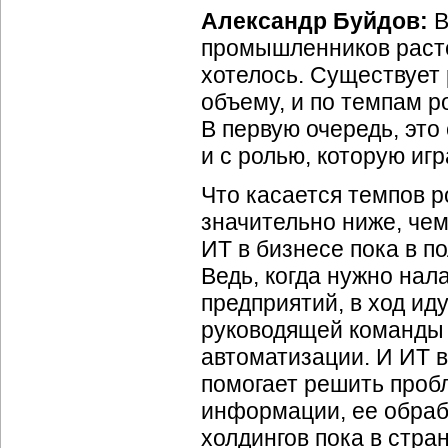
Александр Буйдов:
В
промышленников растет
хотелось. Существует 
объему, и по темпам 
В первую очередь, это
и с ролью, которую и
Что касается темпов 
значительно ниже, чем 
ИТ в бизнесе пока в п
Ведь, когда нужно на
предприятий, в ход и
руководящей команды 
автоматизации. И ИТ в
помогает решить проб
информации, ее обраб
холдингов пока в стран