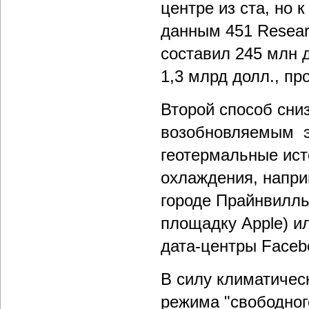
центре из ста, но 
данным 451 Resear
составил 245 млн д
1,3 млрд долл., п
Второй способ сни
возобновляемым эн
геотермальные ист
охлаждения, напри
городе Прайнвилль
площадку Apple) и
дата-центры Faceb
В силу климатичес
режима "свободног