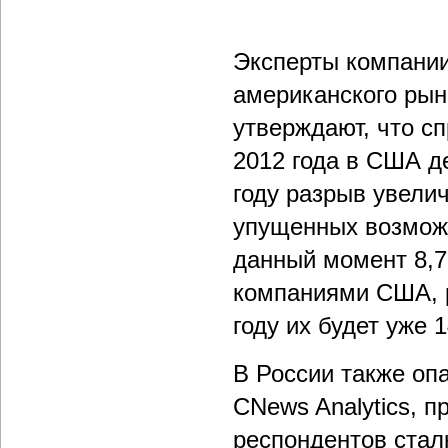
Эксперты компании
американского ры
утверждают, что с
2012 года в США де
году разрыв увелич
упущенных возможн
данный момент 8,
компаниями США, р
году их будет уже 
В России также оп
CNews Analytics, п
респондентов стал