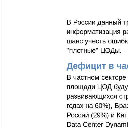
В России данный тр
информатизация ра
шанс учесть ошибк
"плотные" ЦОДы.
Дефицит в ча
В частном секторе
площади ЦОД будут 
развивающихся стр
годах на 60%), Бра
России (29%) и Ки
Data Center Dynam