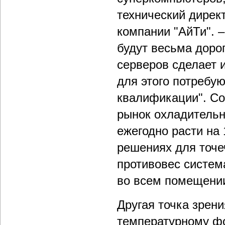
технический дирек
компании "АйТи". 
будут весьма доро
серверов сделает 
для этого потребу
квалификации". Со
рынок охладительн
ежегодно расти на 
решениях для точе
противовес систем
во всем помещени
Другая точка зрен
температурному ф