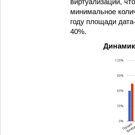
виртуализации, чт
минимальное колич
году площади дата
40%.
Динамик