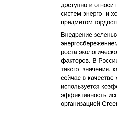
доступно и относи
систем энерго- и 
предметом гордости
Внедрение зеленых 
энергосбережением
роста экологическо
факторов. В Росси
такого значения, к
сейчас в качестве
используется коэф
эффективность исп
организацией Gree