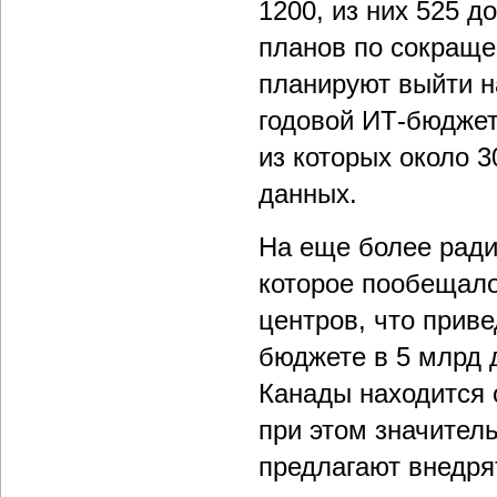
1200, из них 525 д
планов по сокраще
планируют выйти н
годовой ИТ-бюджет
из которых около 
данных.
На еще более рад
которое пообещало
центров, что прив
бюджете в 5 млрд 
Канады находится 
при этом значител
предлагают внедря