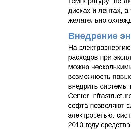
температуру "не л
дисках и лентах, а
желательно охлажд
Внедрение эн
На электроэнергию
расходов при эксп
можно несколькими
возможность повыс
внедрить cистемы 
Center Infrastruct
софта позволяют с
электросетью, сис
2010 году средств