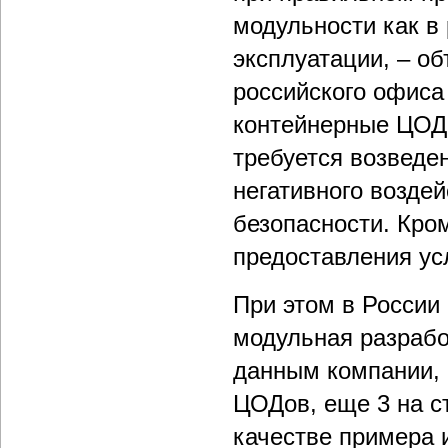
модульности как в
эксплуатации, – о
российского офис
контейнерные ЦОДы
требуется возведе
негативного возде
безопасности. Кром
предоставления усл
При этом в России
модульная разрабо
данным компании, 
ЦОДов, еще 3 на с
качестве примера 