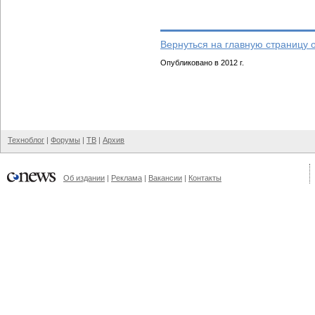
Вернуться на главную страницу 
Опубликовано в 2012 г.
Техноблог
|
Форумы
|
ТВ
|
Архив
Об издании
|
Реклама
|
Вакансии
|
Контакты