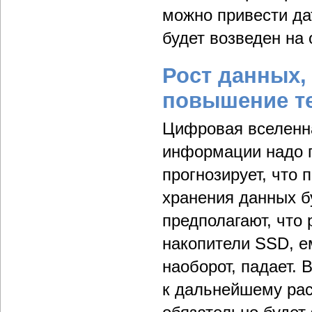
можно привести да
будет возведен на
Рост данных,
повышение т
Цифровая вселенна
информации надо г
прогнозирует, что 
хранения данных бу
предполагают, что
накопители SSD, е
наоборот, падает.
к дальнейшему ра