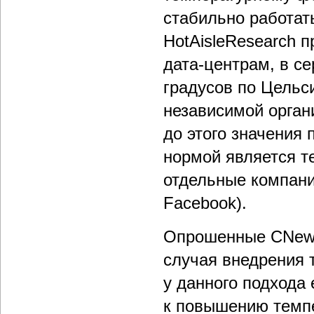
стабильно работать
HotAisleResearch 
дата-центрам, в с
градусов по Цельс
независимой орган
до этого значения
нормой является т
отдельные компании
Facebook).
Опрошенные СNews 
случая внедрения т
у данного подхода 
к повышению темпе