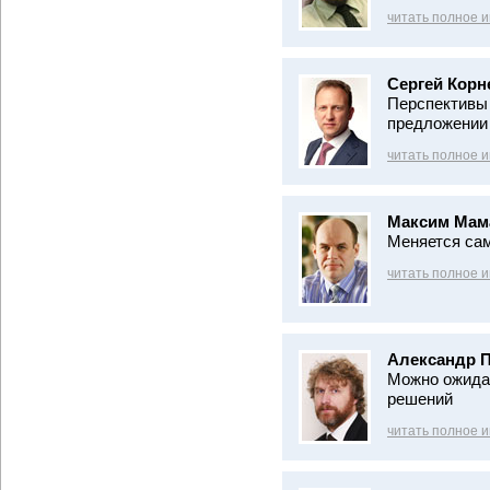
читать полное 
Сергей Корн
Перспективы 
предложении 
читать полное 
Максим Мам
Меняется сам
читать полное 
Александр 
Можно ожидат
решений
читать полное 