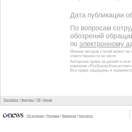
Дата публикации об
По вопросам сотру
обозрений обраща
по
электронному а
Мнение авторов статей может не 
ответственности не несет.
Авторские права на дизайн и всю
компании «РосБизнесКонсалтинг»
Все права защищены и охраняютс
Техноблог
|
Форумы
|
ТВ
|
Архив
Об издании
|
Реклама
|
Вакансии
|
Контакты