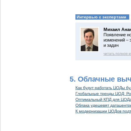
Интервью с экспертами
Михаил Ана
Появление но
изменений – 
и задач
читать полное 
5. Облачные вы
Как будут работать ЦОДы б
Глобальные тренды ЦОД: Ро
Оптимальный КПД для ЦОД
Облака удешевят датацентр
К модернизации ЦОДов подт