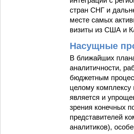
интеграции с рег
стран СНГ и дальн
месте самых актив
визиты из США и К
Насущные пр
В ближайших план
аналитичности, ра
бюджетным процесс
целому комплексу
является и упроще
зрения конечных п
представителей ко
аналитиков), особе