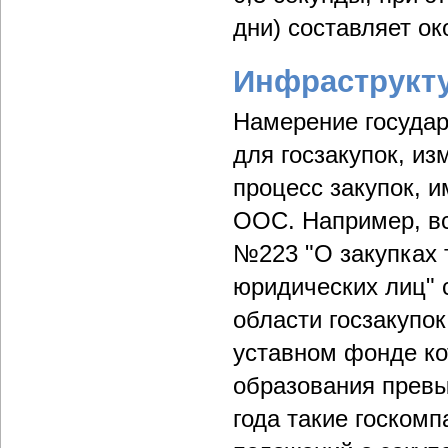
дни) составляет ок
Инфраструкту
Намерение госуда
для госзакупок, и
процесс закупок, 
ООС. Например, вс
№223 "О закупках 
юридических лиц" 
области госзакупок
уставном фонде ко
образования превы
года такие госком