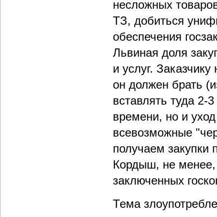
несложных товаров
ТЗ, добиться униф
обеспечения госза
Львиная доля заку
и услуг. Заказчику
он должен брать (
вставлять туда 2-3
времени, но и уход
всевозможные "чер
получаем закупки 
Кордыш, не менее,
заключенных госко
Тема злоупотребле