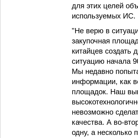
для этих целей об
используемых ИС.
"Не верю в ситуаци
закупочная площад
китайцев создать 
ситуацию начала 90
Мы недавно попыта
информации, как в
площадок. Наш выв
высокотехнологично
невозможно сделат
качества. А во-вт
одну, а несколько