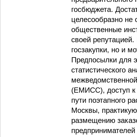
госбюджета. Достат
целесообразно не 
общественные инст
своей репутацией.
госзакупки, но и м
Предпосылки для э
статистического а
межведомственной
(ЕМИСС), доступ к 
пути поэтапного р
Москвы, практикую
размещению заказ
предпринимателей 