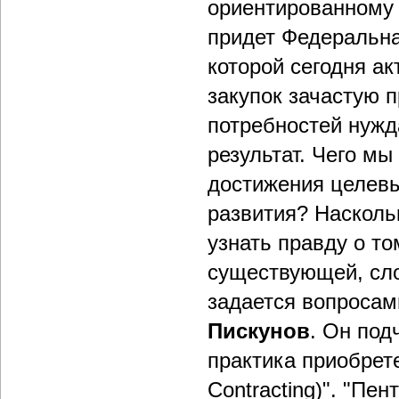
ориентированному 
придет Федеральна
которой сегодня а
закупок зачастую 
потребностей нужд
результат. Чего м
достижения целев
развития? Насколь
узнать правду о то
существующей, сло
задается вопросам
Пискунов
. Он под
практика приобрет
Contracting)". "Пе