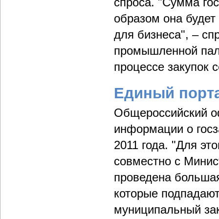
спроса. "Сумма гос
образом она будет
для бизнеса", – сп
промышленной па
процессе закупок с
Единый порта
Общероссийский о
информации о госз
2011 года. "Для эт
совместно с Минис
проведена большая 
которые подпадают
муниципальный зак