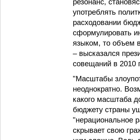
резонанс, становя
употреблять поли
расходовании бюдж
сформулировать ин
языком, то объем 
– высказался през
совещаний в 2010 г
"Масштабы злоупот
неоднократно. Воз
какого масштаба д
бюджету страны ущ
"нерациональное р
скрывает свою гра