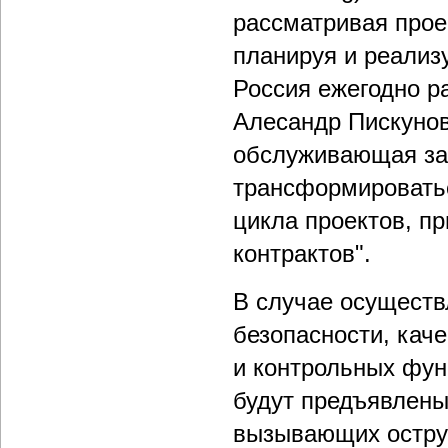
рассматривая прое
планируя и реализ
Россия ежегодно р
Алесандр Пискунов
обслуживающая за
трансформироватьс
цикла проектов, п
контрактов".
В случае осуществ
безопасности, кач
и контрольных фун
будут предъявлены
вызывающих остру