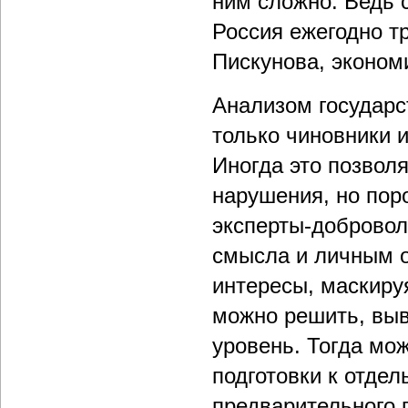
ним сложно. Ведь с
Россия ежегодно тр
Пискунова, экономи
Анализом государс
только чиновники 
Иногда это позвол
нарушения, но пор
эксперты-добровол
смысла и личным о
интересы, маскиру
можно решить, выв
уровень. Тогда мо
подготовки к отдел
предварительного 