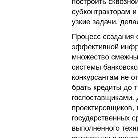
построить сквозно
субконтракторам и
узкие задачи, дел
Процесс создания 
эффективной инфра
множество смежных
системы банковско
конкурсантам не от
брать кредиты до т
госпоставщиками. 
проектировщиков, 
государственных ср
выполненного техн