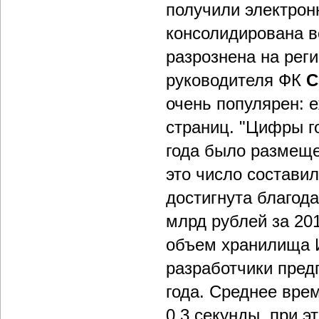
получили электрон
консолидирована в
разрознена на рег
руководителя ФК
С
очень популярен: 
страниц. "Цифры г
года было размещен
это число состави
достигнута благод
млрд рублей за 201
объем хранилища И
разработчики предп
года. Среднее врем
0,3 секунды, при э