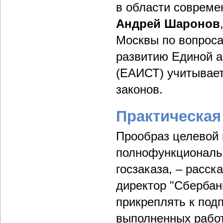
в области совреме
Андрей Шаронов
Москвы по вопроса
развитию Единой а
(ЕАИСТ) учитывает
законов.
Практическая
Прообраз целевой 
полнофункциональн
госзаказа, – расс
директор "Сберба
прикреплять к под
выполненных работ