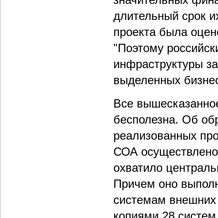
длительный срок и
проекта была оцен
"Поэтому российск
инфраструктуры з
выделенных бизнес-
Все вышесказанное
бесполезна. Об об
реализованных про
СОА осуществлено
охватило централь
Причем оно выпол
системам внешних 
копиями 28 систем 