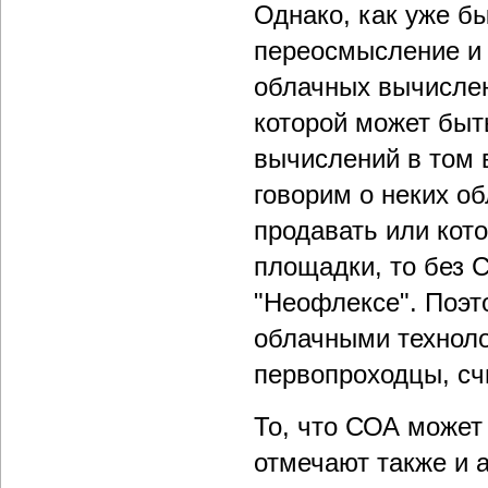
Однако, как уже б
переосмысление и 
облачных вычислен
которой может быт
вычислений в том 
говорим о неких о
продавать или кот
площадки, то без С
"Неофлексе". Поэт
облачными техноло
первопроходцы, сч
То, что СОА может
отмечают также и 