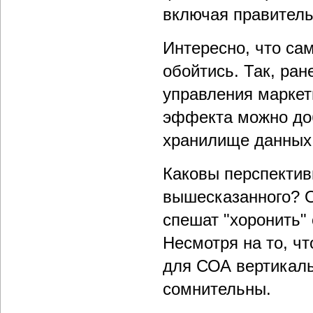
включая правитель
Интересно, что са
обойтись. Так, ра
управления маркет
эффекта можно доб
хранилище данных
Каковы перспектив
вышесказанного? О
спешат "хоронить"
Несмотря на то, ч
для СОА вертикал
сомнительны.