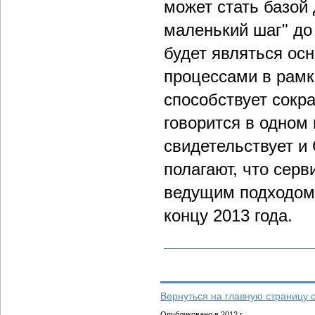
может стать базой 
маленький шаг" д
будет являться осн
процессами в рамк
способствует сокр
говорится в одном
свидетельствует и 
полагают, что серв
ведущим подходом
концу 2013 года.
Вернуться на главную страницу 
Опубликовано в 2012 г.