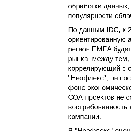
обработки данных,
популярности обла
По данным IDC, к 
ориентированную а
регион EMEA будет
рынка, между тем,
коррелирующий с 
"Неофлекс", он сос
фоне экономическ
СОА-проектов не со
востребованность 
компании.
В "Неофлекс" оцен