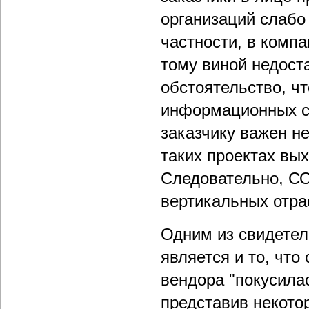
организаций слабо
частности, в компа
тому виной недост
обстоятельство, чт
информационных си
заказчику важен не
таких проектах вых
Следовательно, СО
вертикальных отра
Одним из свидетел
является и то, что
вендора "покусила
представив некот