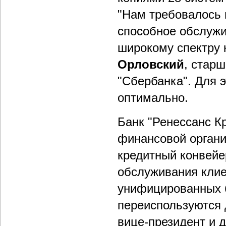
"Нам требовалось 
способное обслужи
широкому спектру 
Орловский
, стар
"Сбербанка". Для 
оптимально.
Банк "Ренессанс Кр
финансовой органи
кредитный конвейе
обслуживания клие
унифицированных б
переиспользуются 
вице-президент и 