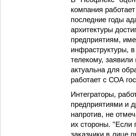
компания работает
последние годы ад
архитектуры дости
предприятиям, име
инфраструктуры, в
телекому, заявили 
актуальна для обр
работает с СОА го
Интеграторы, раб
предприятиями и д
напротив, не отме
их стороны. "Если
заказчики в лице 