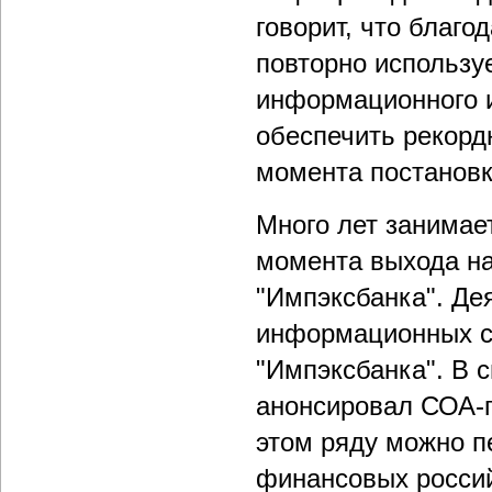
говорит, что благ
повторно использу
информационного и
обеспечить рекорд
момента постановки
Много лет занимае
момента выхода на
"Импэксбанка". Де
информационных си
"Импэксбанка". В с
анонсировал СОА-п
этом ряду можно п
финансовых россий