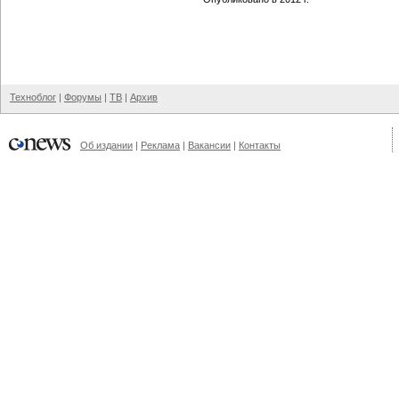
Техноблог
|
Форумы
|
ТВ
|
Архив
Об издании
|
Реклама
|
Вакансии
|
Контакты