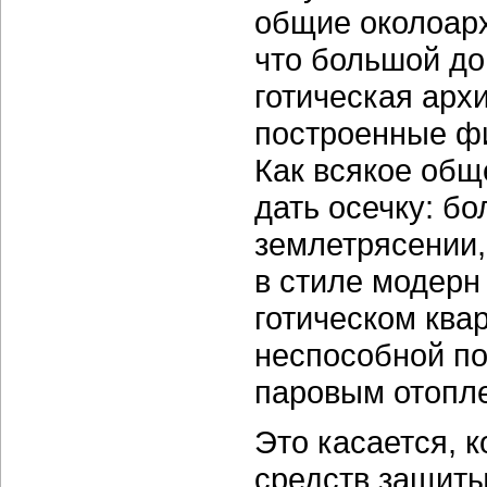
общие околоар
что большой до
готическая архи
построенные ф
Как всякое общ
дать осечку: б
землетрясении,
в стиле модерн
готическом ква
неспособной по
паровым отопл
Это касается, к
средств защиты