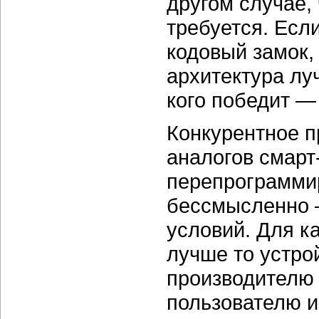
другом случае, 
требуется. Есл
кодовый замок, 
архитектура лу
кого победит —
Конкурентное 
аналогов смарт
перепрограмми
бессмысленно —
условий. Для к
лучше то устрой
производителю 
пользователю и