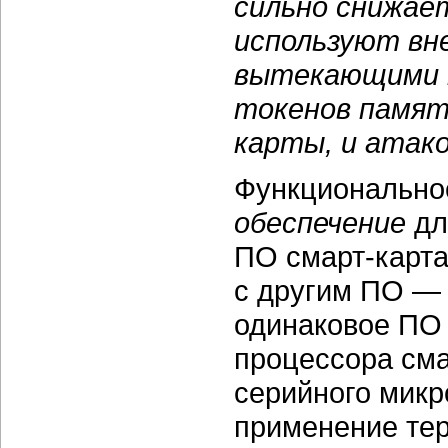
сильно снижает
используют вн
вытекающими п
токенов памят
карты, и атако
Функциональнос
обеспечение
дл
ПО смарт-карта
с другим ПО —
одинаковое ПО 
процессора смар
серийного микр
применение те