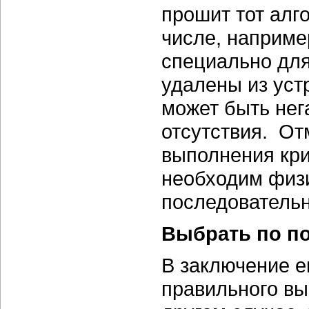
прошит тот алг
числе, наприме
специально для
удалены из уст
может быть нег
отсутствия. От
выполнения кр
необходим физи
последовательн
Выбрать по п
В заключение е
правильного вы