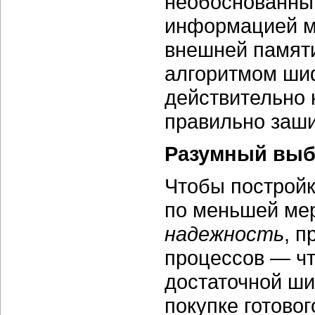
необоснованны
информацией м
внешней памят
алгоритмом шиф
действительно 
правильно заш
Разумный вы
Чтобы постройк
по меньшей мер
надежность
, п
процессов — чт
достаточной ши
покупке готово