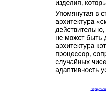
изделия, котор
Упомянутая в с
архитектура «с
действительно,
не может быть 
архитектура ко
процессор, соп
случайных чисе
адаптивность у
Вернуться