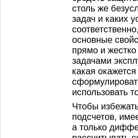
столь же безус
задач и каких у
соответственно
основные свойс
прямо и жестко
задачами эксплу
какая окажется
сформулировать
использовать то
Чтобы избежать
подсчетов, име
а только диффе
рассчитывать с