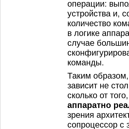
операции: выпо
устройства и, 
количество ком
в логике аппар
случае больши
сконфигурирова
команды.
Таким образом,
зависит не стол
сколько от того
аппаратно ре
зрения архитек
сопроцессор с 