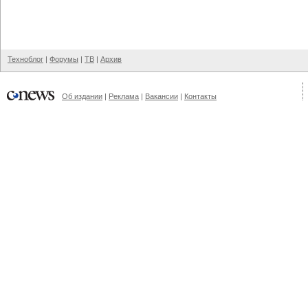
Техноблог
|
Форумы
|
ТВ
|
Архив
Об издании
|
Реклама
|
Вакансии
|
Контакты