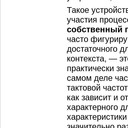
Такое устройст
участия процес
собственный 
часто фигуриру
достаточного д
контекста, — э
практически зн
самом деле час
тактовой частот
как зависит и о
характерного д
характеристики
значительно ра