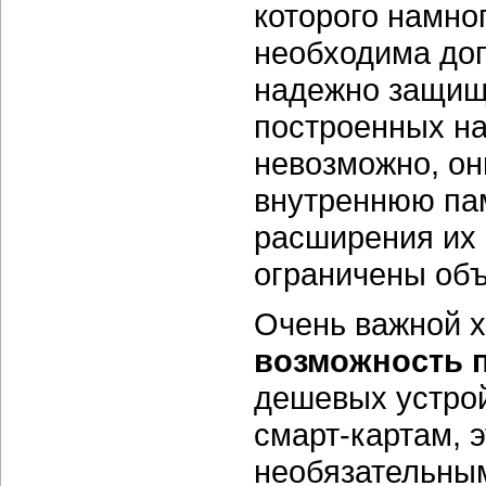
которого намно
необходима до
надежно защище
построенных на
невозможно, он
внутреннюю пам
расширения их
ограничены объ
Очень важной х
возможность 
дешевых устро
смарт-картам, 
необязательным