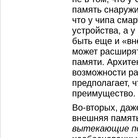
память снаружи,
что у чипа сма
устройства, а 
быть еще и «в
может расширят
памяти. Архите
возможности р
предполагает, ч
преимущество.
Во-вторых, даж
внешняя память,
вытекающие п