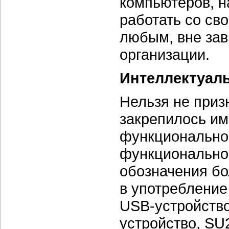
компьютеров, н
работать со св
любым, вне зав
организации.
Интеллектуал
Нельзя не приз
закрепилось им
функциональнос
функциональнос
обозначения бо
в употребление
USB-устройство
устройство, SU2