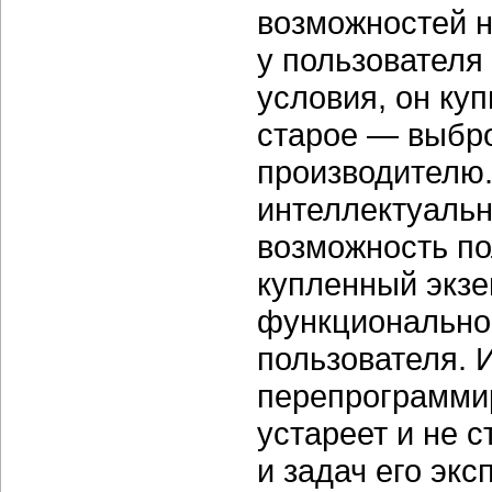
возможностей н
у пользователя
условия, он куп
старое — выбро
производителю
интеллектуальн
возможность п
купленный экзе
функционально
пользователя. 
перепрограммир
устареет и не 
и задач его экс