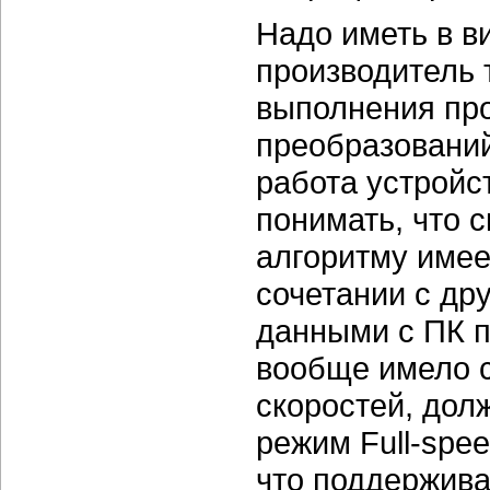
Надо иметь в ви
производитель 
выполнения пр
преобразований
работа устройс
понимать, что 
алгоритму имее
сочетании с др
данными с ПК п
вообще имело 
скоростей, дол
режим Full-spe
что поддержива