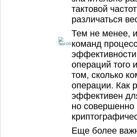
тактовой часто
различаться ве
Тем не менее, 
команд процесс
эффективности
операций того 
том, сколько к
операции. Как 
эффективен дл
но совершенно 
криптографичес
Еще более важн