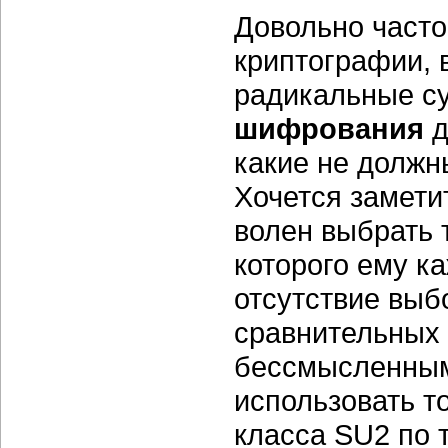
Довольно часто
криптографии, 
радикальные су
шифрования
д
какие не должн
Хочется заметит
волен выбрать 
которого ему ка
отсутствие выб
сравнительных 
бессмысленным
использовать то
класса SU2 по 