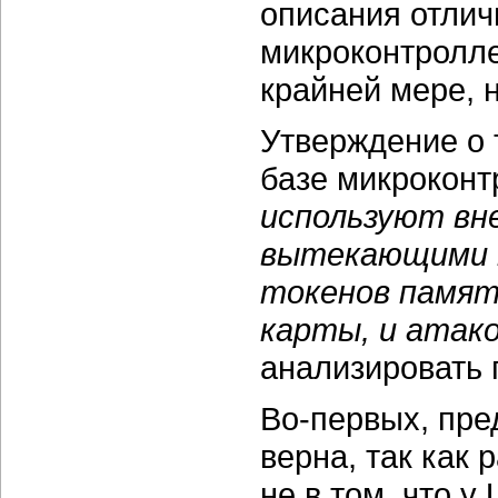
описания отлич
микроконтролле
крайней мере, 
Утверждение о 
базе микроконт
используют вн
вытекающими п
токенов памят
карты, и атако
анализировать 
Во-первых, пр
верна, так как 
не в том, что 