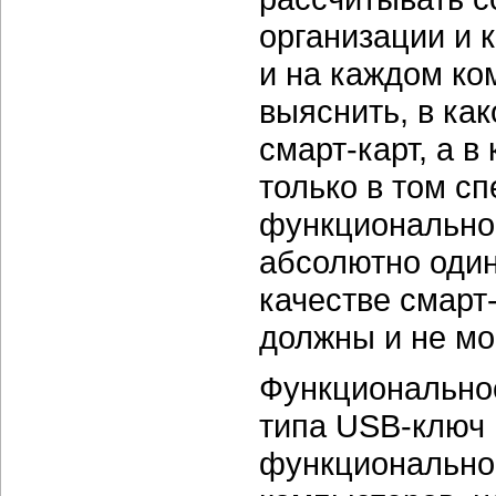
организации и к
и на каждом ко
выяснить, в ка
смарт-карт, а 
только в том с
функциональнос
абсолютно одина
качестве смарт
должны и не мо
Функционально
типа USB-ключ
функциональнос