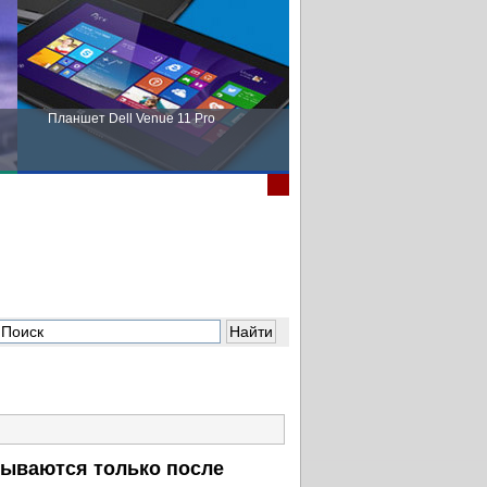
Планшет Dell Venue 11 Pro
Пора выбирать Fujitsu!
ываются только после