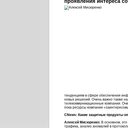
проявления интереса с
тенденциям в сфере обеспечения инф
новых решений. Очень важно также на
телекоммуникационные компании. Оче
пока ресурсы компании «заинтересо
CNews: Какие защитные продукты оп
Алексей Мисюренко:
В основном, это
трафика, анализ аномалий в протокол