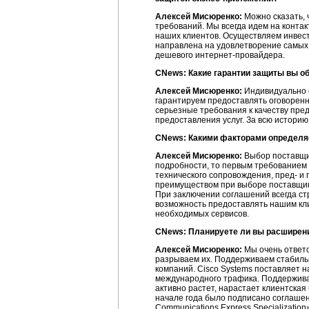
Алексей Мисюренко:
Можно сказать, ч
требований. Мы всегда идем на конта
наших клиентов. Осуществляем инвест
направлена на удовлетворение самых 
дешевого
интернет-провайдера
.
CNews: Какие гарантии защиты вы о
Алексей Мисюренко:
Индивидуально с
гарантируем предоставлять оговоренн
серьезные требования к качеству пре
предоставления услуг. За всю истори
CNews: Какими факторами определя
Алексей Мисюренко:
Выбор поставщик
подробности, то первым требованием 
технического сопровождения, пред- 
преимуществом при выборе поставщика
При заключении соглашений всегда ст
возможность предоставлять нашим кл
необходимых сервисов.
CNews: Планируете ли вы расширен
Алексей Мисюренко:
Мы очень ответс
разрываем их. Поддерживаем стабиль
компаний. Cisco Systems поставляет 
международного трафика. Поддержива
активно растет, нарастает клиентска
начале года было подписано соглашен
Communications Express Specializatio