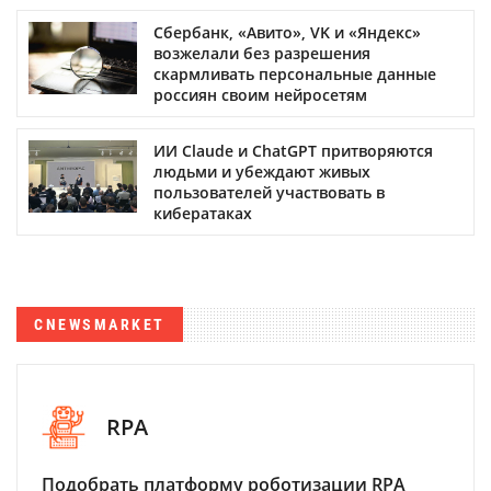
Сбербанк, «Авито», VK и «Яндекс»
возжелали без разрешения
скармливать персональные данные
россиян своим нейросетям
ИИ Claude и ChatGPT притворяются
людьми и убеждают живых
пользователей участвовать в
кибератаках
CNEWSMARKET
RPA
Подобрать платформу роботизации RPA