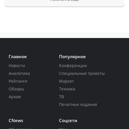
Главное
Популярное
Новости
Конференции
Аналитика
Специальные проекты
Рейтинги
Маркет
Обзоры
Техника
Архив
ТВ
Печатные издания
CNews
Соцсети