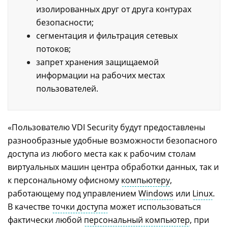
изолированных друг от друга контурах
безопасности;
сегментация и фильтрация сетевых
потоков;
запрет хранения защищаемой
информации на рабочих местах
пользователей.
«Пользователю VDI Security будут предоставлены
разнообразные удобные возможности безопасного
доступа из любого места как к рабочим столам
виртуальных машин центра обработки данных, так и
к персональному офисному
компьютеру
,
работающему под управлением
Windows
или
Linux
.
В качестве
точки доступа
может использоваться
фактически любой
персональный компьютер
, при