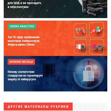
для ЦОД и не прогадать
в перспективе
CNEWS ANALYTICS
Топ-10 сфер применения
квантовых компьютеров.
Инфографика CNews
МНЕНИЕ МЕСЯЦА
Почему соответствие
стандартам не гарантирует
защиту от киберугроз
ДРУГИЕ МАТЕРИАЛЫ РУБРИКИ