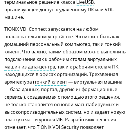
терминальное решение класса
LiveUSB
,
организующее доступ к удаленному ПК или VDI-
машине.
TIONIX VDI Connect запускается на любом
пользовательском устройстве. Это может быть как
домашний персональный компьютер, так и тонкий
клиент. Что важно, таким образом можно выполнить
подключение как к рабочим столам
виртуальных
машин
из
дата-центра
, так и к рабочим столам ПК,
находящихся в офисах организаций. Трехзвенная
архитектура (
тонкий клиент
— виртуальная машина
—
база данных
, портал, другие информационные
сервисы), создаваемая с помощью этого решения,
не только становится основой масштабируемых и
высокопроизводительных систем, но и задает новую
планку в части уровня
ИБ
. Разработчик решения
отмечает, что TIONIX VDI Security позволяет