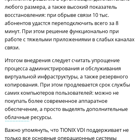
любого размера, а также высокий показатель
восстановления: при обрыве связи 10 тыс.
абонентов удастся переподключить всего за 8
минут. При этом решение функционально при
работе с тяжелыми приложениями в слабых каналах
связи.
Итогом внедрения следует считать упрощение
процесса администрирования и обслуживания
виртуальной инфраструктуры, а также резервного
копирования. При этом продлевается срок службы
самих компьютеров пользователей: можно не
покупать более современное аппаратное
обеспечение, а просто выделять дополнительные
облачные
ресурсы.
Важно упомянуть, что TIONIX VDI поддерживает не
только все основные операционные системы