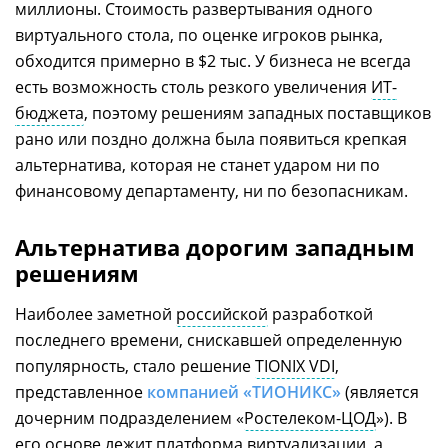
миллионы. Стоимость развертывания одного
виртуального стола, по оценке игроков рынка,
обходится примерно в $2 тыс. У бизнеса не всегда
есть возможность столь резкого увеличения
ИТ-
бюджета
, поэтому решениям западных поставщиков
рано или поздно должна была появиться крепкая
альтернатива, которая не станет ударом ни по
финансовому департаменту, ни по безопасникам.
Альтернатива дорогим западным
решениям
Наиболее заметной
российской
разработкой
последнего времени, снискавшей определенную
популярность, стало решение
TIONIX VDI
,
представленное
компанией «ТИОНИКС»
(является
дочерним подразделением «
Ростелеком-ЦОД
»). В
его основе лежит платформа
виртуализации
, а