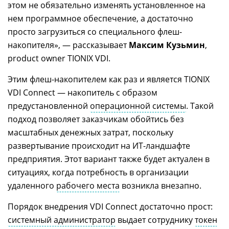
этом не обязательно изменять установленное на
нем программное обеспечение, а достаточно
просто загрузиться со специального флеш-
накопителя», — рассказывает
Максим Кузьмин
,
product owner TIONIX VDI.
Этим флеш-накопителем как раз и является TIONIX
VDI Connect — накопитель с образом
предустановленной
операционной системы
. Такой
подход позволяет заказчикам обойтись без
масштабных денежных затрат, поскольку
развертывание происходит на ИТ-ландшафте
предприятия. Этот вариант также будет актуален в
ситуациях, когда потребность в организации
удаленного
рабочего места
возникла внезапно.
Порядок внедрения VDI Connect достаточно прост:
системный администратор
выдает сотруднику
токен