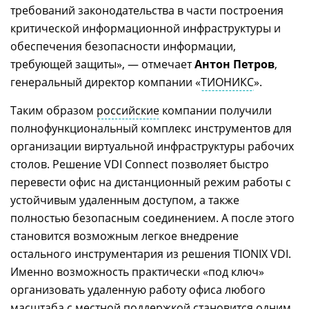
требований законодательства в части построения
критической информационной инфраструктуры и
обеспечения безопасности информации,
требующей защиты», — отмечает
Антон Петров
,
генеральный директор компании «
ТИОНИКС
».
Таким образом
российские
компании получили
полнофункциональный комплекс инструментов для
организации виртуальной инфраструктуры рабочих
столов. Решение VDI Connect позволяет быстро
перевести офис на дистанционный режим работы с
устойчивым удаленным доступом, а также
полностью безопасным соединением. А после этого
становится возможным легкое внедрение
остального инструментария из решения TIONIX VDI.
Именно возможность практически «под ключ»
организовать удаленную работу офиса любого
масштаба с местной поддержкой становится одним