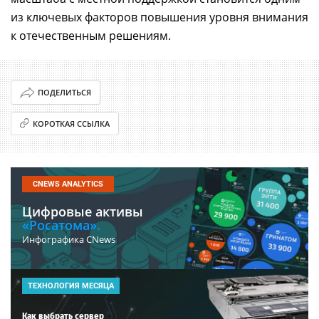
из ключевых факторов повышения уровня внимания
к отечественным решениям.
ПОДЕЛИТЬСЯ
КОРОТКАЯ ССЫЛКА
CNEWS ANALYTICS
Цифровые активы
«Росатома».
Инфографика CNews
ТЕХНОЛОГИЯ МЕСЯЦА
Как выбрать сервер