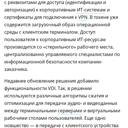
с реквизитами для доступа (идентификации и
авторизации) к корпоративным
ИТ-системам
и
сертификаты для подключения к
VPN
. В токене уже
содержится загрузочный образ операционной
среды с клиентским терминалом. Доступ
пользователя к корпоративным ИТ-ресурсам
производится со «стерильного» рабочего места,
централизованно управляемого специалистами по
информационной безопасности компании-
заказчика.
Недавнее обновление решения добавило
функциональности VDI. Так, в решении
используются различные алгоритмы сжатия и
оптимизации для передачи аудио- и видеоданных
между терминальными
серверами
и виртуальными
рабочими столами пользователей. Еще одно
новшество — в передаче с клиентского устройства