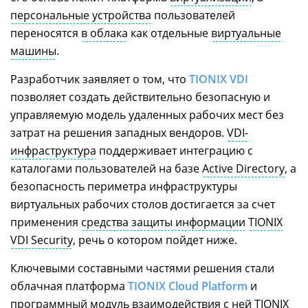
персональные устройства
пользователей
переносятся
в облака
как отдельные
виртуальные
машины
.
Разработчик заявляет о том, что
TIONIX VDI
позволяет создать действительно безопасную и
управляемую модель удаленных рабочих мест без
затрат на решения западных вендоров.
VDI-
инфраструктура
поддерживает интеграцию с
каталогами пользователей на базе
Active Directory
, а
безопасность периметра инфраструктуры
виртуальных рабочих столов достигается за счет
применения
средства защиты информации
TIONIX
VDI Security
, речь о котором пойдет ниже.
Ключевыми составными частями решения стали
облачная платформа
TIONIX Cloud Platform
и
программный модуль взаимодействия с ней TIONIX