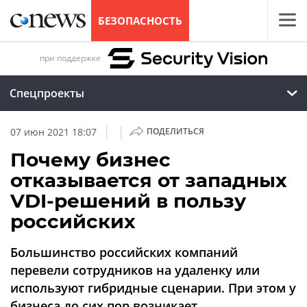
БЕЗОПАСНОСТЬ
при поддержке
Спецпроекты
|
|
07 июн 2021 18:07
ПОДЕЛИТЬСЯ
Почему бизнес
отказывается от западных
VDI-решений в пользу
российских
Большинство российских компаний
перевели сотрудников на удаленку или
используют гибридные сценарии. При этом у
бизнеса до сих пор возникает