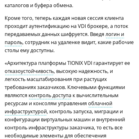
каталогов и буфера обмена.
Кроме того, теперь каждая новая сессия клиента
проходит аутентификацию на VDI брокере, а поток
передаваемых данных шифруется. Введя
логин и
пароль
, сотрудник на удаленке видит, какие рабочие
столы ему доступны.
«Архитектура платформы TIONIX VDI гарантирует ее
отказоустойчивость
, высокую надежность, и
легкость масштабирования при растущих
требованиях заказчиков. Ключевыми функциями
являются
контроль доступа
к вычислительным
ресурсам и консолям управления
облачной
инфраструктурой
, контроль запуска, миграции и
конфигурации виртуальных машин и внутренний
контроль инфраструктуры заказчика, то есть все
необходимые элементы для обеспечения