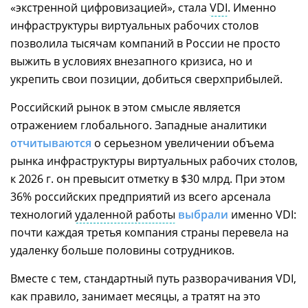
«экстренной цифровизацией», стала
VDI
. Именно
инфраструктуры виртуальных рабочих столов
позволила тысячам компаний в России не просто
выжить в условиях внезапного кризиса, но и
укрепить свои позиции, добиться сверхприбылей.
Российский рынок в этом смысле является
отражением глобального. Западные аналитики
отчитываются
о серьезном увеличении объема
рынка инфраструктуры виртуальных рабочих столов,
к 2026 г. он превысит отметку в $30 млрд. При этом
36% российских предприятий из всего арсенала
технологий
удаленной работы
выбрали
именно VDI:
почти каждая третья компания страны перевела на
удаленку больше половины сотрудников.
Вместе с тем, стандартный путь разворачивания VDI,
как правило, занимает месяцы, а тратят на это