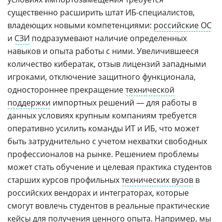
существенно расширить штат ИБ-специалистов,
владеющих новыми компетенциями:
российские ОС
и
СЗИ
подразумевают наличие определенных
навыков и опыта работы с ними. Увеличившееся
количество кибератак, отзыв лицензий западными
игроками, отключение защитного функционала,
одностороннее прекращение
технической
поддержки
импортных решений — для работы в
данных условиях крупным компаниям требуется
оперативно усилить команды ИТ и ИБ, что может
быть затруднительно с учетом нехватки свободных
профессионалов на рынке. Решением проблемы
может стать обучение и целевая практика студентов
старших курсов профильных
технических вузов
в
российских вендорах и интеграторах, которые
смогут вовлечь студентов в реальные практические
кейсы для получения ценного опыта. Например, мы