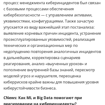
процесс менеджмента киберинцидентов был связан
с базовыми процессами обеспечения
кибербезопасности — с управлением активами,
уязвимостями, конфигурациями. Также зачастую
упускается из виду важнейший этап постанализа:
выявление корневых причин инцидента, устранение
проэксплуатированных уязвимостей, реализация
технических и организационных мер по
недопущению повторения аналогичных инцидентов
в дальнейшем, корректировка сценариев
реагирования, анализ «выученных уроков» и
пополнение внутренней базы знаний, пересмотр
моделей угроз и нарушителя, переоценка
киберрисков крайне важны для повышения уровня
киберустойчивости бизнеса.
CNews: Как ML и Big Data помогают при
реагировании на киберинциденты?