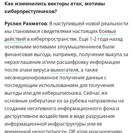
Как изменились векторы атак, мотивы
киберпреступников?
Руслан Рахметов
: В наступившей новой реальности
мы становимся свидетелями настоящих
боевых
действий
в киберпространстве. Еще 1-2 года назад
основными мотивами злоумышленников были
финансовая выгода, например, получение выкупа за
неразглашение и/или расшифровку информации
после атаки вируса-
вымогателя
, а также
несанкционированное получение данных с
последующим использованием для получения
выгоды или для кибершпионажа. Сейчас же
основные кибератаки из-за рубежа направлены на
создание негативного информационного фона и
деструктивное воздействие в виде разрушения
информационной инфраструктуры или ее
временной недоступности. Об этом красноречиво