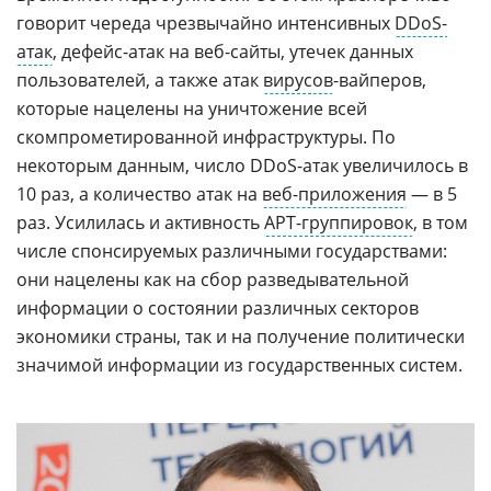
говорит череда чрезвычайно интенсивных
DDoS-
атак
, дефейс-атак на веб-сайты, утечек данных
пользователей, а также атак
вирусов
-вайперов,
которые нацелены на уничтожение всей
скомпрометированной инфраструктуры. По
некоторым данным, число DDoS-атак увеличилось в
10 раз, а количество атак на
веб-приложения
— в 5
раз. Усилилась и активность
APT-группировок
, в том
числе спонсируемых различными государствами:
они нацелены как на сбор разведывательной
информации о состоянии различных секторов
экономики страны, так и на получение политически
значимой информации из государственных систем.