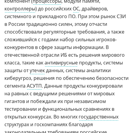
компонент (
процессоры
, модули памяти,
контроллеры
) до российских
ОС
, драйверов,
системного и прикладного ПО. При этом рынок СЗИ
в России традиционно силен, этому отчасти
способствовали регуляторные требования, а также
сложившийся с годами набор сильных игроков-
конкурентов в сфере защиты информации. В
отечественной отрасли ИБ есть решения мирового
класса, такие как
антивирусные
продукты, системы
защиты от
утечек
данных, системы аналитики
киберугроз, решения по обеспечению безопасности
сегмента
АСУТП
. Данные продукты конкурировали
на равных с ведущими решениями от мировых
гигантов и побеждали их при независимом
тестировании и функциональных сравнениях в
открытых конкурсах. Во многих
государственных
структурах и госкомпаниях благодаря
законодательным требованиям российские