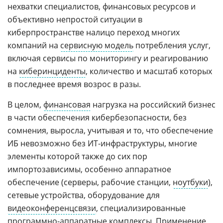
нехватки специалистов, финансовых ресурсов и
объективно непростой ситуации в
киберпространстве налицо переход многих
компаний на
сервисную модель
потребления услуг,
включая сервисы по мониторингу и реагированию
на
киберинциденты
, количество и масштаб которых
в последнее время возрос в разы.
В целом,
финансовая
нагрузка на российский бизнес
в части обеспечения кибербезопасности, без
сомнения, выросла, учитывая и то, что обеспечение
ИБ невозможно без ИТ-инфраструктуры, многие
элементы которой также до сих пор
импортозависимы, особенно аппаратное
обеспечение (серверы, рабочие станции,
ноутбуки
),
сетевые устройства, оборудование для
видеоконференцсвязи
, специализированные
программно-аппаратные комплексы. Применение