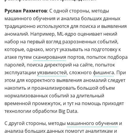
Руслан Рахметов
: С одной стороны, методы
машинного обучения и анализа больших данных
традиционно используются для поиска и выявления
аномалий. Например, ML-ядро оценивает некий
набор на первый взгляд разрозненных событий,
которые, однако, могут указывать на подготовку к
атаке путем
сканирования
портов, попыток подбора
паролей, поиска директорий на сайте, попыток
эксплуатации
уязвимостей
, сложного
фишинга
. При
этом для корректного выявления аномалий следует
накопить и проанализировать большой объем
нормализованных событий за длительный
временной промежуток, и тут на помощь приходят
технологии обработки Big Data.
С другой стороны, методы
машинного обучения
и
анализа
больших данных
помогут аналитикам и