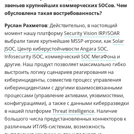
звеньев крупнейших коммерческих SOCов. Чем
обусловлена такая востребованность?
Руслан Рахметов
: Действительно, в настоящий
момент нашу платформу
Security Vision IRP/SOAR
выбрали такие крупнейшие MSSP-игроки, как
Solar
JSOC
,
Центр киберустойчивости Angara SOC
,
Infosecurity ISOC, коммерческий
SOC МегаФона
и
другие. Наш продукт позволяет максимально гибко
выстроить логику сценариев реагирования на
киберинциденты, совместив процесс управления
киберинцидентами с другими взаимосвязанными
процессами (управление активами, уязвимостями,
конфигурациями), а также с данными киберразведки
в нашей платформе
Threat Intelligence
. Наличие
большого числа предустановленных коннекторов к
различным ИТ/ИБ-системам, возможность