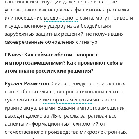
сложившейся ситуации даже незначительные
угрозы, такие как нецелевая фишинговая рассылка
или посещение
вредоносного
сайта, могут привести
к существенному ущербу из-за бездействия
зарубежных защитных решений, не получивших
своевременные обновления сигнатур.
CNews: Как сейчас обстоит вопрос с
импортозамещением? Как проявляют себя в
этом плане российские решения?
Руслан Рахметов
: Сейчас, ввиду перечисленных
выше обстоятельств, вопросы технологического
суверенитета и
импортозамещения
являются
крайне актуальными. Задачи импортозамещения
выходят далеко за ИБ-отрасль, затрагивая все
аспекты информационных технологий от
отечественного производства микроэлектронных