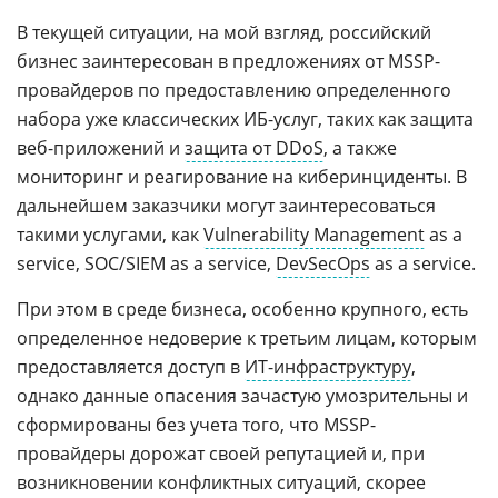
В текущей ситуации, на мой взгляд, российский
бизнес заинтересован в предложениях от MSSP-
провайдеров по предоставлению определенного
набора уже классических ИБ-услуг, таких как защита
веб-приложений и
защита от DDoS
, а также
мониторинг и реагирование на киберинциденты. В
дальнейшем заказчики могут заинтересоваться
такими услугами, как
Vulnerability Management
as a
service, SOC/SIEM as a service,
DevSecOps
as a service.
При этом в среде бизнеса, особенно крупного, есть
определенное недоверие к третьим лицам, которым
предоставляется доступ в
ИТ-инфраструктуру
,
однако данные опасения зачастую умозрительны и
сформированы без учета того, что MSSP-
провайдеры дорожат своей репутацией и, при
возникновении конфликтных ситуаций, скорее