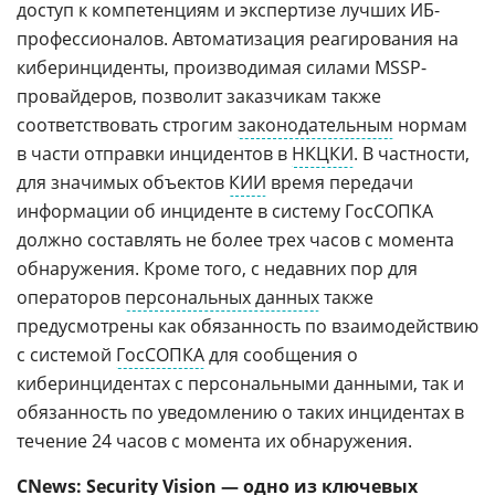
доступ к компетенциям и экспертизе лучших ИБ-
профессионалов. Автоматизация реагирования на
киберинциденты, производимая силами MSSP-
провайдеров, позволит заказчикам также
соответствовать строгим
законодательным
нормам
в части отправки инцидентов в
НКЦКИ
. В частности,
для значимых объектов
КИИ
время передачи
информации об инциденте в систему ГосСОПКА
должно составлять не более трех часов с момента
обнаружения. Кроме того, с недавних пор для
операторов
персональных данных
также
предусмотрены как обязанность по взаимодействию
с системой
ГосСОПКА
для сообщения о
киберинцидентах с персональными данными, так и
обязанность по уведомлению о таких инцидентах в
течение 24 часов с момента их обнаружения.
CNews: Security Vision — одно из ключевых