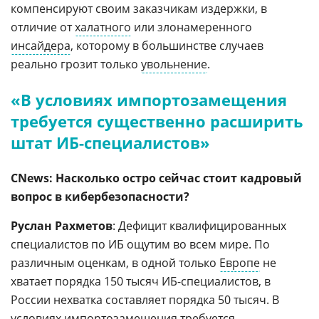
компенсируют своим заказчикам издержки, в
отличие от
халатного
или злонамеренного
инсайдера
, которому в большинстве случаев
реально грозит только
увольнение
.
«В условиях импортозамещения
требуется существенно расширить
штат ИБ-специалистов»
CNews: Насколько остро сейчас стоит кадровый
вопрос в кибербезопасности?
Руслан Рахметов
: Дефицит квалифицированных
специалистов по ИБ ощутим во всем мире. По
различным оценкам, в одной только
Европе
не
хватает порядка 150 тысяч ИБ-специалистов, в
России нехватка составляет порядка 50 тысяч. В
условиях импортозамещения требуется