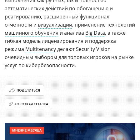
выполнения как ручных, так и полностью
автоматических действий по обогащению и
реагированию, расширенный функционал
отчетности и
визуализации
, применение технологий
машинного обучения
и анализа
Big Data
, а также
гибкая модель лицензирования и поддержка
режима
Multitenancy
делают Security Vision
очевидным выбором для топовых игроков на рынке
услуг по кибербезопасности.
ПОДЕЛИТЬСЯ
КОРОТКАЯ ССЫЛКА
МНЕНИЕ МЕСЯЦА