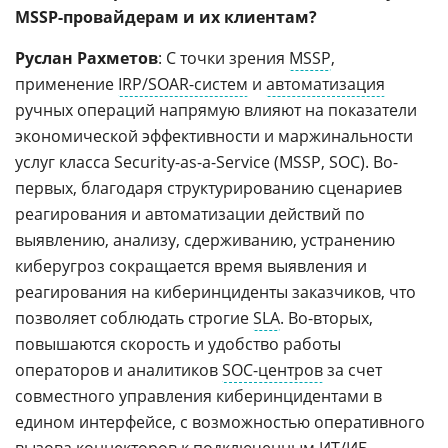
MSSP-провайдерам и их клиентам?
Руслан Рахметов
: С точки зрения
MSSP
,
применение
IRP/SOAR-систем
и
автоматизация
ручных операций напрямую влияют на показатели
экономической эффективности и маржинальности
услуг класса Security-as-a-Service (MSSP, SOC). Во-
первых, благодаря структурированию сценариев
реагирования и автоматизации действий по
выявлению, анализу, сдерживанию, устранению
киберугроз сокращается время выявления и
реагирования на киберинциденты заказчиков, что
позволяет соблюдать строгие
SLA
. Во-вторых,
повышаются скорость и удобство работы
операторов и аналитиков
SOC-центров
за счет
совместного управления киберинцидентами в
едином интерфейсе, с возможностью оперативного
вызова коннекторов к подключенным ИТ/ИБ-