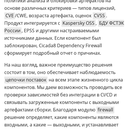
политики анализа и блокировки артефактов на
основе различных критериев — типов лицензий,
CVE
/CWE, возраста артефакта, оценок
CVSS
.
Продукт интегрируется с
Kaspersky OSS
,
БДУ ФСТЭК
России
, EPSS и другими настраиваемыми
источниками данных. Если компонент был
заблокирован, Cicada8 Dependency Firewall
сформирует подробный отчет о причинах.
На наш взгляд, важное преимущество решения
состоит в том, оно обеспечивает наблюдаемость
цепочки поставок
на всем этапе жизненного цикла
компонентов. Мы даем возможность проводить все
проверки зависимостей без интеграции в СI/CD и
связывать загруженные компоненты с выходными
артефактами сборки. Благодаря модулю
firewall
решение определяет, какие компоненты являются
входными, а какие — выходными, и устанавливает