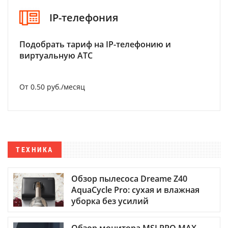
IP-телефония
Подобрать тариф на IP-телефонию и
виртуальную АТС
От 0.50 руб./месяц
ТЕХНИКА
Обзор пылесоса Dreame Z40
AquaCycle Pro: сухая и влажная
уборка без усилий