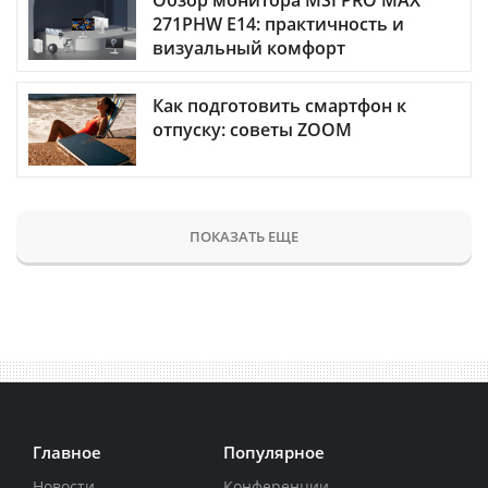
Обзор монитора MSI PRO MAX
271PHW E14: практичность и
визуальный комфорт
Как подготовить смартфон к
отпуску: советы ZOOM
ПОКАЗАТЬ ЕЩЕ
Главное
Популярное
Новости
Конференции