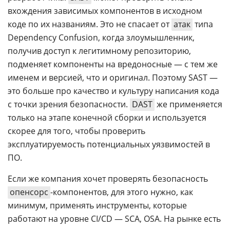
вхождения зависимых компонентов в исходном
коде по их названиям. Это не спасает от
атак
типа
Dependency Confusion, когда злоумышленник,
получив доступ к легитимному репозиторию,
подменяет компоненты на вредоносные — с тем же
именем и версией, что и оригинал. Поэтому SAST —
это больше про качество и культуру написания кода
с точки зрения безопасности.
DAST
же применяется
только на этапе конечной сборки и используется
скорее для того, чтобы проверить
эксплуатируемость потенциальных уязвимостей в
ПО.
Если же компания хочет проверять безопасность
опенсорс
-компонентов, для этого нужно, как
минимум, применять инструменты, которые
работают на уровне СI/CD — SCA, OSA. На рынке есть