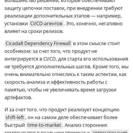
Большинство решений, которые обеспечивают
защиту цепочки поставок, при внедрении требуют
реализации дополнительных этапов — например,
установки
CI/CD-агентов
. Это, конечно, негативно
влияет на сроки релизов.
Cicada8 Dependency Firewall
в этом смысле стоит
особняком: за счет того, что продукт не
интегрируется в СI/CD, для старта его использования
не требуется дополнительных шагов. Кроме того, мы
очень внимательно отнеслись к таким аспектам, как
скорость анализа и эффективность работы с
памятью, чтобы не увеличивать время загрузки
артефактов.
И за счет того. что продукт реализует концепцию
shift-left
, он на самом деле обеспечивает более
быстрый
time-to-market
. Анализ сторонних
компонентов в реальном времени и
автоматизация