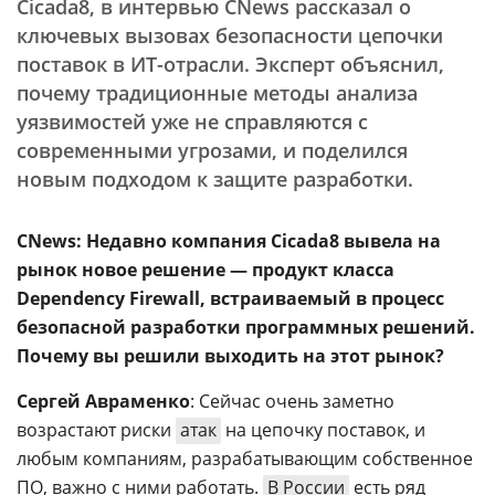
Cicada8, в интервью CNews рассказал о
ключевых вызовах безопасности цепочки
поставок в ИТ-отрасли. Эксперт объяснил,
почему традиционные методы анализа
уязвимостей уже не справляются с
современными угрозами, и поделился
новым подходом к защите разработки.
CNews: Недавно компания Cicada8 вывела на
рынок новое решение — продукт класса
Dependency Firewall, встраиваемый в процесс
безопасной разработки программных решений.
Почему вы решили выходить на этот рынок?
Сергей Авраменко
: Сейчас очень заметно
возрастают риски
атак
на цепочку поставок, и
любым компаниям, разрабатывающим собственное
ПО, важно с ними работать.
В России
есть ряд