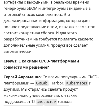
артефакты с выходными, в реальном времени
генерируем SBOM и интегрируем эти данные в
итоговый список компонентов.. Это
детализированная информацию, которая дает
полное представление о том, из каких элементов
состоит конкретная сборка. И для этого
разработчикам не требуется прилагать какие-то
дополнительные усилия, продукт все сделает
автоматически.
CNews: С какими СI/CD-платформами
совместимо решение?
Сергей Авраменко
: Со всеми популярными CI/CD-
платформами —
GitLab
, Harbor,
Kubernetes
и
другими. Мы старались сделать продукт
максимально универсальным, он также
поддерживает 12
экосистем
языков