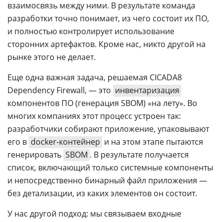
взаимосвязь между ними. В результате команда
разработки точно понимает, из чего состоит их ПО,
и полностью контролирует использование
сторонних артефактов. Кроме нас, никто другой на
рынке этого не делает.
Еще одна важная задача, решаемая СICADA8
Dependency Firewall, — это
инвентаризация
компонентов ПО (генерация SBOM) «на лету». Во
многих компаниях этот процесс устроен так:
разработчики собирают приложение, упаковывают
его в
docker-контейнер
и на этом этапе пытаются
генерировать
SBOM
. В результате получается
список, включающий только системные компоненты
и непосредственно бинарный файл приложения —
без детализации, из каких элементов он состоит.
У нас другой подход: мы связываем входные