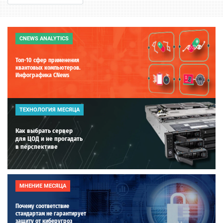
CNEWS ANALYTICS
Топ-10 сфер применения
квантовых компьютеров.
Инфографика CNews
ТЕХНОЛОГИЯ МЕСЯЦА
Как выбрать сервер
для ЦОД и не прогадать
в перспективе
МНЕНИЕ МЕСЯЦА
Почему соответствие
стандартам не гарантирует
защиту от киберугроз