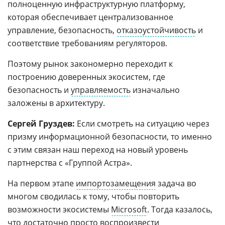
полноценную инфраструктурную платформу,
которая обеспечивает централизованное
управление, безопасность,
отказоустойчивость
и
соответствие требованиям регуляторов.
Поэтому рынок закономерно переходит к
построению доверенных экосистем, где
безопасность и
управляемость
изначально
заложены в архитектуру.
Сергей Груздев:
Если смотреть на ситуацию через
призму информационной безопасности, то именно
с этим связан наш переход на новый уровень
партнерства с «Группой Астра».
На первом этапе
импортозамещения
задача во
многом сводилась к тому, чтобы повторить
возможности экосистемы
Microsoft
. Тогда казалось,
что достаточно просто воспроизвести