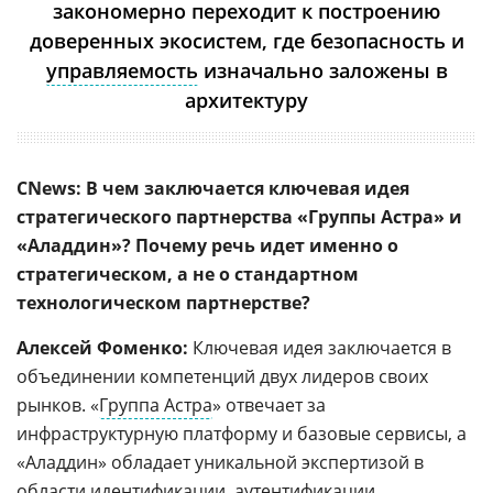
закономерно переходит к построению
доверенных экосистем, где безопасность и
управляемость
изначально заложены в
архитектуру
CNews: В чем заключается ключевая идея
стратегического партнерства «Группы Астра» и
«Аладдин»? Почему речь идет именно о
стратегическом, а не о стандартном
технологическом партнерстве?
Алексей Фоменко:
Ключевая идея заключается в
объединении компетенций двух лидеров своих
рынков. «
Группа Астра
» отвечает за
инфраструктурную платформу и базовые сервисы, а
«Аладдин» обладает уникальной экспертизой в
области идентификации,
аутентификации
,