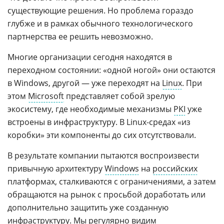
существующие решения. Но проблема гораздо
глубже и в рамках обычного технологического
партнерства ее решить невозможно.
Многие организации сегодня находятся в
переходном состоянии: «одной ногой» они остаются
в Windows, другой — уже переходят на
Linux
. При
этом
Microsoft
представляет собой зрелую
экосистему, где необходимые механизмы
PKI
уже
встроены в инфраструктуру. В Linux-средах «из
коробки» эти компоненты до сих отсутствовали.
В результате компании пытаются воспроизвести
привычную архитектуру
Windows
на
российских
платформах, сталкиваются с ограничениями, а затем
обращаются на рынок с просьбой доработать или
дополнительно защитить уже созданную
инфраструктуру. Мы регулярно видим