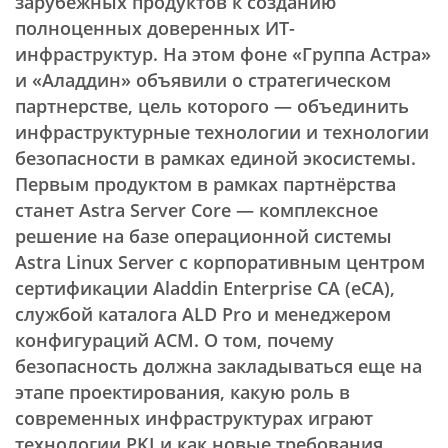
зарубежных продуктов к созданию
полноценных доверенных ИТ-
инфраструктур. На этом фоне «Группа Астра»
и «Аладдин» объявили о стратегическом
партнерстве, цель которого — объединить
инфраструктурные технологии и технологии
безопасности в рамках единой экосистемы.
Первым продуктом в рамках партнёрства
станет Astra Server Core — комплексное
решение на базе операционной системы
Astra Linux Server с корпоративным центром
сертификации Aladdin Enterprise CA (eCA),
службой каталога ALD Pro и менеджером
конфигураций ACM. О том, почему
безопасность должна закладываться еще на
этапе проектирования, какую роль в
современных инфраструктурах играют
технологии PKI и как новые требования