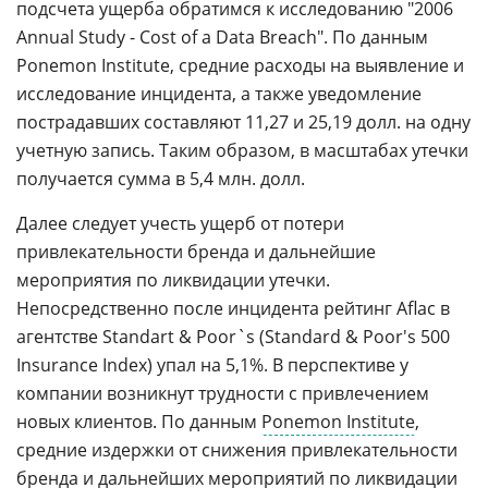
подсчета ущерба обратимся к исследованию "2006
Annual Study - Cost of a Data Breach". По данным
Ponemon Institute, средние расходы на выявление и
исследование инцидента, а также уведомление
пострадавших составляют 11,27 и 25,19 долл. на одну
учетную запись. Таким образом, в масштабах утечки
получается сумма в 5,4 млн. долл.
Далее следует учесть ущерб от потери
привлекательности бренда и дальнейшие
мероприятия по ликвидации утечки.
Непосредственно после инцидента рейтинг Aflac в
агентстве Standart & Poor`s (Standard & Poor's 500
Insurance Index) упал на 5,1%. В перспективе у
компании возникнут трудности с привлечением
новых клиентов. По данным
Ponemon Institute
,
средние издержки от снижения привлекательности
бренда и дальнейших мероприятий по ликвидации