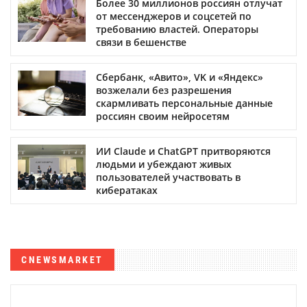
Более 30 миллионов россиян отлучат
от мессенджеров и соцсетей по
требованию властей. Операторы
связи в бешенстве
Сбербанк, «Авито», VK и «Яндекс»
возжелали без разрешения
скармливать персональные данные
россиян своим нейросетям
ИИ Claude и ChatGPT притворяются
людьми и убеждают живых
пользователей участвовать в
кибератаках
CNEWSMARKET