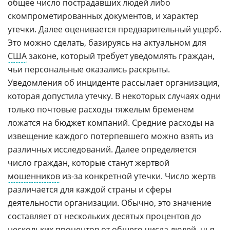
общее число пострадавших людей либо
скомпрометированных документов, и характер
утечки. Далее оценивается предварительный ущерб.
Это можно сделать, базируясь на актуальном для
США
законе, который требует уведомлять граждан,
чьи персональные оказались раскрыты.
Уведомления
об инциденте рассылает организация,
которая допустила утечку. В некоторых случаях одни
только почтовые расходы тяжелым бременем
ложатся на бюджет компаний. Средние расходы на
извещение каждого потерпевшего можно взять из
различных исследований. Далее определяется
число граждан, которые станут жертвой
мошенников
из-за конкретной утечки. Число жертв
различается для каждой страны и сферы
деятельности организации. Обычно, это значение
составляет от нескольких десятых процентов до
нескольких процентов от общего числа людей, чья