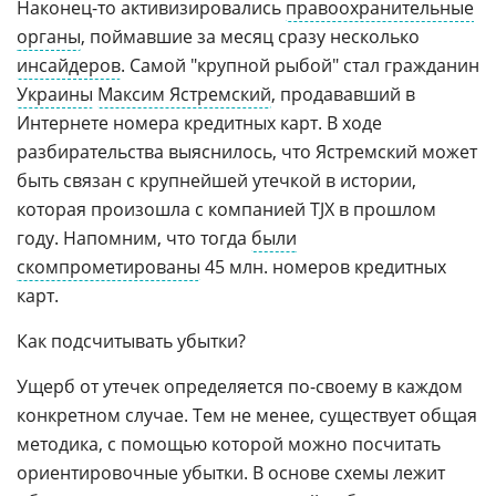
Наконец-то активизировались
правоохранительные
органы
, поймавшие за месяц сразу несколько
инсайдеров
. Самой "крупной рыбой" стал гражданин
Украины
Максим Ястремский
, продававший в
Интернете номера кредитных карт. В ходе
разбирательства выяснилось, что Ястремский может
быть связан с крупнейшей утечкой в истории,
которая произошла с компанией TJX в прошлом
году. Напомним, что тогда
были
скомпрометированы
45 млн. номеров кредитных
карт.
Как подсчитывать убытки?
Ущерб от утечек определяется по-своему в каждом
конкретном случае. Тем не менее, существует общая
методика, с помощью которой можно посчитать
ориентировочные убытки. В основе схемы лежит