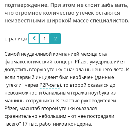
подтверждение. При этом не стоит забывать,
что огромное количество утечек остаются
неизвестными широкой массе специалистов.
страницы:
1
2
Самой неудачливой компанией месяца стал
фармакологический концерн Pfizer, умудрившийся
допустить вторую утечку с начала нынешнего лета. И
если первый инцидент был необычен (данные
"утекли" через
P2P-сеть
), то второй оказался до
невозможности банальным (кража ноутбука из
машины сотрудника). К счастью руководителей
Pfizer
, масштаб второй утечки оказался
сравнительно небольшим – от нее пострадали
"всего" 17 тыс. работников концерна.