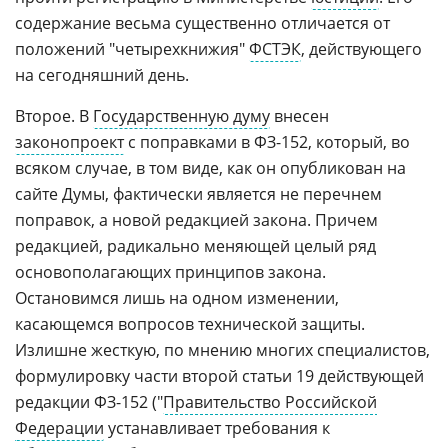
содержание весьма существенно отличается от
положений "четырехкнижия"
ФСТЭК
, действующего
на сегодняшний день.
Второе. В
Государственную думу
внесен
законопроект
с поправками в ФЗ-152, который, во
всяком случае, в том виде, как он опубликован на
сайте Думы, фактически является не перечнем
поправок, а новой редакцией закона. Причем
редакцией, радикально меняющей целый ряд
основополагающих принципов закона.
Остановимся лишь на одном изменении,
касающемся вопросов технической защиты.
Излишне жесткую, по мнению многих специалистов,
формулировку части второй статьи 19 действующей
редакции ФЗ-152 ("
Правительство Российской
Федерации
устанавливает требования к