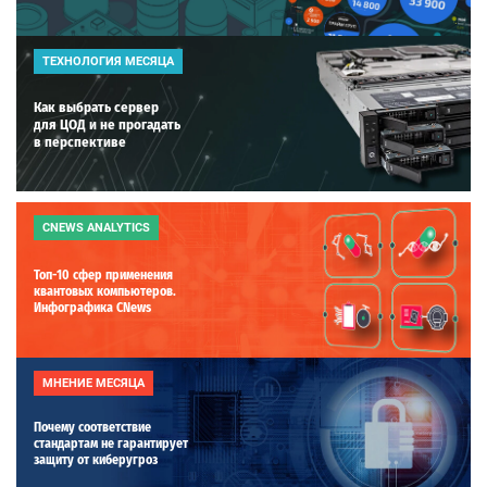
ТЕХНОЛОГИЯ МЕСЯЦА
Как выбрать сервер
для ЦОД и не прогадать
в перспективе
CNEWS ANALYTICS
Топ-10 сфер применения
квантовых компьютеров.
Инфографика CNews
МНЕНИЕ МЕСЯЦА
Почему соответствие
стандартам не гарантирует
защиту от киберугроз