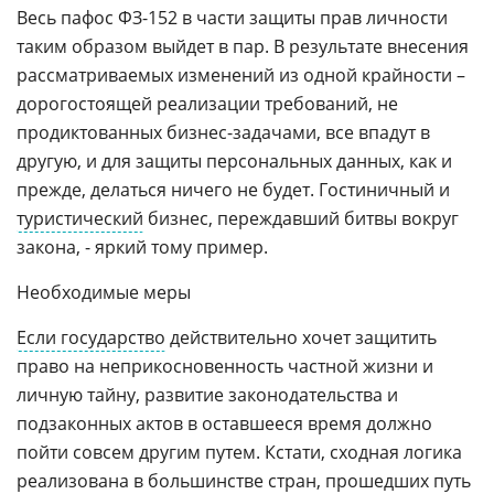
Весь пафос ФЗ-152 в части защиты прав личности
таким образом выйдет в пар. В результате внесения
рассматриваемых изменений из одной крайности –
дорогостоящей реализации требований, не
продиктованных бизнес-задачами, все впадут в
другую, и для защиты персональных данных, как и
прежде, делаться ничего не будет. Гостиничный и
туристический
бизнес, переждавший битвы вокруг
закона, - яркий тому пример.
Необходимые меры
Если государство
действительно хочет защитить
право на неприкосновенность частной жизни и
личную тайну, развитие законодательства и
подзаконных актов в оставшееся время должно
пойти совсем другим путем. Кстати, сходная логика
реализована в большинстве стран, прошедших путь