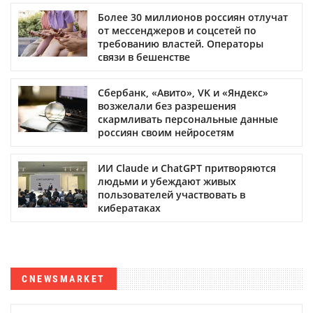
Более 30 миллионов россиян отлучат
от мессенджеров и соцсетей по
требованию властей. Операторы
связи в бешенстве
Сбербанк, «Авито», VK и «Яндекс»
возжелали без разрешения
скармливать персональные данные
россиян своим нейросетям
ИИ Claude и ChatGPT притворяются
людьми и убеждают живых
пользователей участвовать в
кибератаках
CNEWSMARKET