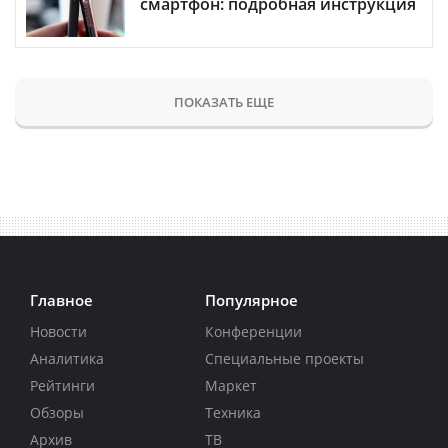
смартфон: подробная инструкция
ПОКАЗАТЬ ЕЩЕ
Главное
Популярное
Новости
Конференции
Аналитика
Специальные проекты
Рейтинги
Маркет
Обзоры
Техника
Архив
ТВ