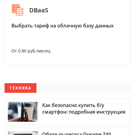
DBaaS
Выбрать тариф на облачную базу данных
От 0.80 руб./месяц
ТЕХНИКА
Как безопасно купить б/у
смартфон: подробная инструкция
Обзор пылесоса Dreame Z40