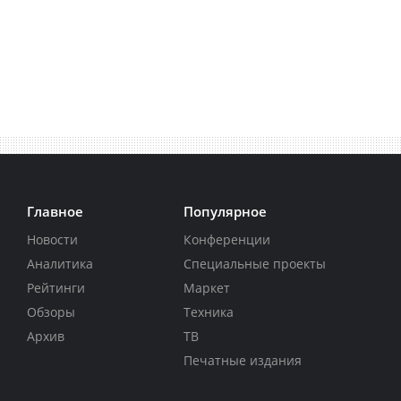
Главное
Популярное
Новости
Конференции
Аналитика
Специальные проекты
Рейтинги
Маркет
Обзоры
Техника
Архив
ТВ
Печатные издания