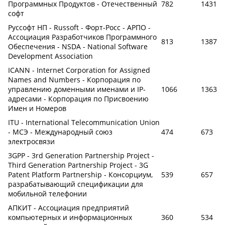
Программных Продуктов - Отечественный
782
1431
софт
Руссофт НП - Russoft - Форт-Росс - АРПО -
Ассоциация Разработчиков Программного
813
1387
Обеспечения - NSDA - National Software
Development Association
ICANN - Internet Corporation for Assigned
Names and Numbers - Корпорация по
управлению доменными именами и IP-
1066
1363
адресами - Корпорация по Присвоению
Имен и Номеров
ITU - International Telecommunication Union
- МСЭ - Международный союз
474
673
электросвязи
3GPP - 3rd Generation Partnership Project -
Third Generation Partnership Project - 3G
Patent Platform Partnership - Консорциум,
539
657
разрабатывающий спецификации для
мобильной телефонии
АПКИТ - Ассоциация предприятий
компьютерных и информационных
360
534