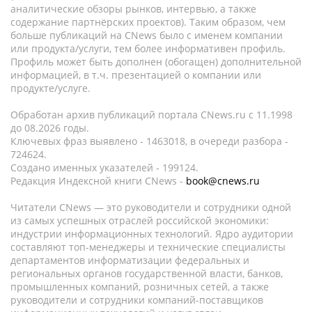
аналитические обзоры рынков, интервью, а также
содержание партнёрских проектов). Таким образом, чем
больше публикаций на CNews было с именем компании
или продукта/услуги, тем более информативен профиль.
Профиль может быть дополнен (обогащен) дополнительной
информацией, в т.ч. презентацией о компании или
продукте/услуге.
Обработан архив публикаций портала CNews.ru c 11.1998
до 08.2026 годы.
Ключевых фраз выявлено - 1463018, в очереди разбора -
724624.
Создано именных указателей - 199124.
Редакция Индексной книги CNews -
book@cnews.ru
Читатели CNews — это руководители и сотрудники одной
из самых успешных отраслей российской экономики:
индустрии информационных технологий. Ядро аудитории
составляют топ-менеджеры и технические специалисты
департаментов информатизации федеральных и
региональных органов государственной власти, банков,
промышленных компаний, розничных сетей, а также
руководители и сотрудники компаний-поставщиков