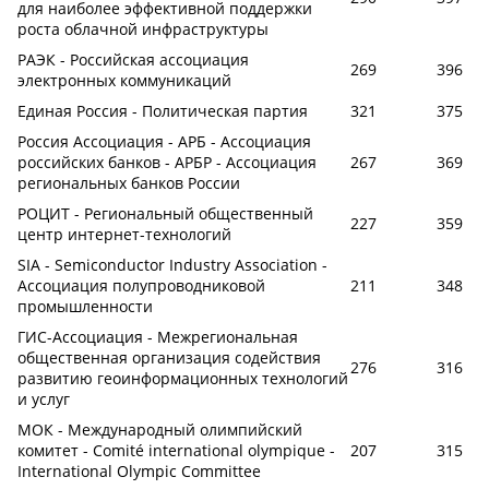
для наиболее эффективной поддержки
роста облачной инфраструктуры
РАЭК - Российская ассоциация
269
396
электронных коммуникаций
Единая Россия - Политическая партия
321
375
Россия Ассоциация - АРБ - Ассоциация
российских банков - АРБР - Ассоциация
267
369
региональных банков России
РОЦИТ - Региональный общественный
227
359
центр интернет-технологий
SIA - Semiconductor Industry Association -
Ассоциация полупроводниковой
211
348
промышленности
ГИС-Ассоциация - Межрегиональная
общественная организация содействия
276
316
развитию геоинформационных технологий
и услуг
МОК - Международный олимпийский
комитет - Comité international olympique -
207
315
International Olympic Committee