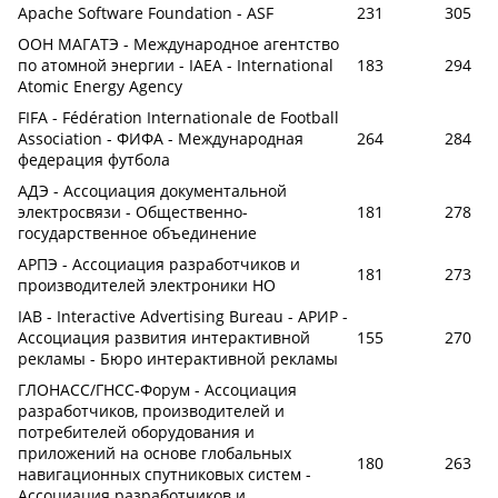
Apache Software Foundation - ASF
231
305
ООН МАГАТЭ - Международное агентство
по атомной энергии - IAEA - International
183
294
Atomic Energy Agency
FIFA - Fédération Internationale de Football
Association - ФИФА - Международная
264
284
федерация футбола
АДЭ - Ассоциация документальной
электросвязи - Общественно-
181
278
государственное объединение
АРПЭ - Ассоциация разработчиков и
181
273
производителей электроники НО
IAB - Interactive Advertising Bureau - АРИР -
Ассоциация развития интерактивной
155
270
рекламы - Бюро интерактивной рекламы
ГЛОНАСС/ГНСС-Форум - Ассоциация
разработчиков, производителей и
потребителей оборудования и
приложений на основе глобальных
180
263
навигационных спутниковых систем -
Ассоциация разработчиков и