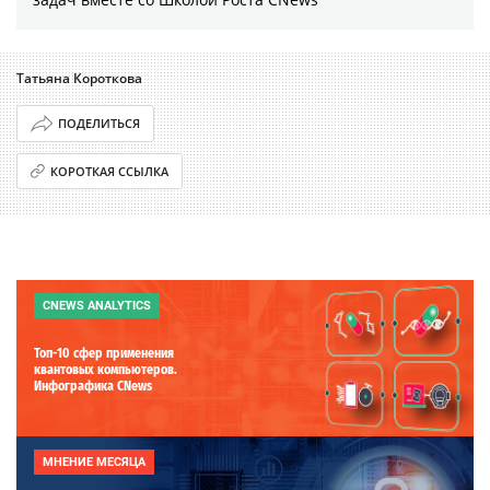
Татьяна Короткова
ПОДЕЛИТЬСЯ
КОРОТКАЯ ССЫЛКА
CNEWS ANALYTICS
Топ-10 сфер применения
квантовых компьютеров.
Инфографика CNews
МНЕНИЕ МЕСЯЦА