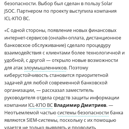
безопасности. Выбор был сделан в пользу Solar
JSOC. Партнером по проекту выступила компания
ICL-КПО ВС.
«С одной стороны, появление новых финансовых
интернет-сервисов (онлайн-оплата, дистанционное
банковское обслуживание) сделало процедуру
взаимодействия с клиентами более технологичной и
удобной, с другой — открыло новые возможности
для атак
злоумышленников
. Поэтому
киберустойчивость становится приоритетной
задачей для любой современной банковской
организации, — рассказал заместитель
руководителя отдела средств защиты информации
компании
ICL-КПО ВС
Владимир Дмитриев
. —
Неотъемлемой частью
системы безопасности
банка
являются SIEM-системы, поскольку с их помощью
удается не только выявлять и проводить