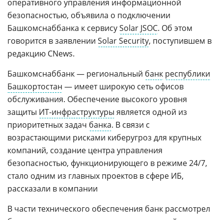
оперативного управления информационной
безопасностью, объявила о подключении
Башкомснаббанка к сервису
Solar JSOC
. Об этом
говорится в заявлении
Solar Security
, поступившем в
редакцию CNews.
Башкомснаббанк — региональный
банк
республики
Башкортостан
— имеет широкую сеть офисов
обслуживания. Обеспечение высокого уровня
защиты
ИТ-инфраструктуры
является одной из
приоритетных задач
банка
. В связи с
возрастающими рисками киберугроз для крупных
компаний, создание центра управления
безопасностью, функционирующего в режиме 24/7,
стало одним из главных проектов в сфере ИБ,
рассказали в компании
В части технического обеспечения банк рассмотрел