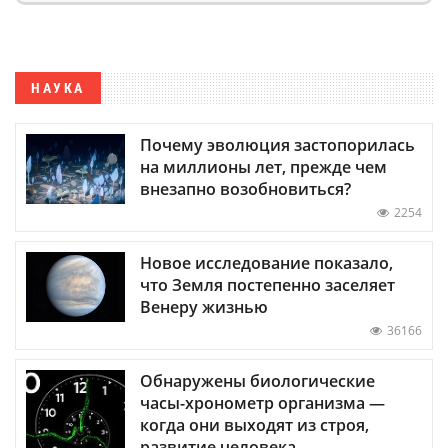
НАУКА
Почему эволюция застопорилась
на миллионы лет, прежде чем
внезапно возобновиться?
2254
Новое исследование показало,
что Земля постепенно заселяет
Венеру жизнью
36166
Обнаружены биологические
часы-хронометр организма —
когда они выходят из строя,
развитие человека