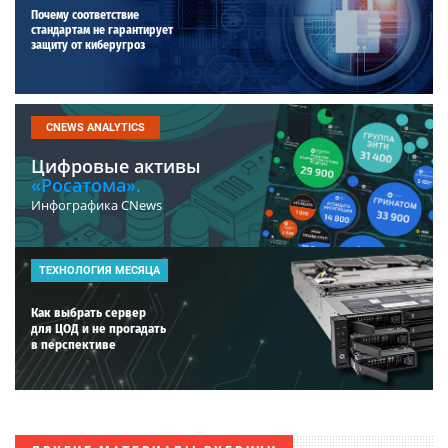
Почему соответствие
стандартам не гарантирует
защиту от киберугроз
CNEWS ANALYTICS
Цифровые активы
«Росатома».
Инфографика CNews
ТЕХНОЛОГИЯ МЕСЯЦА
Как выбрать сервер
для ЦОД и не прогадать
в перспективе