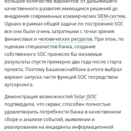
большое количество вариантов: от дальнейшего
качественного развития имеющихся решений до
внедрения современных коммерческих
SIEM-систем
.
Однако в рамках общей задачи по построению SOC
все они были очень затратными с точки зрения
финансовых и
человеческих ресурсов
. При этом, по
оценкам специалистов банка, создание
собственного SOC принесло бы желаемые
результаты спустя примерно два года после старта
проекта. Поэтому Башкомснаббанк в итоге выбрал
вариант запуска части функций SOC посредством
аутсорсинга.
Демонстрация возможностей
Solar JSOC
подтвердила, что сервис способен полностью
удовлетворить потребности банка в качественном
сборе и анализе событий, выявлении и
реагировании на инциденты информационной