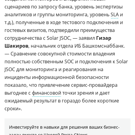
сценариев по запросу банка, уровень экспертизы
аналитиков и группы мониторинга, уровень
SLA
и
т.д.), полученные в ходе тестового подключения и
гостевых визитов, подтвердили преимущества
сотрудничества с Solar JSOC, — заявил
Гизар
Шакиров
, начальник отдела ИБ Башкомснаббанк.
— Сравнение совокупной стоимости владения
полностью собственным SOC и подключения к Solar
JSOC для мониторинга и реагирования на
инциденты информационной безопасности
показало, что привлечение сервис-провайдера
выгоднее с
финансовой
точки зрения и дает
ожидаемый результат в гораздо более короткие
сроки».
Инвестируйте в навыки для решения ваших бизнес-
задач вместе со Школой Роста CNews