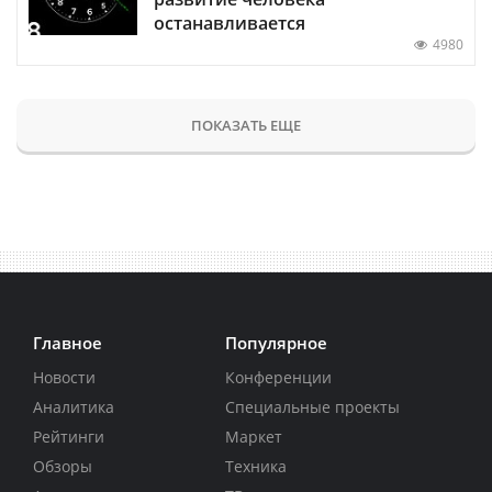
останавливается
4980
ПОКАЗАТЬ ЕЩЕ
Главное
Популярное
Новости
Конференции
Аналитика
Специальные проекты
Рейтинги
Маркет
Обзоры
Техника