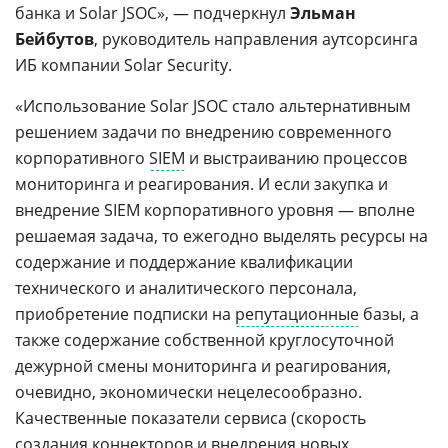
банка и Solar JSOC», — подчеркнул
Эльман
Бейбутов
, руководитель направления аутсорсинга
ИБ компании Solar Security.
«Использование Solar JSOC стало альтернативным
решением задачи по внедрению современного
корпоративного
SIEM
и выстраиванию процессов
мониторинга и реагирования. И если закупка и
внедрение SIEM корпоративного уровня — вполне
решаемая задача, то ежегодно выделять ресурсы на
содержание и поддержание квалификации
технического и аналитического персонала,
приобретение подписки на
репутационные
базы, а
также содержание собственной круглосуточной
дежурной смены мониторинга и реагирования,
очевидно, экономически нецелесообразно.
Качественные показатели сервиса (скорость
создания коннекторов и внедрения новых