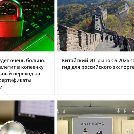
дет очень больно.
Китайский ИТ-рынок в 2026 г
летит в копеечку
гид для российского экспорт
ьный переход на
 сертификаты
и