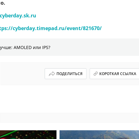
о.
cyberday.sk.ru
tps://cyberday.timepad.ru/event/821670/
лучше: AMOLED или IPS?
ПОДЕЛИТЬСЯ
КОРОТКАЯ ССЫЛКА