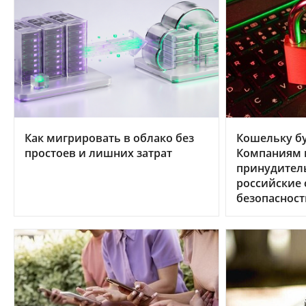
Как мигрировать в облако без
Кошельку бу
простоев и лишних затрат
Компаниям в
принудител
российские
безопасност