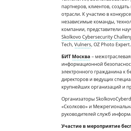
партнеров, клиентов, создат
отрасли. К участию в конкур
независимые команды, техно
компании, представители нау
Skolkovo Cybersecurity Challen
Tech,
Vulners
, OZ Photo Expert.
БИТ
Москва
– межотраслевая
информационной безопасности
электронного гражданина к б
директоров и ведущих специ
крупнейших организаций и 
Организаторы SkolkovoCyberd
«Сколково» и Межрегиональн
руководителей служб информ
Участие в мероприятие бес